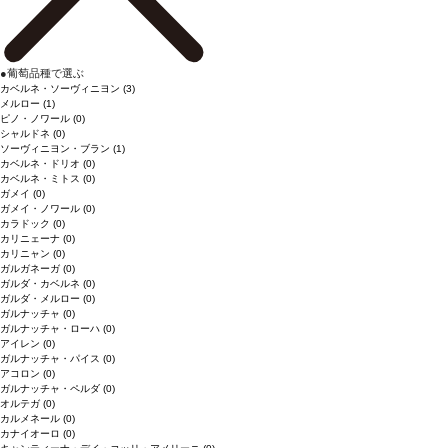
●
葡萄品種で選ぶ
カベルネ・ソーヴィニヨン
(3)
メルロー
(1)
ピノ・ノワール
(0)
シャルドネ
(0)
ソーヴィニヨン・ブラン
(1)
カベルネ・ドリオ
(0)
カベルネ・ミトス
(0)
ガメイ
(0)
ガメイ・ノワール
(0)
カラドック
(0)
カリニェーナ
(0)
カリニャン
(0)
ガルガネーガ
(0)
ガルダ・カベルネ
(0)
ガルダ・メルロー
(0)
ガルナッチャ
(0)
ガルナッチャ・ローハ
(0)
アイレン
(0)
ガルナッチャ・パイス
(0)
アコロン
(0)
ガルナッチャ・ペルダ
(0)
オルテガ
(0)
カルメネール
(0)
カナイオーロ
(0)