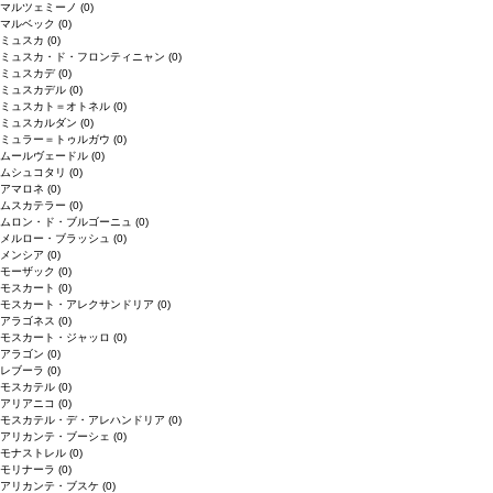
マルツェミーノ
(0)
マルベック
(0)
ミュスカ
(0)
ミュスカ・ド・フロンティニャン
(0)
ミュスカデ
(0)
ミュスカデル
(0)
ミュスカト＝オトネル
(0)
ミュスカルダン
(0)
ミュラー＝トゥルガウ
(0)
ムールヴェードル
(0)
ムシュコタリ
(0)
アマロネ
(0)
ムスカテラー
(0)
ムロン・ド・ブルゴーニュ
(0)
メルロー・ブラッシュ
(0)
メンシア
(0)
モーザック
(0)
モスカート
(0)
モスカート・アレクサンドリア
(0)
アラゴネス
(0)
モスカート・ジャッロ
(0)
アラゴン
(0)
レブーラ
(0)
モスカテル
(0)
アリアニコ
(0)
モスカテル・デ・アレハンドリア
(0)
アリカンテ・ブーシェ
(0)
モナストレル
(0)
モリナーラ
(0)
アリカンテ・ブスケ
(0)