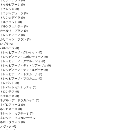
ドゥデ・ノダン
(0)
トゥルビアーナ
(0)
ドゥレッロ
(0)
トラジャデューラ
(0)
トリンカデイラ
(0)
ドルチェット
(0)
ドルンフェルダー
(0)
カベルネ・ブラン
(0)
トレッビアーノ
(0)
カリニャン・ブラン
(0)
レブラ
(0)
バルベーラ
(0)
トレッビアーノ・グレケット
(0)
トレッビアーノ・スポレティーノ
(0)
トレッビアーノ・ダブルッツォ
(0)
トレッビアーノ・ディ・ソアーヴェ
(0)
トレッビアーノ・ディ・ルガーナ
(0)
トレッビアーノ・トスカーナ
(0)
トレッビアーノ・プロカニコ
(0)
トレパット
(0)
トレパットガルナッチャ
(0)
トロンテス
(0)
ニエルチオ
(0)
ネグル・デ・ドラガシャニ
(0)
ネグロアマーロ
(0)
ネッビオーロ
(0)
ネレット・カプチーオ
(0)
ネレット・マスカレーゼ
(0)
ネロ・ダヴォラ
(0)
ノヴァク
(0)