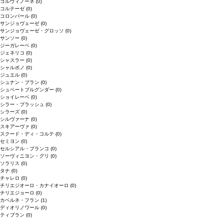
コルヴィノーネ
(0)
コルテーゼ
(0)
コロンバール
(0)
サンジョヴェーゼ
(0)
サンジョヴェーゼ・グロッソ
(0)
サンソー
(0)
ジーガレーベ
(0)
ジェネリコ
(0)
シャスラー
(0)
シャルボノ
(0)
ジュエル
(0)
シュナン・ブラン
(0)
シュペートブルグンダー
(0)
ショイレーベ
(0)
シラー・ブラッシュ
(0)
シラーズ
(0)
シルヴァーナ
(0)
スキアーヴァ
(0)
スクード・ディ・コルテ
(0)
セミヨン
(0)
セルシアル・ブランコ
(0)
ソーヴィニヨン・グリ
(0)
ソラリス
(0)
タナ
(0)
チャレロ
(0)
チリエジオーロ・カナイオーロ
(0)
チリエジョーロ
(0)
カベルネ・フラン
(1)
ディオリノワール
(0)
ティブラン
(0)