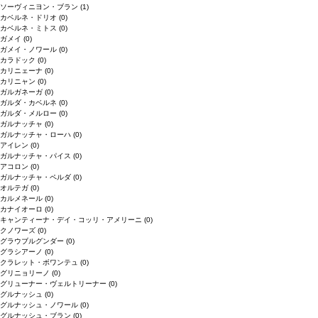
ソーヴィニヨン・ブラン
(1)
カベルネ・ドリオ
(0)
カベルネ・ミトス
(0)
ガメイ
(0)
ガメイ・ノワール
(0)
カラドック
(0)
カリニェーナ
(0)
カリニャン
(0)
ガルガネーガ
(0)
ガルダ・カベルネ
(0)
ガルダ・メルロー
(0)
ガルナッチャ
(0)
ガルナッチャ・ローハ
(0)
アイレン
(0)
ガルナッチャ・パイス
(0)
アコロン
(0)
ガルナッチャ・ペルダ
(0)
オルテガ
(0)
カルメネール
(0)
カナイオーロ
(0)
キャンティーナ・デイ・コッリ・アメリーニ
(0)
クノワーズ
(0)
グラウブルグンダー
(0)
グラシアーノ
(0)
クラレット・ボワンテュ
(0)
グリニョリーノ
(0)
グリューナー・ヴェルトリーナー
(0)
グルナッシュ
(0)
グルナッシュ・ノワール
(0)
グルナッシュ・ブラン
(0)