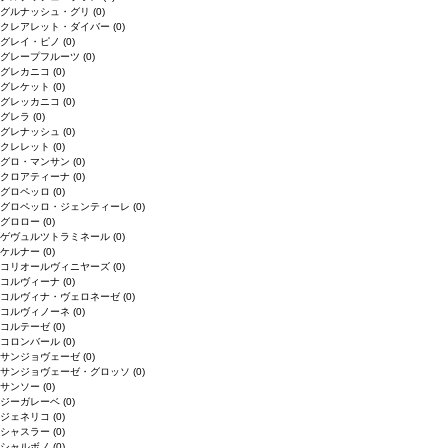
グルナッシュ・グリ
(0)
クレアレット・ダイバー
(0)
グレイ・ピノ
(0)
グレープフルーツ
(0)
グレカニコ
(0)
グレケット
(0)
グレッカニコ
(0)
グレラ
(0)
グレナッシュ
(0)
クレレット
(0)
グロ・マンサン
(0)
クロアティーナ
(0)
グロペッロ
(0)
グロペッロ・ジェンティーレ
(0)
グロロー
(0)
ゲヴュルツトラミネール
(0)
ケルナー
(0)
コリオールヴィニヤーズ
(0)
コルヴィーナ
(0)
コルヴィナ・ヴェロネーゼ
(0)
コルヴィノーネ
(0)
コルテーゼ
(0)
コロンバール
(0)
サンジョヴェーゼ
(0)
サンジョヴェーゼ・グロッソ
(0)
サンソー
(0)
ジーガレーベ
(0)
ジェネリコ
(0)
シャスラー
(0)
シャルボノ
(0)