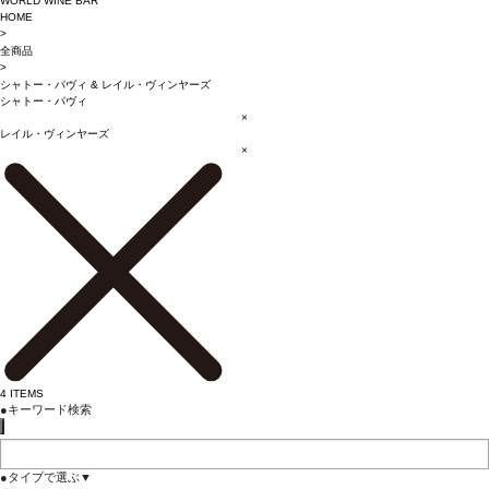
WORLD WINE BAR
HOME
>
全商品
>
シャトー・パヴィ
&
レイル・ヴィンヤーズ
シャトー・パヴィ
×
レイル・ヴィンヤーズ
×
4
ITEMS
●
キーワード検索
●
タイプで選ぶ
▼