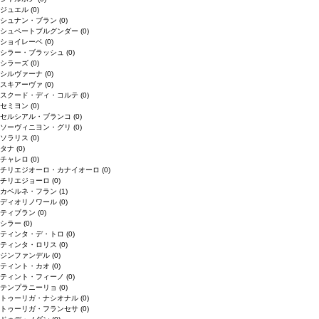
ジュエル
(0)
シュナン・ブラン
(0)
シュペートブルグンダー
(0)
ショイレーベ
(0)
シラー・ブラッシュ
(0)
シラーズ
(0)
シルヴァーナ
(0)
スキアーヴァ
(0)
スクード・ディ・コルテ
(0)
セミヨン
(0)
セルシアル・ブランコ
(0)
ソーヴィニヨン・グリ
(0)
ソラリス
(0)
タナ
(0)
チャレロ
(0)
チリエジオーロ・カナイオーロ
(0)
チリエジョーロ
(0)
カベルネ・フラン
(1)
ディオリノワール
(0)
ティブラン
(0)
シラー
(0)
ティンタ・デ・トロ
(0)
ティンタ・ロリス
(0)
ジンファンデル
(0)
ティント・カオ
(0)
ティント・フィーノ
(0)
テンプラニーリョ
(0)
トゥーリガ・ナシオナル
(0)
トゥーリガ・フランセサ
(0)