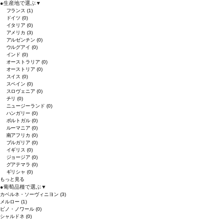
●
生産地で選ぶ
▼
フランス
(1)
ドイツ
(0)
イタリア
(0)
アメリカ
(3)
アルゼンチン
(0)
ウルグアイ
(0)
インド
(0)
オーストラリア
(0)
オーストリア
(0)
スイス
(0)
スペイン
(0)
スロヴェニア
(0)
チリ
(0)
ニュージーランド
(0)
ハンガリー
(0)
ポルトガル
(0)
ルーマニア
(0)
南アフリカ
(0)
ブルガリア
(0)
イギリス
(0)
ジョージア
(0)
グアテマラ
(0)
ギリシャ
(0)
もっと見る
●
葡萄品種で選ぶ
▼
カベルネ・ソーヴィニヨン
(3)
メルロー
(1)
ピノ・ノワール
(0)
シャルドネ
(0)