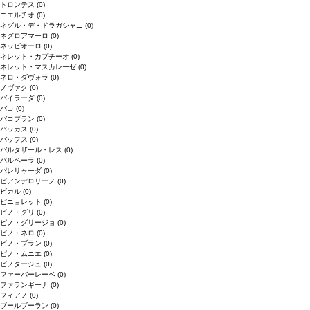
トロンテス
(0)
ニエルチオ
(0)
ネグル・デ・ドラガシャニ
(0)
ネグロアマーロ
(0)
ネッビオーロ
(0)
ネレット・カプチーオ
(0)
ネレット・マスカレーゼ
(0)
ネロ・ダヴォラ
(0)
ノヴァク
(0)
バイラーダ
(0)
バコ
(0)
バコブラン
(0)
バッカス
(0)
バッフス
(0)
バルタザール・レス
(0)
バルベーラ
(0)
パレリャーダ
(0)
ピアンデロリーノ
(0)
ビカル
(0)
ピニョレット
(0)
ピノ・グリ
(0)
ピノ・グリージョ
(0)
ピノ・ネロ
(0)
ピノ・ブラン
(0)
ピノ・ムニエ
(0)
ピノタージュ
(0)
ファーバーレーベ
(0)
ファランギーナ
(0)
フィアノ
(0)
ブールブーラン
(0)