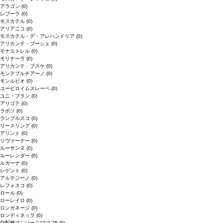
アラゴン
(0)
レブーラ
(0)
モスカテル
(0)
アリアニコ
(0)
モスカテル・デ・アレハンドリア
(0)
アリカンテ・ブーシェ
(0)
モナストレル
(0)
モリナーラ
(0)
アリカンテ・ブスケ
(0)
モンテプルチアーノ
(0)
モンルビオ
(0)
ユービロイムスレーベ
(0)
ユニ・ブラン
(0)
アリゴテ
(0)
ラボソ
(0)
ランブルスコ
(0)
リースリング
(0)
アリント
(0)
リヴァーナー
(0)
ルーサンヌ
(0)
ルーレンダー
(0)
ルガーナ
(0)
レゲント
(0)
アルテジーノ
(0)
レフォスコ
(0)
ロール
(0)
ローレイロ
(0)
ロンガネージ
(0)
ロンディネッラ
(0)
交配種マンゾーニ13.0.25
(0)