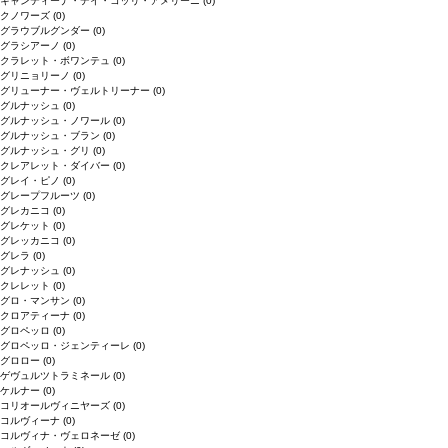
キャンティーナ・デイ・コッリ・アメリーニ
(0)
クノワーズ
(0)
グラウブルグンダー
(0)
グラシアーノ
(0)
クラレット・ボワンテュ
(0)
グリニョリーノ
(0)
グリューナー・ヴェルトリーナー
(0)
グルナッシュ
(0)
グルナッシュ・ノワール
(0)
グルナッシュ・ブラン
(0)
グルナッシュ・グリ
(0)
クレアレット・ダイバー
(0)
グレイ・ピノ
(0)
グレープフルーツ
(0)
グレカニコ
(0)
グレケット
(0)
グレッカニコ
(0)
グレラ
(0)
グレナッシュ
(0)
クレレット
(0)
グロ・マンサン
(0)
クロアティーナ
(0)
グロペッロ
(0)
グロペッロ・ジェンティーレ
(0)
グロロー
(0)
ゲヴュルツトラミネール
(0)
ケルナー
(0)
コリオールヴィニヤーズ
(0)
コルヴィーナ
(0)
コルヴィナ・ヴェロネーゼ
(0)