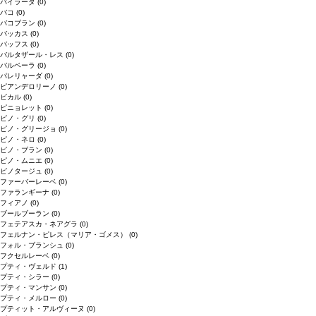
バイラーダ
(0)
バコ
(0)
バコブラン
(0)
バッカス
(0)
バッフス
(0)
バルタザール・レス
(0)
バルベーラ
(0)
パレリャーダ
(0)
ピアンデロリーノ
(0)
ビカル
(0)
ピニョレット
(0)
ピノ・グリ
(0)
ピノ・グリージョ
(0)
ピノ・ネロ
(0)
ピノ・ブラン
(0)
ピノ・ムニエ
(0)
ピノタージュ
(0)
ファーバーレーベ
(0)
ファランギーナ
(0)
フィアノ
(0)
ブールブーラン
(0)
フェテアスカ・ネアグラ
(0)
フェルナン・ピレス（マリア・ゴメス）
(0)
フォル・ブランシュ
(0)
フクセルレーベ
(0)
プティ・ヴェルド
(1)
プティ・シラー
(0)
プティ・マンサン
(0)
プティ・メルロー
(0)
プティット・アルヴィーヌ
(0)