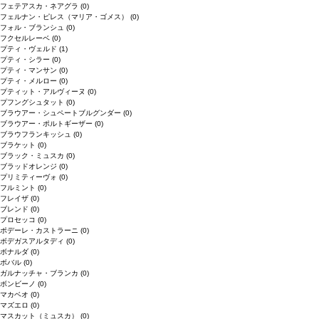
フェテアスカ・ネアグラ
(0)
フェルナン・ピレス（マリア・ゴメス）
(0)
フォル・ブランシュ
(0)
フクセルレーベ
(0)
プティ・ヴェルド
(1)
プティ・シラー
(0)
プティ・マンサン
(0)
プティ・メルロー
(0)
プティット・アルヴィーヌ
(0)
プフングシュタット
(0)
ブラウアー・シュペートブルグンダー
(0)
ブラウアー・ポルトギーザー
(0)
ブラウフランキッシュ
(0)
ブラケット
(0)
ブラック・ミュスカ
(0)
ブラッドオレンジ
(0)
プリミティーヴォ
(0)
フルミント
(0)
フレイザ
(0)
ブレンド
(0)
プロセッコ
(0)
ポデーレ・カストラーニ
(0)
ボデガスアルタディ
(0)
ボナルダ
(0)
ボバル
(0)
ガルナッチャ・ブランカ
(0)
ボンビーノ
(0)
マカベオ
(0)
マズエロ
(0)
マスカット（ミュスカ）
(0)