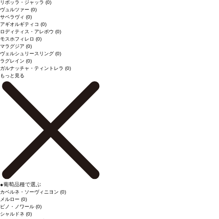
リボッラ・ジャッラ
(0)
ヴュルツァー
(0)
サペラヴィ
(0)
アギオルギティコ
(0)
ロディティス・アレポウ
(0)
モスホフィレロ
(0)
マラグジア
(0)
ヴェルシュリースリング
(0)
ラグレイン
(0)
ガルナッチャ・ティントレラ
(0)
もっと見る
●
葡萄品種で選ぶ
カベルネ・ソーヴィニヨン
(0)
メルロー
(0)
ピノ・ノワール
(0)
シャルドネ
(0)