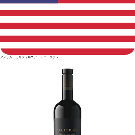
アメリカ カリフォルニア ナパ・ヴァレー