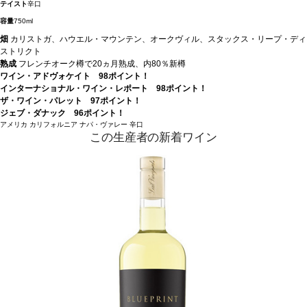
テイスト
辛口
容量
750ml
畑
カリストガ、ハウエル・マウンテン、オークヴィル、スタックス・リープ・ディ
ストリクト
熟成
フレンチオーク樽で20ヵ月熟成、内80％新樽
ワイン・アドヴォケイト 98ポイント！
インターナショナル・ワイン・レポート 98ポイント！
ザ・ワイン・パレット 97ポイント！
ジェブ・ダナック 96ポイント！
アメリカ
カリフォルニア
ナパ・ヴァレー
辛口
この生産者の新着ワイン