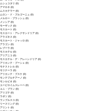
ムシュコタリ
(0)
アマロネ
(0)
ムスカテラー
(0)
ムロン・ド・ブルゴーニュ
(0)
メルロー・ブラッシュ
(0)
メンシア
(0)
モーザック
(0)
モスカート
(0)
モスカート・アレクサンドリア
(0)
アラゴネス
(0)
モスカート・ジャッロ
(0)
アラゴン
(0)
レブーラ
(0)
モスカテル
(0)
アリアニコ
(0)
モスカテル・デ・アレハンドリア
(0)
アリカンテ・ブーシェ
(0)
モナストレル
(0)
モリナーラ
(0)
アリカンテ・ブスケ
(0)
モンテプルチアーノ
(0)
モンルビオ
(0)
ユービロイムスレーベ
(0)
ユニ・ブラン
(0)
アリゴテ
(0)
ラボソ
(0)
ランブルスコ
(0)
リースリング
(0)
アリント
(0)