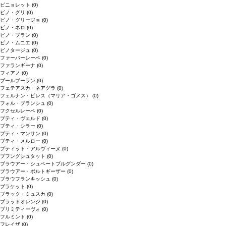
ピニョレット
(0)
ピノ・グリ
(0)
ピノ・グリージョ
(0)
ピノ・ネロ
(0)
ピノ・ブラン
(0)
ピノ・ムニエ
(0)
ピノタージュ
(0)
ファーバーレーベ
(0)
ファランギーナ
(0)
フィアノ
(0)
ブールブーラン
(0)
フェテアスカ・ネアグラ
(0)
フェルナン・ピレス（マリア・ゴメス）
(0)
フォル・ブランシュ
(0)
フクセルレーベ
(0)
プティ・ヴェルド
(0)
プティ・シラー
(0)
プティ・マンサン
(0)
プティ・メルロー
(0)
プティット・アルヴィーヌ
(0)
プフングシュタット
(0)
ブラウアー・シュペートブルグンダー
(0)
ブラウアー・ポルトギーザー
(0)
ブラウフランキッシュ
(0)
ブラケット
(0)
ブラック・ミュスカ
(0)
ブラッドオレンジ
(0)
プリミティーヴォ
(0)
フルミント
(0)
フレイザ
(0)