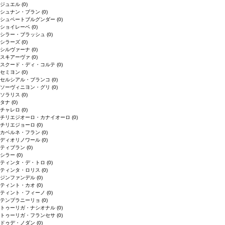
ジュエル
(0)
シュナン・ブラン
(0)
シュペートブルグンダー
(0)
ショイレーベ
(0)
シラー・ブラッシュ
(0)
シラーズ
(0)
シルヴァーナ
(0)
スキアーヴァ
(0)
スクード・ディ・コルテ
(0)
セミヨン
(0)
セルシアル・ブランコ
(0)
ソーヴィニヨン・グリ
(0)
ソラリス
(0)
タナ
(0)
チャレロ
(0)
チリエジオーロ・カナイオーロ
(0)
チリエジョーロ
(0)
カベルネ・フラン
(0)
ディオリノワール
(0)
ティブラン
(0)
シラー
(0)
ティンタ・デ・トロ
(0)
ティンタ・ロリス
(0)
ジンファンデル
(0)
ティント・カオ
(0)
ティント・フィーノ
(0)
テンプラニーリョ
(0)
トゥーリガ・ナシオナル
(0)
トゥーリガ・フランセサ
(0)
ドゥデ・ノダン
(0)