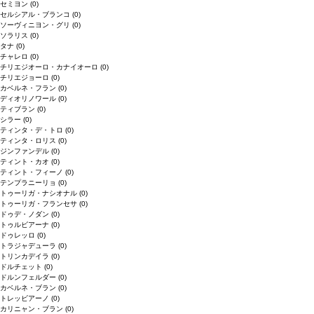
セミヨン
(0)
セルシアル・ブランコ
(0)
ソーヴィニヨン・グリ
(0)
ソラリス
(0)
タナ
(0)
チャレロ
(0)
チリエジオーロ・カナイオーロ
(0)
チリエジョーロ
(0)
カベルネ・フラン
(0)
ディオリノワール
(0)
ティブラン
(0)
シラー
(0)
ティンタ・デ・トロ
(0)
ティンタ・ロリス
(0)
ジンファンデル
(0)
ティント・カオ
(0)
ティント・フィーノ
(0)
テンプラニーリョ
(0)
トゥーリガ・ナシオナル
(0)
トゥーリガ・フランセサ
(0)
ドゥデ・ノダン
(0)
トゥルビアーナ
(0)
ドゥレッロ
(0)
トラジャデューラ
(0)
トリンカデイラ
(0)
ドルチェット
(0)
ドルンフェルダー
(0)
カベルネ・ブラン
(0)
トレッビアーノ
(0)
カリニャン・ブラン
(0)