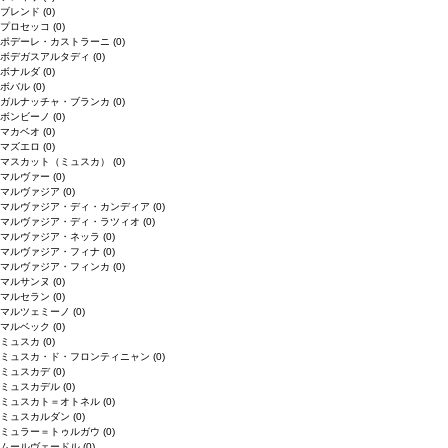
ブレンド
(0)
プロセッコ
(0)
ポデーレ・カストラーニ
(0)
ボデガスアルタディ
(0)
ボナルダ
(0)
ボバル
(0)
ガルナッチャ・ブランカ
(0)
ボンビーノ
(0)
マカベオ
(0)
マズエロ
(0)
マスカット（ミュスカ）
(0)
マルヴァー
(0)
マルヴァジア
(0)
マルヴァジア・ディ・カンディア
(0)
マルヴァジア・ディ・ラツィオ
(0)
マルヴァジア・ネッラ
(0)
マルヴァジア・フィナ
(0)
マルヴァジア・フィンカ
(0)
マルサンヌ
(0)
マルセラン
(0)
マルツェミーノ
(0)
マルベック
(0)
ミュスカ
(0)
ミュスカ・ド・フロンティニャン
(0)
ミュスカデ
(0)
ミュスカデル
(0)
ミュスカト＝オトネル
(0)
ミュスカルダン
(0)
ミュラー＝トゥルガウ
(0)
ムールヴェードル
(0)