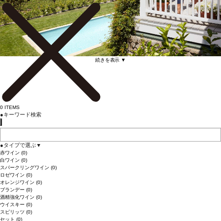
続きを表示 ▼
0
ITEMS
●
キーワード検索
●
タイプで選ぶ
▼
赤ワイン
(0)
白ワイン
(0)
スパークリングワイン
(0)
ロゼワイン
(0)
オレンジワイン
(0)
ブランデー
(0)
酒精強化ワイン
(0)
ウイスキー
(0)
スピリッツ
(0)
セット
(0)