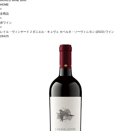
WORLD WINE BAR
HOME
>
全商品
>
赤ワイン
>
レイル・ヴィンヤード J ダニエル・キュヴェ カベルネ・ソーヴィニヨン (2022) ワイン
28425