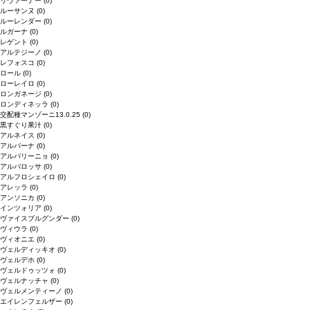
リヴァーナー
(0)
ルーサンヌ
(0)
ルーレンダー
(0)
ルガーナ
(0)
レゲント
(0)
アルテジーノ
(0)
レフォスコ
(0)
ロール
(0)
ローレイロ
(0)
ロンガネージ
(0)
ロンディネッラ
(0)
交配種マンゾーニ13.0.25
(0)
黒すぐり果汁
(0)
アルネイス
(0)
アルバーナ
(0)
アルバリーニョ
(0)
アルバロッサ
(0)
アルフロシェイロ
(0)
アレッラ
(0)
アンソニカ
(0)
インツォリア
(0)
ヴァイスブルグンダー
(0)
ヴィウラ
(0)
ヴィオニエ
(0)
ヴェルディッキオ
(0)
ヴェルデホ
(0)
ヴェルドゥッツォ
(0)
ヴェルナッチャ
(0)
ヴェルメンティーノ
(0)
エイレンフェルザー
(0)