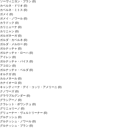
ソーヴィニヨン・ブラン
(0)
カベルネ・ドリオ
(0)
カベルネ・ミトス
(0)
ガメイ
(0)
ガメイ・ノワール
(0)
カラドック
(0)
カリニェーナ
(0)
カリニャン
(0)
ガルガネーガ
(0)
ガルダ・カベルネ
(0)
ガルダ・メルロー
(0)
ガルナッチャ
(0)
ガルナッチャ・ローハ
(0)
アイレン
(0)
ガルナッチャ・パイス
(0)
アコロン
(0)
ガルナッチャ・ペルダ
(0)
オルテガ
(0)
カルメネール
(0)
カナイオーロ
(0)
キャンティーナ・デイ・コッリ・アメリーニ
(0)
クノワーズ
(0)
グラウブルグンダー
(0)
グラシアーノ
(0)
クラレット・ボワンテュ
(0)
グリニョリーノ
(0)
グリューナー・ヴェルトリーナー
(0)
グルナッシュ
(0)
グルナッシュ・ノワール
(0)
グルナッシュ・ブラン
(0)