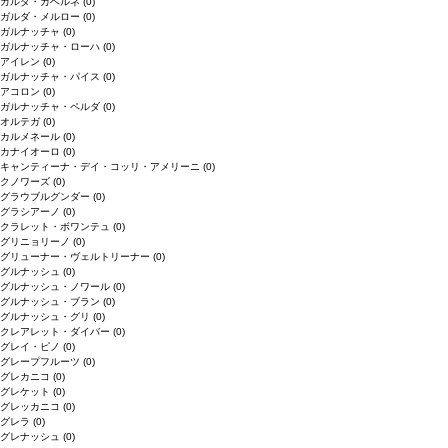
ガルダ・カベルネ
(0)
ガルダ・メルロー
(0)
ガルナッチャ
(0)
ガルナッチャ・ローハ
(0)
アイレン
(0)
ガルナッチャ・パイス
(0)
アコロン
(0)
ガルナッチャ・ペルダ
(0)
オルテガ
(0)
カルメネール
(0)
カナイオーロ
(0)
キャンティーナ・デイ・コッリ・アメリーニ
(0)
クノワーズ
(0)
グラウブルグンダー
(0)
グラシアーノ
(0)
クラレット・ボワンテュ
(0)
グリニョリーノ
(0)
グリューナー・ヴェルトリーナー
(0)
グルナッシュ
(0)
グルナッシュ・ノワール
(0)
グルナッシュ・ブラン
(0)
グルナッシュ・グリ
(0)
クレアレット・ダイバー
(0)
グレイ・ピノ
(0)
グレープフルーツ
(0)
グレカニコ
(0)
グレケット
(0)
グレッカニコ
(0)
グレラ
(0)
グレナッシュ
(0)