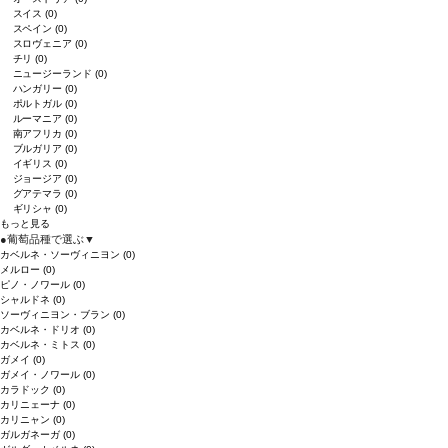
スイス
(0)
スペイン
(0)
スロヴェニア
(0)
チリ
(0)
ニュージーランド
(0)
ハンガリー
(0)
ポルトガル
(0)
ルーマニア
(0)
南アフリカ
(0)
ブルガリア
(0)
イギリス
(0)
ジョージア
(0)
グアテマラ
(0)
ギリシャ
(0)
もっと見る
●
葡萄品種で選ぶ
▼
カベルネ・ソーヴィニヨン
(0)
メルロー
(0)
ピノ・ノワール
(0)
シャルドネ
(0)
ソーヴィニヨン・ブラン
(0)
カベルネ・ドリオ
(0)
カベルネ・ミトス
(0)
ガメイ
(0)
ガメイ・ノワール
(0)
カラドック
(0)
カリニェーナ
(0)
カリニャン
(0)
ガルガネーガ
(0)