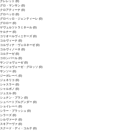
クレレット
(0)
グロ・マンサン
(0)
クロアティーナ
(0)
グロペッロ
(0)
グロペッロ・ジェンティーレ
(0)
グロロー
(0)
ゲヴュルツトラミネール
(0)
ケルナー
(0)
コリオールヴィニヤーズ
(0)
コルヴィーナ
(0)
コルヴィナ・ヴェロネーゼ
(0)
コルヴィノーネ
(0)
コルテーゼ
(0)
コロンバール
(0)
サンジョヴェーゼ
(0)
サンジョヴェーゼ・グロッソ
(0)
サンソー
(0)
ジーガレーベ
(0)
ジェネリコ
(0)
シャスラー
(0)
シャルボノ
(0)
ジュエル
(0)
シュナン・ブラン
(0)
シュペートブルグンダー
(0)
ショイレーベ
(0)
シラー・ブラッシュ
(0)
シラーズ
(0)
シルヴァーナ
(0)
スキアーヴァ
(0)
スクード・ディ・コルテ
(0)