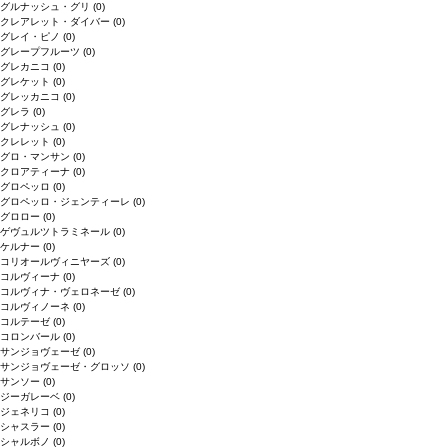
グルナッシュ・グリ
(0)
クレアレット・ダイバー
(0)
グレイ・ピノ
(0)
グレープフルーツ
(0)
グレカニコ
(0)
グレケット
(0)
グレッカニコ
(0)
グレラ
(0)
グレナッシュ
(0)
クレレット
(0)
グロ・マンサン
(0)
クロアティーナ
(0)
グロペッロ
(0)
グロペッロ・ジェンティーレ
(0)
グロロー
(0)
ゲヴュルツトラミネール
(0)
ケルナー
(0)
コリオールヴィニヤーズ
(0)
コルヴィーナ
(0)
コルヴィナ・ヴェロネーゼ
(0)
コルヴィノーネ
(0)
コルテーゼ
(0)
コロンバール
(0)
サンジョヴェーゼ
(0)
サンジョヴェーゼ・グロッソ
(0)
サンソー
(0)
ジーガレーベ
(0)
ジェネリコ
(0)
シャスラー
(0)
シャルボノ
(0)