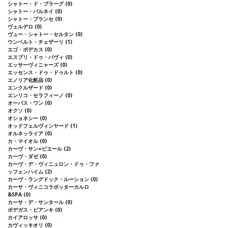
シャトー・ド・ブラーグ
(0)
シャトー・パルネイ
(0)
シャトー・プランセ
(0)
ヴェルデロ
(0)
ヴュー・シャトー・セルタン
(0)
ウンベルト・チェザーリ
(1)
エゴ・ボデカス
(0)
エスプリ・ドゥ・パヴィ
(0)
エッサーヴィニャーズ
(0)
エッセンス・ドゥ・ドゥルト
(0)
エノリア化粧品
(0)
エンクルザード
(0)
エンリコ・セラフィーノ
(0)
オーパス・ワン
(0)
オクソ
(0)
オショネシー
(0)
オッドフェルヴィンヤード
(1)
オルネッライア
(0)
カ・マイオル
(0)
カーヴ・サン=ピエール
(2)
カーヴ・ダゼ
(0)
カーヴ・デ・ヴィニュロン・ドゥ・ファ
ッフェンハイム
(2)
カーヴ・ラングドック・ルーション
(0)
カーサ・ヴィニコラボッターカルロ
&SPA
(0)
カーサ・デ・サンタール
(0)
ボデガス・ビアンキ
(0)
カイアロッサ
(0)
カヴィッキオリ
(0)