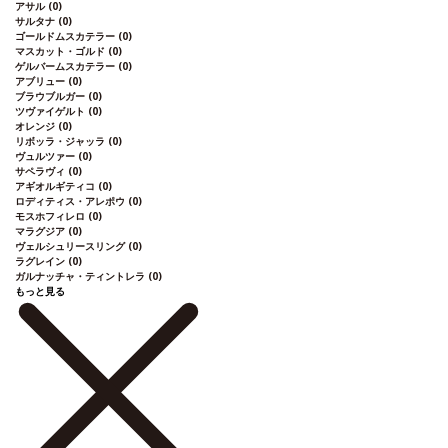
アサル
(0)
サルタナ
(0)
ゴールドムスカテラー
(0)
マスカット・ゴルド
(0)
ゲルバームスカテラー
(0)
アブリュー
(0)
ブラウブルガー
(0)
ツヴァイゲルト
(0)
オレンジ
(0)
リボッラ・ジャッラ
(0)
ヴュルツァー
(0)
サペラヴィ
(0)
アギオルギティコ
(0)
ロディティス・アレポウ
(0)
モスホフィレロ
(0)
マラグジア
(0)
ヴェルシュリースリング
(0)
ラグレイン
(0)
ガルナッチャ・ティントレラ
(0)
もっと見る