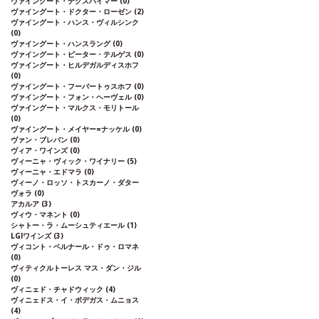
ヴァイングート・デクスハイマー
(0)
ヴァイングート・ドクター・ローゼン
(2)
ヴァイングート・ハンス・ヴィルシンク
(0)
ヴァイングート・ハンスラング
(0)
ヴァイングート・ピーター・テルゲス
(0)
ヴァイングート・ヒルデガルディスホフ
(0)
ヴァイングート・フーバートゥスホフ
(0)
ヴァイングート・フォン・ヘーヴェル
(0)
ヴァイングート・マルクス・モリトール
(0)
ヴァイングート・メイヤー=ナッケル
(0)
ヴァン・ブレバン
(0)
ヴィア・ワインズ
(0)
ヴィーニャ・ヴィック・ワイナリー
(5)
ヴィーニャ・エドマラ
(0)
ヴィーノ・ロッソ・トスカーノ・ダター
ヴォラ
(0)
アカルア
(3)
ヴィウ・マネント
(0)
シャトー・ラ・ムーシュティエール
(1)
LGIワインズ
(3)
ヴィコント・ベルナール・ドゥ・ロマネ
(0)
ヴィティクルトーレス マス・ダン・ジル
(0)
ヴィニェド・チャドウィック
(4)
ヴィニェドス・イ・ボデガス・ムニョス
(4)