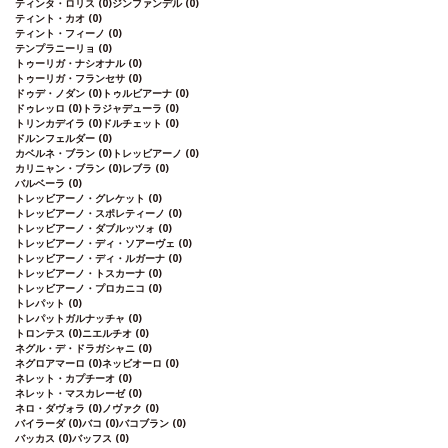
ティンタ・ロリス
(0)
ジンファンデル
(0)
ティント・カオ
(0)
ティント・フィーノ
(0)
テンプラニーリョ
(0)
トゥーリガ・ナシオナル
(0)
トゥーリガ・フランセサ
(0)
ドゥデ・ノダン
(0)
トゥルビアーナ
(0)
ドゥレッロ
(0)
トラジャデューラ
(0)
トリンカデイラ
(0)
ドルチェット
(0)
ドルンフェルダー
(0)
カベルネ・ブラン
(0)
トレッビアーノ
(0)
カリニャン・ブラン
(0)
レブラ
(0)
バルベーラ
(0)
トレッビアーノ・グレケット
(0)
トレッビアーノ・スポレティーノ
(0)
トレッビアーノ・ダブルッツォ
(0)
トレッビアーノ・ディ・ソアーヴェ
(0)
トレッビアーノ・ディ・ルガーナ
(0)
トレッビアーノ・トスカーナ
(0)
トレッビアーノ・プロカニコ
(0)
トレパット
(0)
トレパットガルナッチャ
(0)
トロンテス
(0)
ニエルチオ
(0)
ネグル・デ・ドラガシャニ
(0)
ネグロアマーロ
(0)
ネッビオーロ
(0)
ネレット・カプチーオ
(0)
ネレット・マスカレーゼ
(0)
ネロ・ダヴォラ
(0)
ノヴァク
(0)
バイラーダ
(0)
バコ
(0)
バコブラン
(0)
バッカス
(0)
バッフス
(0)