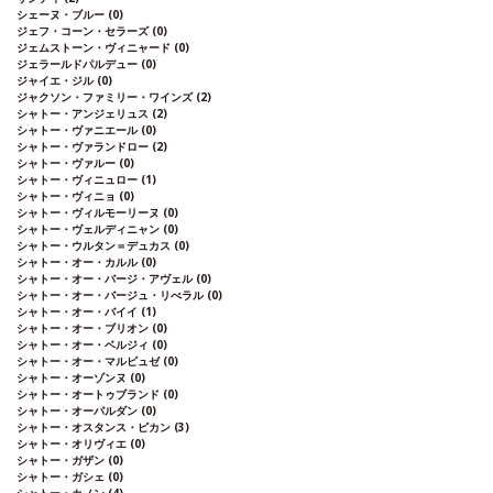
シェーヌ・ブルー
(0)
ジェフ・コーン・セラーズ
(0)
ジェムストーン・ヴィニャード
(0)
ジェラールドパルデュー
(0)
ジャイエ・ジル
(0)
ジャクソン・ファミリー・ワインズ
(2)
シャトー・アンジェリュス
(2)
シャトー・ヴァニエール
(0)
シャトー・ヴァランドロー
(2)
シャトー・ヴァルー
(0)
シャトー・ヴィニュロー
(1)
シャトー・ヴィニョ
(0)
シャトー・ヴィルモーリーヌ
(0)
シャトー・ヴェルディニャン
(0)
シャトー・ウルタン＝デュカス
(0)
シャトー・オー・カルル
(0)
シャトー・オー・バージ・アヴェル
(0)
シャトー・オー・バージュ・リべラル
(0)
シャトー・オー・バイイ
(1)
シャトー・オー・ブリオン
(0)
シャトー・オー・ベルジィ
(0)
シャトー・オー・マルビュゼ
(0)
シャトー・オーゾンヌ
(0)
シャトー・オートゥブランド
(0)
シャトー・オーバルダン
(0)
シャトー・オスタンス・ピカン
(3)
シャトー・オリヴィエ
(0)
シャトー・ガザン
(0)
シャトー・ガシェ
(0)