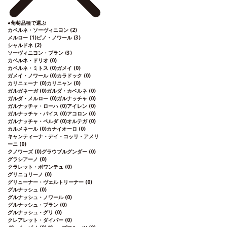
●
葡萄品種で選ぶ
カベルネ・ソーヴィニヨン
(2)
メルロー
(1)
ピノ・ノワール
(3)
シャルドネ
(2)
ソーヴィニヨン・ブラン
(3)
カベルネ・ドリオ
(0)
カベルネ・ミトス
(0)
ガメイ
(0)
ガメイ・ノワール
(0)
カラドック
(0)
カリニェーナ
(0)
カリニャン
(0)
ガルガネーガ
(0)
ガルダ・カベルネ
(0)
ガルダ・メルロー
(0)
ガルナッチャ
(0)
ガルナッチャ・ローハ
(0)
アイレン
(0)
ガルナッチャ・パイス
(0)
アコロン
(0)
ガルナッチャ・ペルダ
(0)
オルテガ
(0)
カルメネール
(0)
カナイオーロ
(0)
キャンティーナ・デイ・コッリ・アメリ
ーニ
(0)
クノワーズ
(0)
グラウブルグンダー
(0)
グラシアーノ
(0)
クラレット・ボワンテュ
(0)
グリニョリーノ
(0)
グリューナー・ヴェルトリーナー
(0)
グルナッシュ
(0)
グルナッシュ・ノワール
(0)
グルナッシュ・ブラン
(0)
グルナッシュ・グリ
(0)
クレアレット・ダイバー
(0)