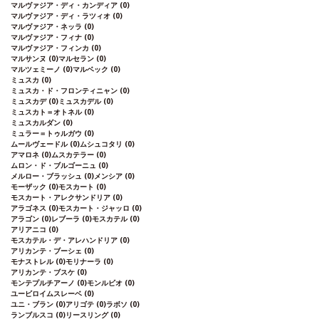
マルヴァジア・ディ・カンディア
(0)
マルヴァジア・ディ・ラツィオ
(0)
マルヴァジア・ネッラ
(0)
マルヴァジア・フィナ
(0)
マルヴァジア・フィンカ
(0)
マルサンヌ
(0)
マルセラン
(0)
マルツェミーノ
(0)
マルベック
(0)
ミュスカ
(0)
ミュスカ・ド・フロンティニャン
(0)
ミュスカデ
(0)
ミュスカデル
(0)
ミュスカト＝オトネル
(0)
ミュスカルダン
(0)
ミュラー＝トゥルガウ
(0)
ムールヴェードル
(0)
ムシュコタリ
(0)
アマロネ
(0)
ムスカテラー
(0)
ムロン・ド・ブルゴーニュ
(0)
メルロー・ブラッシュ
(0)
メンシア
(0)
モーザック
(0)
モスカート
(0)
モスカート・アレクサンドリア
(0)
アラゴネス
(0)
モスカート・ジャッロ
(0)
アラゴン
(0)
レブーラ
(0)
モスカテル
(0)
アリアニコ
(0)
モスカテル・デ・アレハンドリア
(0)
アリカンテ・ブーシェ
(0)
モナストレル
(0)
モリナーラ
(0)
アリカンテ・ブスケ
(0)
モンテプルチアーノ
(0)
モンルビオ
(0)
ユービロイムスレーベ
(0)
ユニ・ブラン
(0)
アリゴテ
(0)
ラボソ
(0)
ランブルスコ
(0)
リースリング
(0)