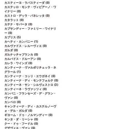
カスティーヨ・ラバスティーダ
(0)
カステッロ・モンテ・ヴィビアーノ・ワ
イナリー
(0)
カストロ・デッラ・パネレッタ
(0)
カタラット
(0)
カテナ・サパータ
(0)
カプサンディー・ファミリー・ワイナリ
ー
(0)
カブリス
(5)
カヘティ・カンパニー
(1)
カルヴァドス・レルーヴィエ
(0)
ガルダ
(0)
ガルナッチャブランカ
(0)
カルバドス・ドルーアン
(0)
カレラ・ワインズ
(0)
カンティーナ・ヴァルポリチェッラ・ネ
グラール
(1)
カンティーナ・コッリ・エウガネイ
(0)
カンティーナ・ディ・モンテフォルテ
(0)
カンティーネ・サン・シルヴェストロ
(3)
カンティーネ・ラヴァッツィ
(0)
カンパニ・フランセーズ・デ・グラン・
ヴァン
(0)
カンペロ
(0)
キャンティーナ・ディ・カステルノーヴ
ォ・デル・ガルダ
(0)
ギヨーム・ドゥ・ノルマンディー
(0)
キンタ・ダ・リーシャ
(0)
クー・ドゥ・フードル
(0)
グザヴィエ・ヴァン
(0)