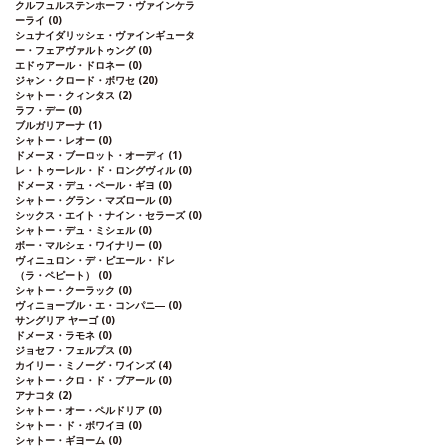
クルフュルステンホーフ・ヴァインケラ
ーライ
(0)
シュナイダリッシェ・ヴァインギュータ
ー・フェアヴァルトゥング
(0)
エドゥアール・ドロネー
(0)
ジャン・クロード・ボワセ
(20)
シャトー・クィンタス
(2)
ラフ・デー
(0)
ブルガリアーナ
(1)
シャトー・レオー
(0)
ドメーヌ・ブーロット・オーディ
(1)
レ・トゥーレル・ド・ロングヴィル
(0)
ドメーヌ・デュ・ペール・ギヨ
(0)
シャトー・グラン・マズロール
(0)
シックス・エイト・ナイン・セラーズ
(0)
シャトー・デュ・ミシェル
(0)
ボー・マルシェ・ワイナリー
(0)
ヴィニュロン・デ・ピエール・ドレ
（ラ・ペピート）
(0)
シャトー・クーラック
(0)
ヴィニョーブル・エ・コンパニ―
(0)
サングリア ヤーゴ
(0)
ドメーヌ・ラモネ
(0)
ジョセフ・フェルプス
(0)
カイリー・ミノーグ・ワインズ
(4)
シャトー・クロ・ド・ブアール
(0)
アナコタ
(2)
シャトー・オー・ペルドリア
(0)
シャトー・ド・ボワイヨ
(0)
シャトー・ギヨーム
(0)