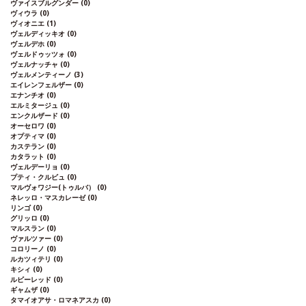
ヴァイスブルグンダー
(0)
ヴィウラ
(0)
ヴィオニエ
(1)
ヴェルディッキオ
(0)
ヴェルデホ
(0)
ヴェルドゥッツォ
(0)
ヴェルナッチャ
(0)
ヴェルメンティーノ
(3)
エイレンフェルザー
(0)
エナンチオ
(0)
エルミタージュ
(0)
エンクルザード
(0)
オーセロワ
(0)
オプティマ
(0)
カステラン
(0)
カタラット
(0)
ヴェルデーリョ
(0)
プティ・クルビュ
(0)
マルヴォワジー(トゥルバ）
(0)
ネレッロ・マスカレーゼ
(0)
リンゴ
(0)
グリッロ
(0)
マルスラン
(0)
ヴァルツァー
(0)
コロリーノ
(0)
ルカツィテリ
(0)
キシィ
(0)
ルビーレッド
(0)
ギャムザ
(0)
タマイオアサ・ロマネアスカ
(0)