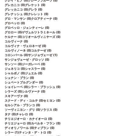
グレイ・ピノ
(0)
グレープフルーツ
(0)
グレカニコ
(0)
グレケット
(0)
グレッカニコ
(0)
グレラ
(0)
グレナッシュ
(0)
クレレット
(0)
グロ・マンサン
(0)
クロアティーナ
(0)
グロペッロ
(0)
グロペッロ・ジェンティーレ
(0)
グロロー
(0)
ゲヴュルツトラミネール
(0)
ケルナー
(0)
コリオールヴィニヤーズ
(0)
コルヴィーナ
(0)
コルヴィナ・ヴェロネーゼ
(0)
コルヴィノーネ
(0)
コルテーゼ
(0)
コロンバール
(0)
サンジョヴェーゼ
(1)
サンジョヴェーゼ・グロッソ
(0)
サンソー
(0)
ジーガレーベ
(0)
ジェネリコ
(0)
シャスラー
(0)
シャルボノ
(0)
ジュエル
(0)
シュナン・ブラン
(0)
シュペートブルグンダー
(0)
ショイレーベ
(0)
シラー・ブラッシュ
(0)
シラーズ
(0)
シルヴァーナ
(0)
スキアーヴァ
(0)
スクード・ディ・コルテ
(0)
セミヨン
(0)
セルシアル・ブランコ
(0)
ソーヴィニヨン・グリ
(0)
ソラリス
(0)
タナ
(0)
チャレロ
(0)
チリエジオーロ・カナイオーロ
(0)
チリエジョーロ
(0)
カベルネ・フラン
(0)
ディオリノワール
(0)
ティブラン
(0)
シラー
(1)
ティンタ・デ・トロ
(0)