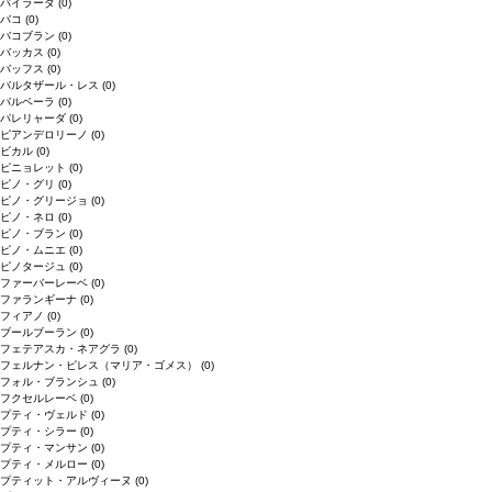
バイラーダ
(0)
バコ
(0)
バコブラン
(0)
バッカス
(0)
バッフス
(0)
バルタザール・レス
(0)
バルベーラ
(0)
パレリャーダ
(0)
ピアンデロリーノ
(0)
ビカル
(0)
ピニョレット
(0)
ピノ・グリ
(0)
ピノ・グリージョ
(0)
ピノ・ネロ
(0)
ピノ・ブラン
(0)
ピノ・ムニエ
(0)
ピノタージュ
(0)
ファーバーレーベ
(0)
ファランギーナ
(0)
フィアノ
(0)
ブールブーラン
(0)
フェテアスカ・ネアグラ
(0)
フェルナン・ピレス（マリア・ゴメス）
(0)
フォル・ブランシュ
(0)
フクセルレーベ
(0)
プティ・ヴェルド
(0)
プティ・シラー
(0)
プティ・マンサン
(0)
プティ・メルロー
(0)
プティット・アルヴィーヌ
(0)