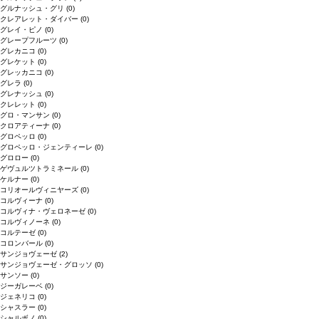
グルナッシュ・グリ
(0)
クレアレット・ダイバー
(0)
グレイ・ピノ
(0)
グレープフルーツ
(0)
グレカニコ
(0)
グレケット
(0)
グレッカニコ
(0)
グレラ
(0)
グレナッシュ
(0)
クレレット
(0)
グロ・マンサン
(0)
クロアティーナ
(0)
グロペッロ
(0)
グロペッロ・ジェンティーレ
(0)
グロロー
(0)
ゲヴュルツトラミネール
(0)
ケルナー
(0)
コリオールヴィニヤーズ
(0)
コルヴィーナ
(0)
コルヴィナ・ヴェロネーゼ
(0)
コルヴィノーネ
(0)
コルテーゼ
(0)
コロンバール
(0)
サンジョヴェーゼ
(2)
サンジョヴェーゼ・グロッソ
(0)
サンソー
(0)
ジーガレーベ
(0)
ジェネリコ
(0)
シャスラー
(0)
シャルボノ
(0)