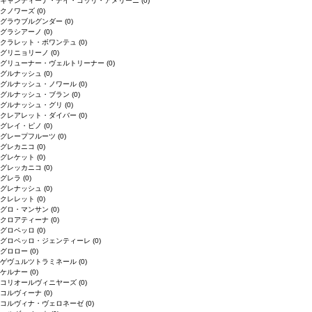
キャンティーナ・デイ・コッリ・アメリーニ
(0)
クノワーズ
(0)
グラウブルグンダー
(0)
グラシアーノ
(0)
クラレット・ボワンテュ
(0)
グリニョリーノ
(0)
グリューナー・ヴェルトリーナー
(0)
グルナッシュ
(0)
グルナッシュ・ノワール
(0)
グルナッシュ・ブラン
(0)
グルナッシュ・グリ
(0)
クレアレット・ダイバー
(0)
グレイ・ピノ
(0)
グレープフルーツ
(0)
グレカニコ
(0)
グレケット
(0)
グレッカニコ
(0)
グレラ
(0)
グレナッシュ
(0)
クレレット
(0)
グロ・マンサン
(0)
クロアティーナ
(0)
グロペッロ
(0)
グロペッロ・ジェンティーレ
(0)
グロロー
(0)
ゲヴュルツトラミネール
(0)
ケルナー
(0)
コリオールヴィニヤーズ
(0)
コルヴィーナ
(0)
コルヴィナ・ヴェロネーゼ
(0)