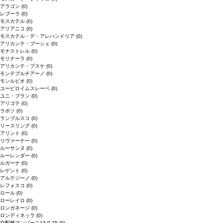
アラゴン
(0)
レブーラ
(0)
モスカテル
(0)
アリアニコ
(0)
モスカテル・デ・アレハンドリア
(0)
アリカンテ・ブーシェ
(0)
モナストレル
(0)
モリナーラ
(0)
アリカンテ・ブスケ
(0)
モンテプルチアーノ
(0)
モンルビオ
(0)
ユービロイムスレーベ
(0)
ユニ・ブラン
(0)
アリゴテ
(0)
ラボソ
(0)
ランブルスコ
(0)
リースリング
(0)
アリント
(0)
リヴァーナー
(0)
ルーサンヌ
(0)
ルーレンダー
(0)
ルガーナ
(0)
レゲント
(0)
アルテジーノ
(0)
レフォスコ
(0)
ロール
(0)
ローレイロ
(0)
ロンガネージ
(0)
ロンディネッラ
(0)
交配種マンゾーニ13.0.25
(0)