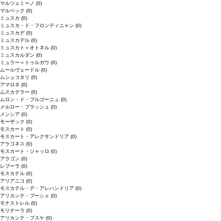
マルツェミーノ
(0)
マルベック
(0)
ミュスカ
(0)
ミュスカ・ド・フロンティニャン
(0)
ミュスカデ
(0)
ミュスカデル
(0)
ミュスカト＝オトネル
(0)
ミュスカルダン
(0)
ミュラー＝トゥルガウ
(0)
ムールヴェードル
(0)
ムシュコタリ
(0)
アマロネ
(0)
ムスカテラー
(0)
ムロン・ド・ブルゴーニュ
(0)
メルロー・ブラッシュ
(0)
メンシア
(0)
モーザック
(0)
モスカート
(0)
モスカート・アレクサンドリア
(0)
アラゴネス
(0)
モスカート・ジャッロ
(0)
アラゴン
(0)
レブーラ
(0)
モスカテル
(0)
アリアニコ
(0)
モスカテル・デ・アレハンドリア
(0)
アリカンテ・ブーシェ
(0)
モナストレル
(0)
モリナーラ
(0)
アリカンテ・ブスケ
(0)