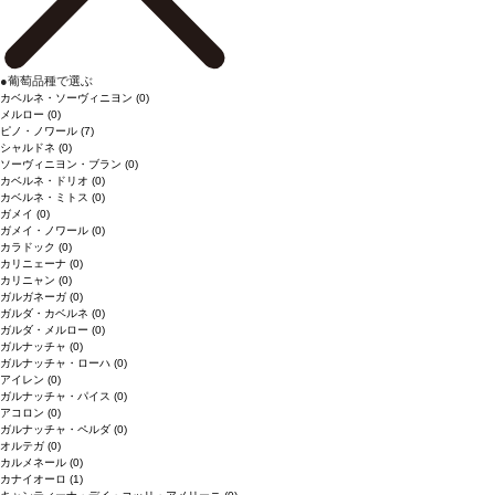
●
葡萄品種で選ぶ
カベルネ・ソーヴィニヨン
(0)
メルロー
(0)
ピノ・ノワール
(7)
シャルドネ
(0)
ソーヴィニヨン・ブラン
(0)
カベルネ・ドリオ
(0)
カベルネ・ミトス
(0)
ガメイ
(0)
ガメイ・ノワール
(0)
カラドック
(0)
カリニェーナ
(0)
カリニャン
(0)
ガルガネーガ
(0)
ガルダ・カベルネ
(0)
ガルダ・メルロー
(0)
ガルナッチャ
(0)
ガルナッチャ・ローハ
(0)
アイレン
(0)
ガルナッチャ・パイス
(0)
アコロン
(0)
ガルナッチャ・ペルダ
(0)
オルテガ
(0)
カルメネール
(0)
カナイオーロ
(1)