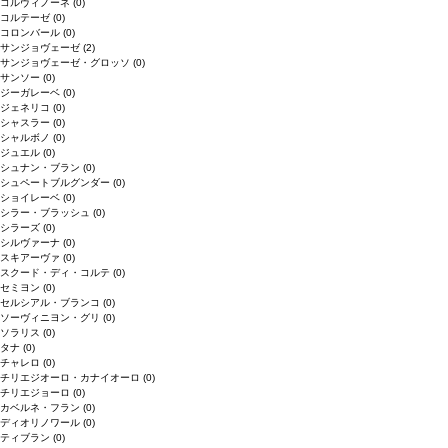
コルヴィノーネ
(0)
コルテーゼ
(0)
コロンバール
(0)
サンジョヴェーゼ
(2)
サンジョヴェーゼ・グロッソ
(0)
サンソー
(0)
ジーガレーベ
(0)
ジェネリコ
(0)
シャスラー
(0)
シャルボノ
(0)
ジュエル
(0)
シュナン・ブラン
(0)
シュペートブルグンダー
(0)
ショイレーベ
(0)
シラー・ブラッシュ
(0)
シラーズ
(0)
シルヴァーナ
(0)
スキアーヴァ
(0)
スクード・ディ・コルテ
(0)
セミヨン
(0)
セルシアル・ブランコ
(0)
ソーヴィニヨン・グリ
(0)
ソラリス
(0)
タナ
(0)
チャレロ
(0)
チリエジオーロ・カナイオーロ
(0)
チリエジョーロ
(0)
カベルネ・フラン
(0)
ディオリノワール
(0)
ティブラン
(0)