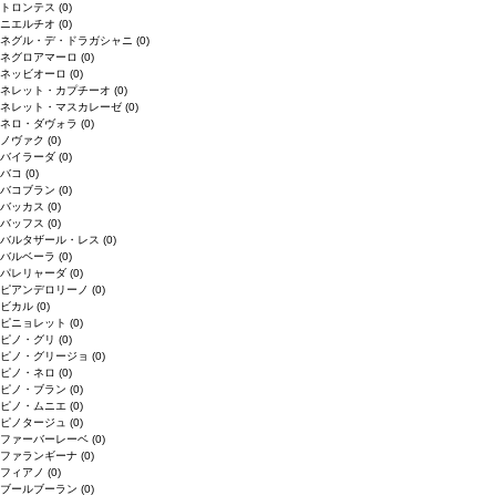
トロンテス
(0)
ニエルチオ
(0)
ネグル・デ・ドラガシャニ
(0)
ネグロアマーロ
(0)
ネッビオーロ
(0)
ネレット・カプチーオ
(0)
ネレット・マスカレーゼ
(0)
ネロ・ダヴォラ
(0)
ノヴァク
(0)
バイラーダ
(0)
バコ
(0)
バコブラン
(0)
バッカス
(0)
バッフス
(0)
バルタザール・レス
(0)
バルベーラ
(0)
パレリャーダ
(0)
ピアンデロリーノ
(0)
ビカル
(0)
ピニョレット
(0)
ピノ・グリ
(0)
ピノ・グリージョ
(0)
ピノ・ネロ
(0)
ピノ・ブラン
(0)
ピノ・ムニエ
(0)
ピノタージュ
(0)
ファーバーレーベ
(0)
ファランギーナ
(0)
フィアノ
(0)
ブールブーラン
(0)