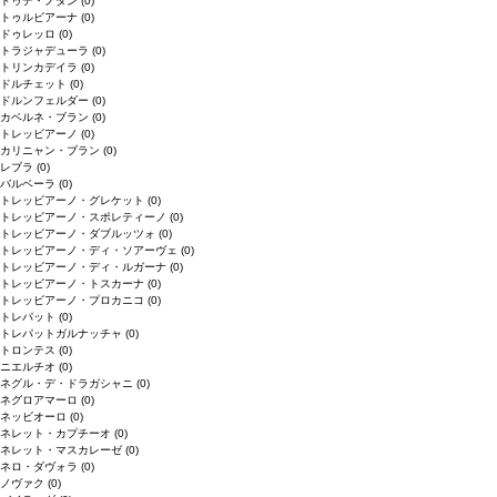
ドゥデ・ノダン
(0)
トゥルビアーナ
(0)
ドゥレッロ
(0)
トラジャデューラ
(0)
トリンカデイラ
(0)
ドルチェット
(0)
ドルンフェルダー
(0)
カベルネ・ブラン
(0)
トレッビアーノ
(0)
カリニャン・ブラン
(0)
レブラ
(0)
バルベーラ
(0)
トレッビアーノ・グレケット
(0)
トレッビアーノ・スポレティーノ
(0)
トレッビアーノ・ダブルッツォ
(0)
トレッビアーノ・ディ・ソアーヴェ
(0)
トレッビアーノ・ディ・ルガーナ
(0)
トレッビアーノ・トスカーナ
(0)
トレッビアーノ・プロカニコ
(0)
トレパット
(0)
トレパットガルナッチャ
(0)
トロンテス
(0)
ニエルチオ
(0)
ネグル・デ・ドラガシャニ
(0)
ネグロアマーロ
(0)
ネッビオーロ
(0)
ネレット・カプチーオ
(0)
ネレット・マスカレーゼ
(0)
ネロ・ダヴォラ
(0)
ノヴァク
(0)