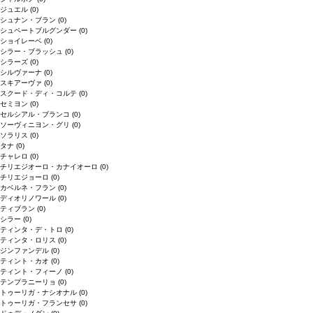
ジュエル
(0)
シュナン・ブラン
(0)
シュペートブルグンダー
(0)
ショイレーベ
(0)
シラー・ブラッシュ
(0)
シラーズ
(0)
シルヴァーナ
(0)
スキアーヴァ
(0)
スクード・ディ・コルテ
(0)
セミヨン
(0)
セルシアル・ブランコ
(0)
ソーヴィニヨン・グリ
(0)
ソラリス
(0)
タナ
(0)
チャレロ
(0)
チリエジオーロ・カナイオーロ
(0)
チリエジョーロ
(0)
カベルネ・フラン
(0)
ディオリノワール
(0)
ティブラン
(0)
シラー
(0)
ティンタ・デ・トロ
(0)
ティンタ・ロリス
(0)
ジンファンデル
(0)
ティント・カオ
(0)
ティント・フィーノ
(0)
テンプラニーリョ
(0)
トゥーリガ・ナシオナル
(0)
トゥーリガ・フランセサ
(0)