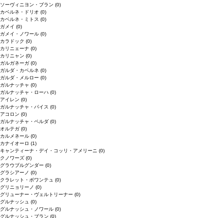
ソーヴィニヨン・ブラン
(0)
カベルネ・ドリオ
(0)
カベルネ・ミトス
(0)
ガメイ
(0)
ガメイ・ノワール
(0)
カラドック
(0)
カリニェーナ
(0)
カリニャン
(0)
ガルガネーガ
(0)
ガルダ・カベルネ
(0)
ガルダ・メルロー
(0)
ガルナッチャ
(0)
ガルナッチャ・ローハ
(0)
アイレン
(0)
ガルナッチャ・パイス
(0)
アコロン
(0)
ガルナッチャ・ペルダ
(0)
オルテガ
(0)
カルメネール
(0)
カナイオーロ
(1)
キャンティーナ・デイ・コッリ・アメリーニ
(0)
クノワーズ
(0)
グラウブルグンダー
(0)
グラシアーノ
(0)
クラレット・ボワンテュ
(0)
グリニョリーノ
(0)
グリューナー・ヴェルトリーナー
(0)
グルナッシュ
(0)
グルナッシュ・ノワール
(0)
グルナッシュ・ブラン
(0)