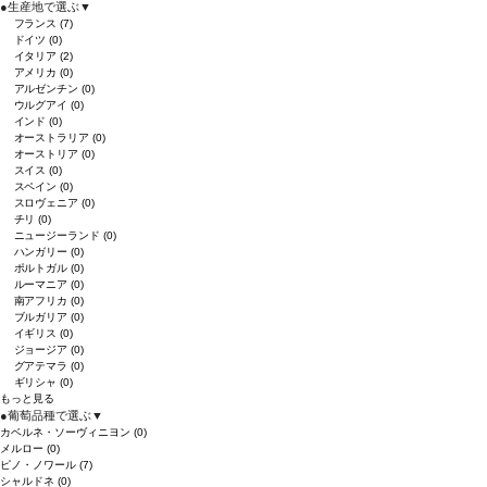
●
生産地で選ぶ
▼
フランス
(7)
ドイツ
(0)
イタリア
(2)
アメリカ
(0)
アルゼンチン
(0)
ウルグアイ
(0)
インド
(0)
オーストラリア
(0)
オーストリア
(0)
スイス
(0)
スペイン
(0)
スロヴェニア
(0)
チリ
(0)
ニュージーランド
(0)
ハンガリー
(0)
ポルトガル
(0)
ルーマニア
(0)
南アフリカ
(0)
ブルガリア
(0)
イギリス
(0)
ジョージア
(0)
グアテマラ
(0)
ギリシャ
(0)
もっと見る
●
葡萄品種で選ぶ
▼
カベルネ・ソーヴィニヨン
(0)
メルロー
(0)
ピノ・ノワール
(7)
シャルドネ
(0)