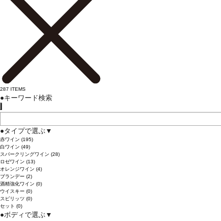
287
ITEMS
●
キーワード検索
●
タイプで選ぶ
▼
赤ワイン
(195)
白ワイン
(49)
スパークリングワイン
(28)
ロゼワイン
(13)
オレンジワイン
(4)
ブランデー
(2)
酒精強化ワイン
(0)
ウイスキー
(0)
スピリッツ
(0)
セット
(0)
●
ボディで選ぶ
▼