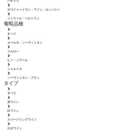
パナメラ
ホワイトへイヴン・ワイン・カンパニー
ジェラール・ベルトラン
葡萄品種
すべて
カベルネ・ソーヴィニヨン
メルロー
ピノ・ノワール
シャルドネ
ソーヴィニヨン・ブラン
タイプ
すべて
赤ワイン
白ワイン
スパークリングワイン
ロゼワイン