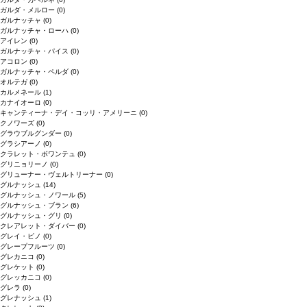
ガルダ・メルロー
(0)
ガルナッチャ
(0)
ガルナッチャ・ローハ
(0)
アイレン
(0)
ガルナッチャ・パイス
(0)
アコロン
(0)
ガルナッチャ・ペルダ
(0)
オルテガ
(0)
カルメネール
(1)
カナイオーロ
(0)
キャンティーナ・デイ・コッリ・アメリーニ
(0)
クノワーズ
(0)
グラウブルグンダー
(0)
グラシアーノ
(0)
クラレット・ボワンテュ
(0)
グリニョリーノ
(0)
グリューナー・ヴェルトリーナー
(0)
グルナッシュ
(14)
グルナッシュ・ノワール
(5)
グルナッシュ・ブラン
(6)
グルナッシュ・グリ
(0)
クレアレット・ダイバー
(0)
グレイ・ピノ
(0)
グレープフルーツ
(0)
グレカニコ
(0)
グレケット
(0)
グレッカニコ
(0)
グレラ
(0)
グレナッシュ
(1)