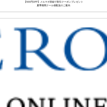
【500円OFF】メルマガ登録で割引クーポンプレゼント
夏季期間クール便配送のご案内