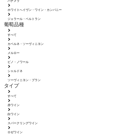
パナメラ
ホワイトへイヴン・ワイン・カンパニー
ジェラール・ベルトラン
葡萄品種
すべて
カベルネ・ソーヴィニヨン
メルロー
ピノ・ノワール
シャルドネ
ソーヴィニヨン・ブラン
タイプ
すべて
赤ワイン
白ワイン
スパークリングワイン
ロゼワイン