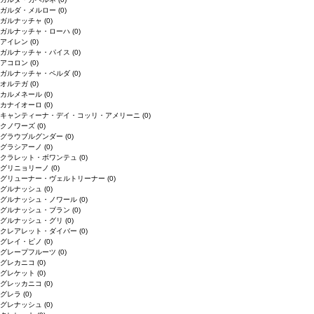
ガルダ・メルロー
(0)
ガルナッチャ
(0)
ガルナッチャ・ローハ
(0)
アイレン
(0)
ガルナッチャ・パイス
(0)
アコロン
(0)
ガルナッチャ・ペルダ
(0)
オルテガ
(0)
カルメネール
(0)
カナイオーロ
(0)
キャンティーナ・デイ・コッリ・アメリーニ
(0)
クノワーズ
(0)
グラウブルグンダー
(0)
グラシアーノ
(0)
クラレット・ボワンテュ
(0)
グリニョリーノ
(0)
グリューナー・ヴェルトリーナー
(0)
グルナッシュ
(0)
グルナッシュ・ノワール
(0)
グルナッシュ・ブラン
(0)
グルナッシュ・グリ
(0)
クレアレット・ダイバー
(0)
グレイ・ピノ
(0)
グレープフルーツ
(0)
グレカニコ
(0)
グレケット
(0)
グレッカニコ
(0)
グレラ
(0)
グレナッシュ
(0)