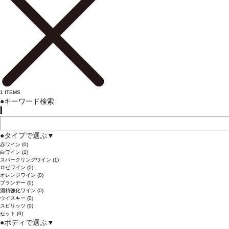
1
ITEMS
●
キーワード検索
●
タイプで選ぶ
▼
赤ワイン
(0)
白ワイン
(1)
スパークリングワイン
(1)
ロゼワイン
(0)
オレンジワイン
(0)
ブランデー
(0)
酒精強化ワイン
(0)
ウイスキー
(0)
スピリッツ
(0)
セット
(0)
●
ボディで選ぶ
▼