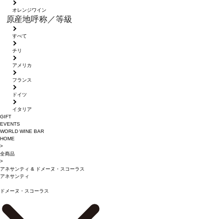
オレンジワイン
原産地呼称／等級
すべて
チリ
アメリカ
フランス
ドイツ
イタリア
GIFT
EVENTS
WORLD WINE BAR
HOME
>
全商品
>
アネサンティ
&
ドメーヌ・スコーラス
アネサンティ
ドメーヌ・スコーラス