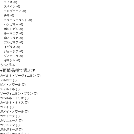
スイス
(0)
スペイン
(0)
スロヴェニア
(0)
チリ
(0)
ニュージーランド
(0)
ハンガリー
(0)
ポルトガル
(0)
ルーマニア
(0)
南アフリカ
(0)
ブルガリア
(0)
イギリス
(0)
ジョージア
(0)
グアテマラ
(0)
ギリシャ
(0)
もっと見る
●
葡萄品種で選ぶ
▼
カベルネ・ソーヴィニヨン
(0)
メルロー
(0)
ピノ・ノワール
(0)
シャルドネ
(0)
ソーヴィニヨン・ブラン
(0)
カベルネ・ドリオ
(0)
カベルネ・ミトス
(0)
ガメイ
(0)
ガメイ・ノワール
(0)
カラドック
(0)
カリニェーナ
(0)
カリニャン
(0)
ガルガネーガ
(0)
ガルダ・カベルネ
(0)