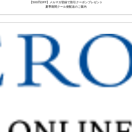
【500円OFF】メルマガ登録で割引クーポンプレゼント
夏季期間クール便配送のご案内