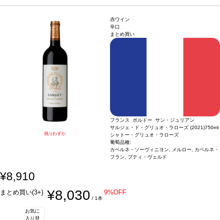
赤ワイン
辛口
まとめ買い
フランス ボルドー サン・ジュリアン
サルジェ・ド・グリュオ・ラローズ (2021)
750ml
残りわずか
シャトー・グリュオ・ラローズ
葡萄品種:
カベルネ・ソーヴィニヨン, メルロー, カベルネ・
フラン, プティ・ヴェルド
¥8,910
¥8,030
まとめ買い(3+)
9%OFF
/ 1本
お気に
入り登