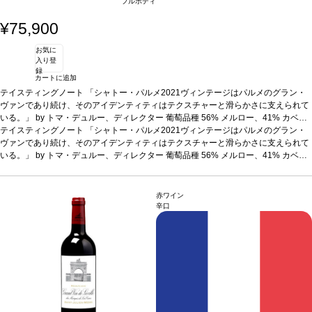
フルボディ
¥75,900
お気に
入り登
録
カートに追加
テイスティングノート
「シャトー・パルメ2021ヴィンテージはパルメのグラン・
ヴァンであり続け、そのアイデンティティはテクスチャーと滑らかさに支えられて
いる。」 by トマ・デュルー、ディレクター
葡萄品種
56% メルロー、41% カベル
ネ・ソーヴィニヨン、3% プティ・ヴェルド
テイスティングノート
「シャトー・パルメ2021ヴィンテージはパルメのグラン・
ヴァンであり続け、そのアイデンティティはテクスチャーと滑らかさに支えられて
いる。」 by トマ・デュルー、ディレクター
葡萄品種
56% メルロー、41% カベル
ネ・ソーヴィニヨン、3% プティ・ヴェルド
赤ワイン
辛口