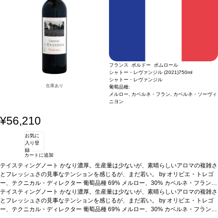
フランス ボルドー ポムロール
シャトー・レヴァンジル (2021)
750ml
シャトー・レヴァンジル
在庫あり
葡萄品種:
メルロー, カベルネ・フラン, カベルネ・ソーヴィ
ニヨン
¥56,210
お気に
入り登
録
カートに追加
テイスティングノート
かなり濃厚。生産量は少ないが、素晴らしいアロマの複雑さ
とフレッシュさの見事なテンションを感じるが、まだ若い。 by オリビエ・トレゴ
ー、テクニカル・ディレクター
葡萄品種
69% メルロー、30% カベルネ・フラン、
1% カベルネソーヴィニヨン
テイスティングノート
かなり濃厚。生産量は少ないが、素晴らしいアロマの複雑さ
とフレッシュさの見事なテンションを感じるが、まだ若い。 by オリビエ・トレゴ
ー、テクニカル・ディレクター
葡萄品種
69% メルロー、30% カベルネ・フラン、
1% カベルネソーヴィニヨン