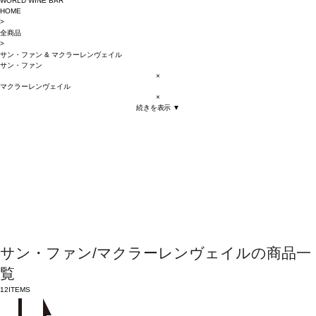
WORLD WINE BAR
HOME
>
全商品
>
サン・ファン
&
マクラーレンヴェイル
サン・ファン
×
マクラーレンヴェイル
×
続きを表示 ▼
サン・ファン/マクラーレンヴェイルの商品一
覧
12
ITEMS