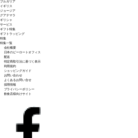
ブルガリア
イギリス
ジョージア
グアテマラ
ギリシャ
サービス
ギフト特集
ギフトラッピング
特集
特集一覧
会社概要
日本のピーロートオフィス
配送
特定商取引法に基づく表示
利用規約
ショッピングガイド
お問い合わせ
よくあるお問い合せ
採用情報
プライバシーポリシー
飲食店様向けサイト