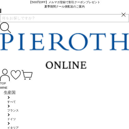
【500円OFF】メルマガ登録で割引クーポンプレゼント
夏季期間クール便配送のご案内
TOP
WINE
生産国
すべて
フランス
ドイツ
イタリア