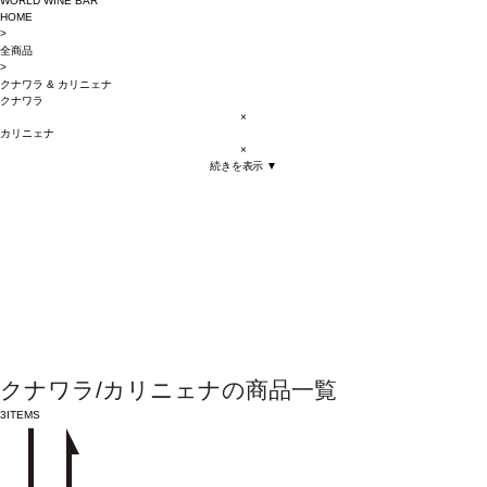
WORLD WINE BAR
HOME
>
全商品
>
クナワラ
&
カリニェナ
クナワラ
×
カリニェナ
×
続きを表示 ▼
クナワラ/カリニェナの商品一覧
3
ITEMS