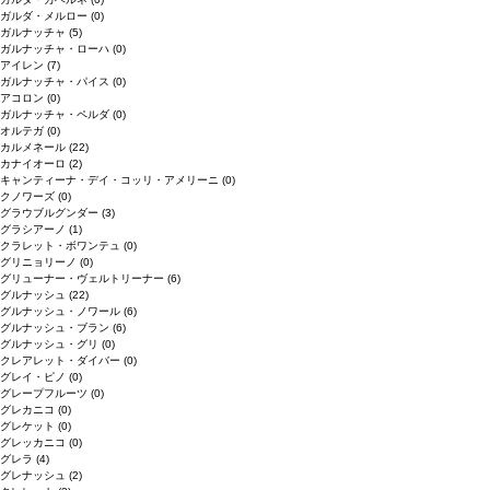
ガルダ・メルロー
(0)
ガルナッチャ
(5)
ガルナッチャ・ローハ
(0)
アイレン
(7)
ガルナッチャ・パイス
(0)
アコロン
(0)
ガルナッチャ・ペルダ
(0)
オルテガ
(0)
カルメネール
(22)
カナイオーロ
(2)
キャンティーナ・デイ・コッリ・アメリーニ
(0)
クノワーズ
(0)
グラウブルグンダー
(3)
グラシアーノ
(1)
クラレット・ボワンテュ
(0)
グリニョリーノ
(0)
グリューナー・ヴェルトリーナー
(6)
グルナッシュ
(22)
グルナッシュ・ノワール
(6)
グルナッシュ・ブラン
(6)
グルナッシュ・グリ
(0)
クレアレット・ダイバー
(0)
グレイ・ピノ
(0)
グレープフルーツ
(0)
グレカニコ
(0)
グレケット
(0)
グレッカニコ
(0)
グレラ
(4)
グレナッシュ
(2)