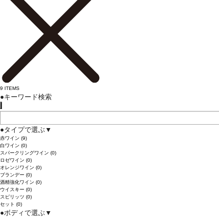
9
ITEMS
●
キーワード検索
●
タイプで選ぶ
▼
赤ワイン
(9)
白ワイン
(0)
スパークリングワイン
(0)
ロゼワイン
(0)
オレンジワイン
(0)
ブランデー
(0)
酒精強化ワイン
(0)
ウイスキー
(0)
スピリッツ
(0)
セット
(0)
●
ボディで選ぶ
▼