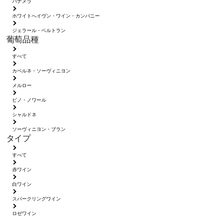
パナメラ
ホワイトへイヴン・ワイン・カンパニー
ジェラール・ベルトラン
葡萄品種
すべて
カベルネ・ソーヴィニヨン
メルロー
ピノ・ノワール
シャルドネ
ソーヴィニヨン・ブラン
タイプ
すべて
赤ワイン
白ワイン
スパークリングワイン
ロゼワイン