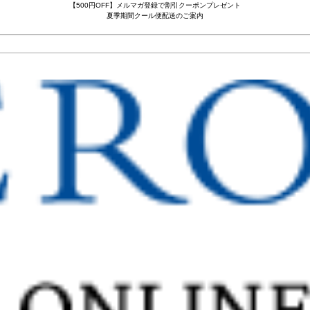
【500円OFF】メルマガ登録で割引クーポンプレゼント
夏季期間クール便配送のご案内