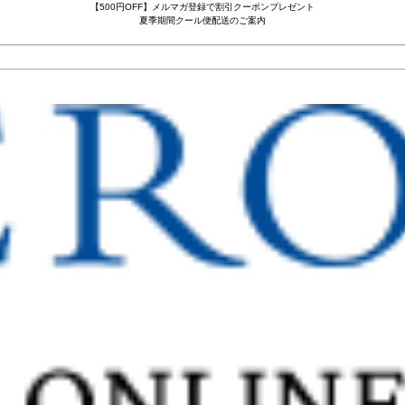
【500円OFF】メルマガ登録で割引クーポンプレゼント
夏季期間クール便配送のご案内