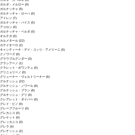
ガルダ・メルロー
(0)
ガルナッチャ
(5)
ガルナッチャ・ローハ
(0)
アイレン
(7)
ガルナッチャ・パイス
(0)
アコロン
(0)
ガルナッチャ・ペルダ
(0)
オルテガ
(0)
カルメネール
(22)
カナイオーロ
(2)
キャンティーナ・デイ・コッリ・アメリーニ
(0)
クノワーズ
(0)
グラウブルグンダー
(3)
グラシアーノ
(1)
クラレット・ボワンテュ
(0)
グリニョリーノ
(0)
グリューナー・ヴェルトリーナー
(6)
グルナッシュ
(22)
グルナッシュ・ノワール
(6)
グルナッシュ・ブラン
(6)
グルナッシュ・グリ
(0)
クレアレット・ダイバー
(0)
グレイ・ピノ
(0)
グレープフルーツ
(0)
グレカニコ
(0)
グレケット
(0)
グレッカニコ
(0)
グレラ
(4)
グレナッシュ
(2)