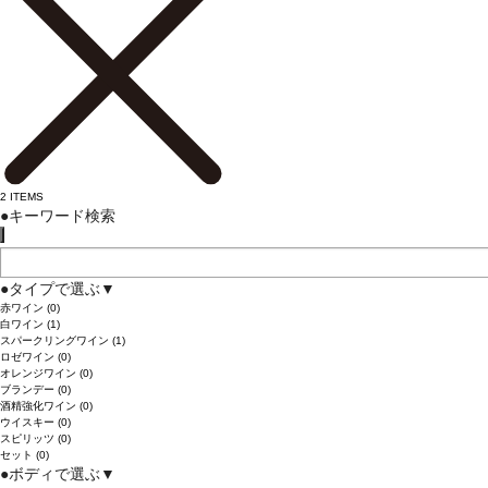
2
ITEMS
●
キーワード検索
●
タイプで選ぶ
▼
赤ワイン
(0)
白ワイン
(1)
スパークリングワイン
(1)
ロゼワイン
(0)
オレンジワイン
(0)
ブランデー
(0)
酒精強化ワイン
(0)
ウイスキー
(0)
スピリッツ
(0)
セット
(0)
●
ボディで選ぶ
▼