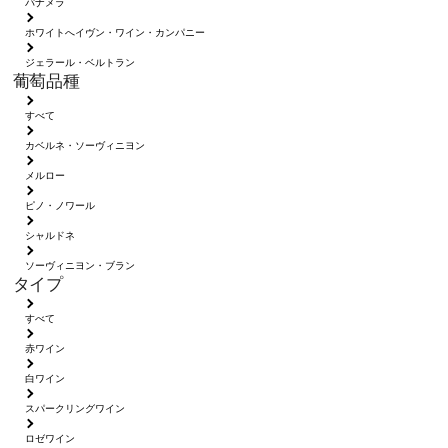
パナメラ
ホワイトへイヴン・ワイン・カンパニー
ジェラール・ベルトラン
葡萄品種
すべて
カベルネ・ソーヴィニヨン
メルロー
ピノ・ノワール
シャルドネ
ソーヴィニヨン・ブラン
タイプ
すべて
赤ワイン
白ワイン
スパークリングワイン
ロゼワイン