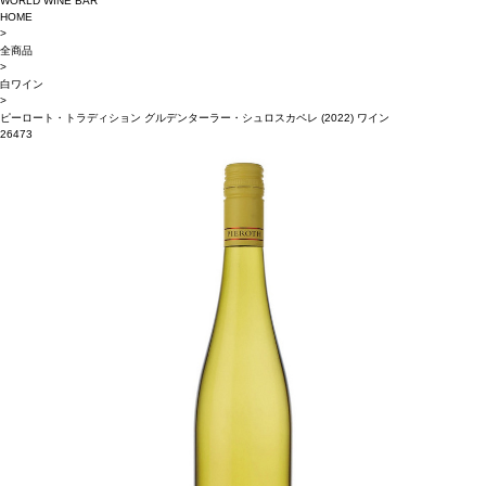
WORLD WINE BAR
HOME
>
全商品
>
白ワイン
>
ピーロート・トラディション グルデンターラー・シュロスカペレ (2022) ワイン
26473