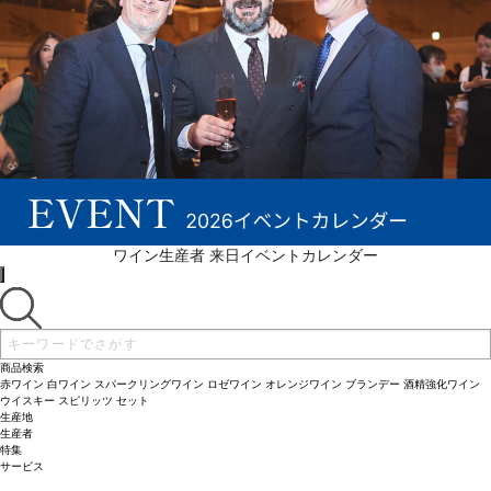
続きを表示 ▼
ワイン生産者 来日イベントカレンダー
商品検索
赤ワイン
白ワイン
スパークリングワイン
ロゼワイン
オレンジワイン
ブランデー
酒精強化ワイン
ウイスキー
スピリッツ
セット
生産地
生産者
特集
サービス