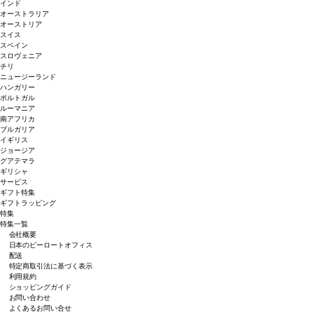
インド
オーストラリア
オーストリア
スイス
スペイン
スロヴェニア
チリ
ニュージーランド
ハンガリー
ポルトガル
ルーマニア
南アフリカ
ブルガリア
イギリス
ジョージア
グアテマラ
ギリシャ
サービス
ギフト特集
ギフトラッピング
特集
特集一覧
会社概要
日本のピーロートオフィス
配送
特定商取引法に基づく表示
利用規約
ショッピングガイド
お問い合わせ
よくあるお問い合せ