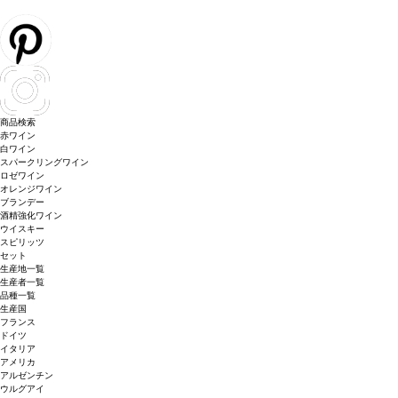
商品検索
赤ワイン
白ワイン
スパークリングワイン
ロゼワイン
オレンジワイン
ブランデー
酒精強化ワイン
ウイスキー
スピリッツ
セット
生産地一覧
生産者一覧
品種一覧
生産国
フランス
ドイツ
イタリア
アメリカ
アルゼンチン
ウルグアイ