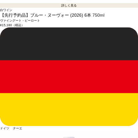
詳しく見る
白ワイン
【先行予約品】ブルー・ヌーヴォー (2026) 6本
750ml
ヴァイングート・ピーロート
¥15,180
（税込）
ドイツ ナーエ