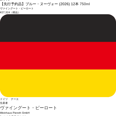
【先行予約品】ブルー・ヌーヴォー (2026) 12本
750ml
ヴァイングート・ピーロート
¥27,324
（税込）
ドイツ ナーエ
生産者
ヴァイングート・ピーロート
Weinhaus Pieroth GmbH