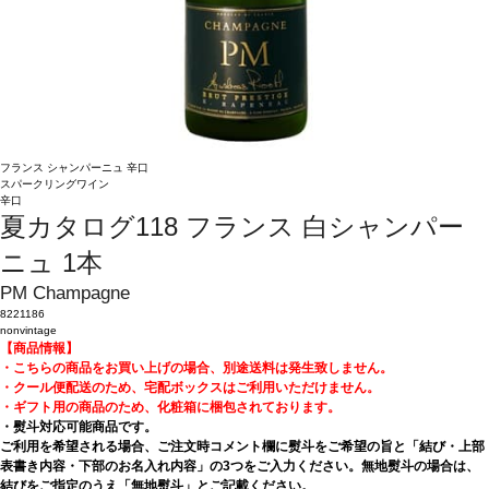
フランス
シャンパーニュ
辛口
スパークリングワイン
辛口
夏カタログ118 フランス 白シャンパー
ニュ 1本
PM Champagne
8221186
nonvintage
【商品情報】
・こちらの商品をお買い上げの場合、別途送料は発生致しません。
・クール便配送のため、宅配ボックスはご利用いただけません。
・ギフト用の商品のため、化粧箱に梱包されております。
・熨斗対応可能商品です。
ご利用を希望される場合、ご注文時コメント欄に熨斗をご希望の旨と「結び・上部
表書き内容・下部のお名入れ内容」の3つをご入力ください。無地熨斗の場合は、
結びをご指定のうえ「無地熨斗」とご記載ください。