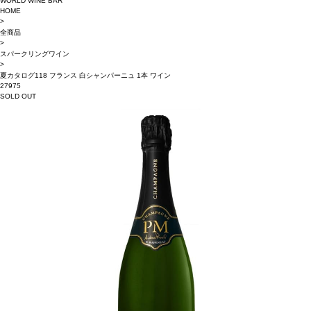
WORLD WINE BAR
HOME
>
全商品
>
スパークリングワイン
>
夏カタログ118 フランス 白シャンパーニュ 1本 ワイン
27975
SOLD OUT