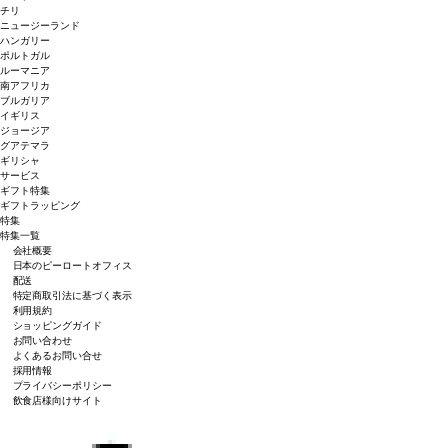
チリ
ニュージーランド
ハンガリー
ポルトガル
ルーマニア
南アフリカ
ブルガリア
イギリス
ジョージア
グアテマラ
ギリシャ
サービス
ギフト特集
ギフトラッピング
特集
特集一覧
会社概要
日本のピーロートオフィス
配送
特定商取引法に基づく表示
利用規約
ショッピングガイド
お問い合わせ
よくあるお問い合せ
採用情報
プライバシーポリシー
飲食店様向けサイト