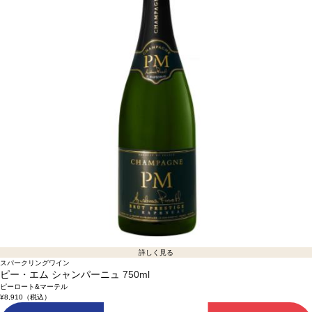
詳しく見る
スパークリングワイン
ピー・エム シャンパーニュ
750ml
ピーロート&マーテル
¥8,910
（税込）