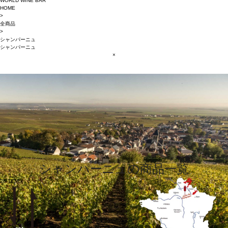
WORLD WINE BAR
HOME
>
全商品
>
シャンパーニュ
シャンパーニュ
×
シャンパーニュの商品一覧
28
ITEMS