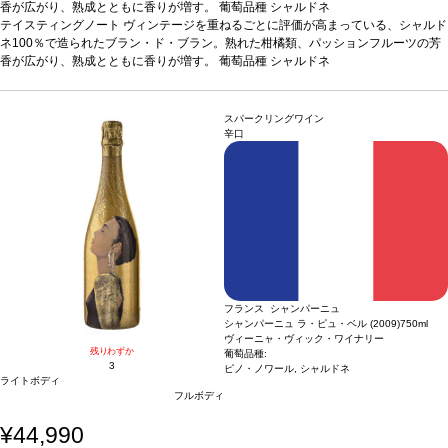
香が広がり、熟成とともに香りが増す。
葡萄品種
シャルドネ
テイスティングノート
ヴィンテージを重ねるごとに評価が高まっている、シャルド
ネ100％で造られたブラン・ド・ブラン。熟れた柑橘類、パッションフルーツの芳
香が広がり、熟成とともに香りが増す。
葡萄品種
シャルドネ
スパークリングワイン
辛口
フランス シャンパーニュ
シャンパーニュ ラ・ピュ・ベル (2009)
750ml
ヴィーニャ・ヴィック・ワイナリー
残りわずか
葡萄品種:
3
ピノ・ノワール, シャルドネ
ライトボディ
フルボディ
¥44,990