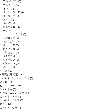
アルゼンチン
(0)
ウルグアイ
(0)
インド
(0)
オーストラリア
(0)
オーストリア
(0)
スイス
(0)
スペイン
(0)
スロヴェニア
(0)
チリ
(0)
ニュージーランド
(0)
ハンガリー
(0)
ポルトガル
(0)
ルーマニア
(0)
南アフリカ
(0)
ブルガリア
(0)
イギリス
(0)
ジョージア
(0)
グアテマラ
(0)
ギリシャ
(0)
もっと見る
●
葡萄品種で選ぶ
▼
カベルネ・ソーヴィニヨン
(0)
メルロー
(0)
ピノ・ノワール
(0)
シャルドネ
(0)
ソーヴィニヨン・ブラン
(0)
カベルネ・ドリオ
(0)
カベルネ・ミトス
(0)
ガメイ
(0)
ガメイ・ノワール
(0)