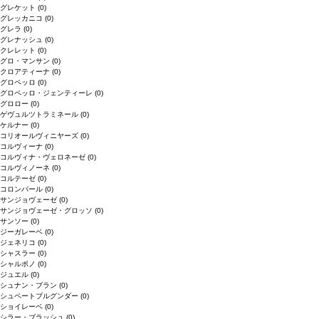
グレケット
(0)
グレッカニコ
(0)
グレラ
(0)
グレナッシュ
(0)
クレレット
(0)
グロ・マンサン
(0)
クロアティーナ
(0)
グロペッロ
(0)
グロペッロ・ジェンティーレ
(0)
グロロー
(0)
ゲヴュルツトラミネール
(0)
ケルナー
(0)
コリオールヴィニヤーズ
(0)
コルヴィーナ
(0)
コルヴィナ・ヴェロネーゼ
(0)
コルヴィノーネ
(0)
コルテーゼ
(0)
コロンバール
(0)
サンジョヴェーゼ
(0)
サンジョヴェーゼ・グロッソ
(0)
サンソー
(0)
ジーガレーベ
(0)
ジェネリコ
(0)
シャスラー
(0)
シャルボノ
(0)
ジュエル
(0)
シュナン・ブラン
(0)
シュペートブルグンダー
(0)
ショイレーベ
(0)
シラー・ブラッシュ
(0)