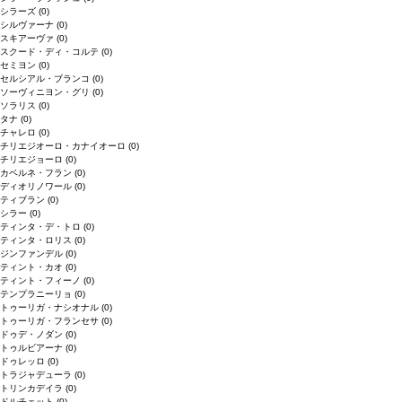
シラーズ
(0)
シルヴァーナ
(0)
スキアーヴァ
(0)
スクード・ディ・コルテ
(0)
セミヨン
(0)
セルシアル・ブランコ
(0)
ソーヴィニヨン・グリ
(0)
ソラリス
(0)
タナ
(0)
チャレロ
(0)
チリエジオーロ・カナイオーロ
(0)
チリエジョーロ
(0)
カベルネ・フラン
(0)
ディオリノワール
(0)
ティブラン
(0)
シラー
(0)
ティンタ・デ・トロ
(0)
ティンタ・ロリス
(0)
ジンファンデル
(0)
ティント・カオ
(0)
ティント・フィーノ
(0)
テンプラニーリョ
(0)
トゥーリガ・ナシオナル
(0)
トゥーリガ・フランセサ
(0)
ドゥデ・ノダン
(0)
トゥルビアーナ
(0)
ドゥレッロ
(0)
トラジャデューラ
(0)
トリンカデイラ
(0)
ドルチェット
(0)