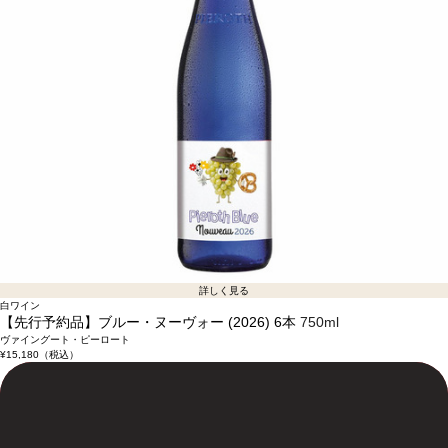
詳しく見る
白ワイン
【先行予約品】ブルー・ヌーヴォー (2026) 6本
750ml
ヴァイングート・ピーロート
¥15,180
（税込）