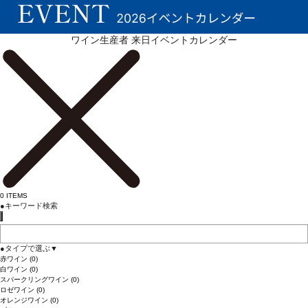
ワイン生産者 来日イベントカレンダー
0
ITEMS
●
キーワード検索
●
タイプで選ぶ
▼
赤ワイン
(0)
白ワイン
(0)
スパークリングワイン
(0)
ロゼワイン
(0)
オレンジワイン
(0)