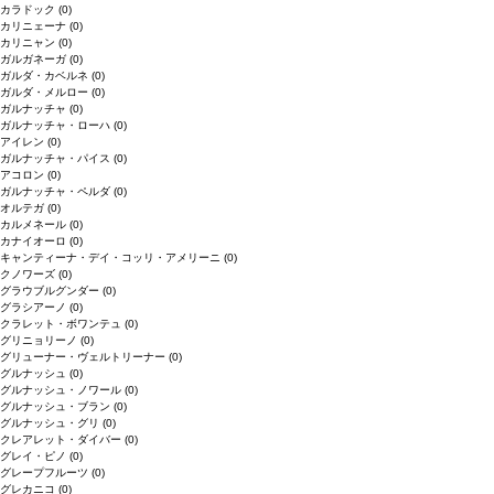
カラドック
(0)
カリニェーナ
(0)
カリニャン
(0)
ガルガネーガ
(0)
ガルダ・カベルネ
(0)
ガルダ・メルロー
(0)
ガルナッチャ
(0)
ガルナッチャ・ローハ
(0)
アイレン
(0)
ガルナッチャ・パイス
(0)
アコロン
(0)
ガルナッチャ・ペルダ
(0)
オルテガ
(0)
カルメネール
(0)
カナイオーロ
(0)
キャンティーナ・デイ・コッリ・アメリーニ
(0)
クノワーズ
(0)
グラウブルグンダー
(0)
グラシアーノ
(0)
クラレット・ボワンテュ
(0)
グリニョリーノ
(0)
グリューナー・ヴェルトリーナー
(0)
グルナッシュ
(0)
グルナッシュ・ノワール
(0)
グルナッシュ・ブラン
(0)
グルナッシュ・グリ
(0)
クレアレット・ダイバー
(0)
グレイ・ピノ
(0)
グレープフルーツ
(0)
グレカニコ
(0)