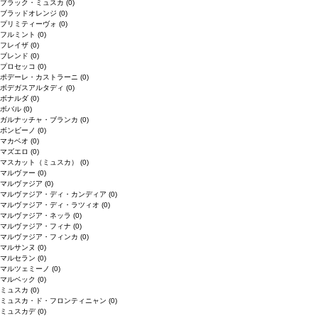
ブラック・ミュスカ
(0)
ブラッドオレンジ
(0)
プリミティーヴォ
(0)
フルミント
(0)
フレイザ
(0)
ブレンド
(0)
プロセッコ
(0)
ポデーレ・カストラーニ
(0)
ボデガスアルタディ
(0)
ボナルダ
(0)
ボバル
(0)
ガルナッチャ・ブランカ
(0)
ボンビーノ
(0)
マカベオ
(0)
マズエロ
(0)
マスカット（ミュスカ）
(0)
マルヴァー
(0)
マルヴァジア
(0)
マルヴァジア・ディ・カンディア
(0)
マルヴァジア・ディ・ラツィオ
(0)
マルヴァジア・ネッラ
(0)
マルヴァジア・フィナ
(0)
マルヴァジア・フィンカ
(0)
マルサンヌ
(0)
マルセラン
(0)
マルツェミーノ
(0)
マルベック
(0)
ミュスカ
(0)
ミュスカ・ド・フロンティニャン
(0)
ミュスカデ
(0)