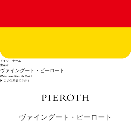
ドイツ ナーエ
生産者
ヴァイングート・ピーロート
Weinhaus Pieroth GmbH
▶︎ この生産者でさがす
ヴァイングート・ピーロート