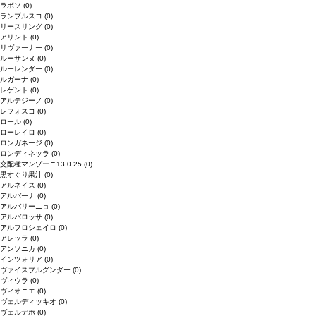
ラボソ
(0)
ランブルスコ
(0)
リースリング
(0)
アリント
(0)
リヴァーナー
(0)
ルーサンヌ
(0)
ルーレンダー
(0)
ルガーナ
(0)
レゲント
(0)
アルテジーノ
(0)
レフォスコ
(0)
ロール
(0)
ローレイロ
(0)
ロンガネージ
(0)
ロンディネッラ
(0)
交配種マンゾーニ13.0.25
(0)
黒すぐり果汁
(0)
アルネイス
(0)
アルバーナ
(0)
アルバリーニョ
(0)
アルバロッサ
(0)
アルフロシェイロ
(0)
アレッラ
(0)
アンソニカ
(0)
インツォリア
(0)
ヴァイスブルグンダー
(0)
ヴィウラ
(0)
ヴィオニエ
(0)
ヴェルディッキオ
(0)
ヴェルデホ
(0)