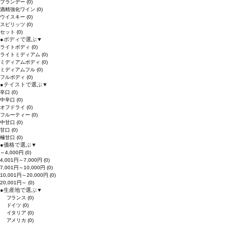
ブランデー
(0)
酒精強化ワイン
(0)
ウイスキー
(0)
スピリッツ
(0)
セット
(0)
●
ボディで選ぶ
▼
ライトボディ
(0)
ライトミディアム
(0)
ミディアムボディ
(0)
ミディアムフル
(0)
フルボディ
(0)
●
テイストで選ぶ
▼
辛口
(0)
中辛口
(0)
オフドライ
(0)
フルーティー
(0)
中甘口
(0)
甘口
(0)
極甘口
(0)
●
価格で選ぶ
▼
～4,000円
(0)
4,001円～7,000円
(0)
7,001円～10,000円
(0)
10,001円～20,000円
(0)
20,001円～
(0)
●
生産地で選ぶ
▼
フランス
(0)
ドイツ
(0)
イタリア
(0)
アメリカ
(0)