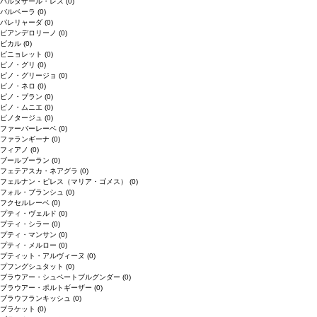
バルタザール・レス
(0)
バルベーラ
(0)
パレリャーダ
(0)
ピアンデロリーノ
(0)
ビカル
(0)
ピニョレット
(0)
ピノ・グリ
(0)
ピノ・グリージョ
(0)
ピノ・ネロ
(0)
ピノ・ブラン
(0)
ピノ・ムニエ
(0)
ピノタージュ
(0)
ファーバーレーベ
(0)
ファランギーナ
(0)
フィアノ
(0)
ブールブーラン
(0)
フェテアスカ・ネアグラ
(0)
フェルナン・ピレス（マリア・ゴメス）
(0)
フォル・ブランシュ
(0)
フクセルレーベ
(0)
プティ・ヴェルド
(0)
プティ・シラー
(0)
プティ・マンサン
(0)
プティ・メルロー
(0)
プティット・アルヴィーヌ
(0)
プフングシュタット
(0)
ブラウアー・シュペートブルグンダー
(0)
ブラウアー・ポルトギーザー
(0)
ブラウフランキッシュ
(0)
ブラケット
(0)