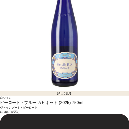
詳しく見る
白ワイン
ピーロート・ブルー カビネット (2025)
750ml
ヴァイングート・ピーロート
¥3,300
（税込）