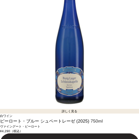
詳しく見る
白ワイン
ピーロート・ブルー シュペートレーゼ (2025)
750ml
ヴァイングート・ピーロート
¥4,290
（税込）