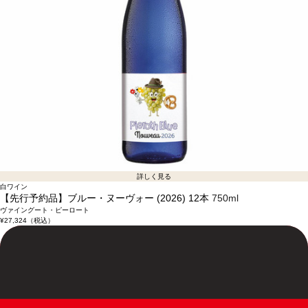
詳しく見る
白ワイン
【先行予約品】ブルー・ヌーヴォー (2026) 12本
750ml
ヴァイングート・ピーロート
¥27,324
（税込）