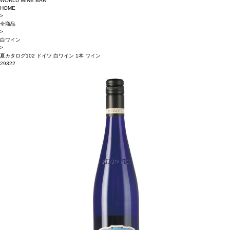
WORLD WINE BAR
HOME
>
全商品
>
白ワイン
>
夏カタログ102 ドイツ 白ワイン 1本 ワイン
29322