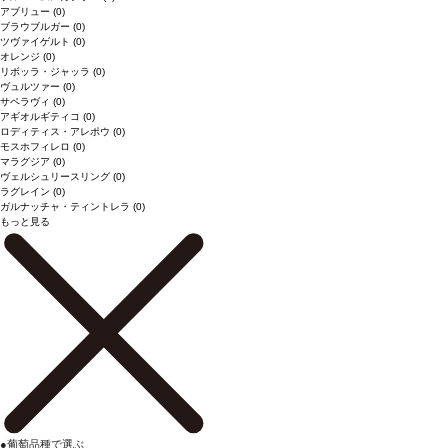
アブリュー
(0)
ブラウブルガー
(0)
ツヴァイゲルト
(0)
オレンジ
(0)
リボッラ・ジャッラ
(0)
ヴュルツァー
(0)
サペラヴィ
(0)
アギオルギティコ
(0)
ロディティス・アレポウ
(0)
モスホフィレロ
(0)
マラグジア
(0)
ヴェルシュリースリング
(0)
ラグレイン
(0)
ガルナッチャ・ティントレラ
(0)
もっと見る
●
葡萄品種で選ぶ