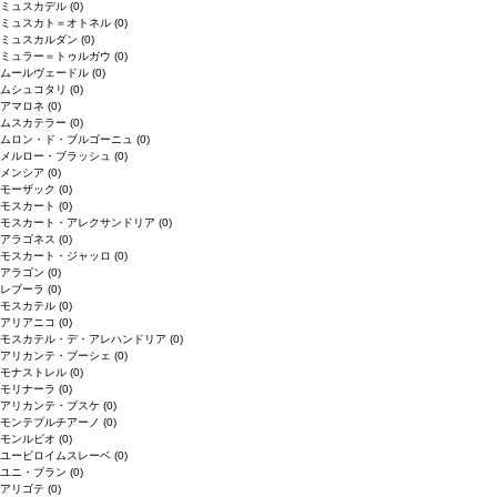
ミュスカデル
(0)
ミュスカト＝オトネル
(0)
ミュスカルダン
(0)
ミュラー＝トゥルガウ
(0)
ムールヴェードル
(0)
ムシュコタリ
(0)
アマロネ
(0)
ムスカテラー
(0)
ムロン・ド・ブルゴーニュ
(0)
メルロー・ブラッシュ
(0)
メンシア
(0)
モーザック
(0)
モスカート
(0)
モスカート・アレクサンドリア
(0)
アラゴネス
(0)
モスカート・ジャッロ
(0)
アラゴン
(0)
レブーラ
(0)
モスカテル
(0)
アリアニコ
(0)
モスカテル・デ・アレハンドリア
(0)
アリカンテ・ブーシェ
(0)
モナストレル
(0)
モリナーラ
(0)
アリカンテ・ブスケ
(0)
モンテプルチアーノ
(0)
モンルビオ
(0)
ユービロイムスレーベ
(0)
ユニ・ブラン
(0)
アリゴテ
(0)