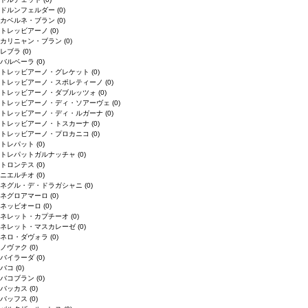
ドルンフェルダー
(0)
カベルネ・ブラン
(0)
トレッビアーノ
(0)
カリニャン・ブラン
(0)
レブラ
(0)
バルベーラ
(0)
トレッビアーノ・グレケット
(0)
トレッビアーノ・スポレティーノ
(0)
トレッビアーノ・ダブルッツォ
(0)
トレッビアーノ・ディ・ソアーヴェ
(0)
トレッビアーノ・ディ・ルガーナ
(0)
トレッビアーノ・トスカーナ
(0)
トレッビアーノ・プロカニコ
(0)
トレパット
(0)
トレパットガルナッチャ
(0)
トロンテス
(0)
ニエルチオ
(0)
ネグル・デ・ドラガシャニ
(0)
ネグロアマーロ
(0)
ネッビオーロ
(0)
ネレット・カプチーオ
(0)
ネレット・マスカレーゼ
(0)
ネロ・ダヴォラ
(0)
ノヴァク
(0)
バイラーダ
(0)
バコ
(0)
バコブラン
(0)
バッカス
(0)
バッフス
(0)