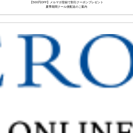
【500円OFF】メルマガ登録で割引クーポンプレゼント
夏季期間クール便配送のご案内