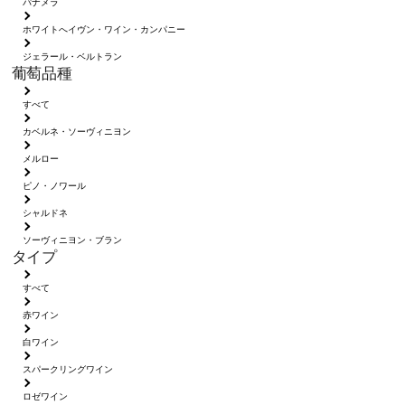
パナメラ
ホワイトへイヴン・ワイン・カンパニー
ジェラール・ベルトラン
葡萄品種
すべて
カベルネ・ソーヴィニヨン
メルロー
ピノ・ノワール
シャルドネ
ソーヴィニヨン・ブラン
タイプ
すべて
赤ワイン
白ワイン
スパークリングワイン
ロゼワイン