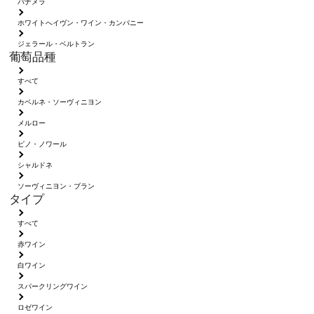
パナメラ
ホワイトへイヴン・ワイン・カンパニー
ジェラール・ベルトラン
葡萄品種
すべて
カベルネ・ソーヴィニヨン
メルロー
ピノ・ノワール
シャルドネ
ソーヴィニヨン・ブラン
タイプ
すべて
赤ワイン
白ワイン
スパークリングワイン
ロゼワイン