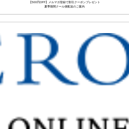
【500円OFF】メルマガ登録で割引クーポンプレゼント
夏季期間クール便配送のご案内