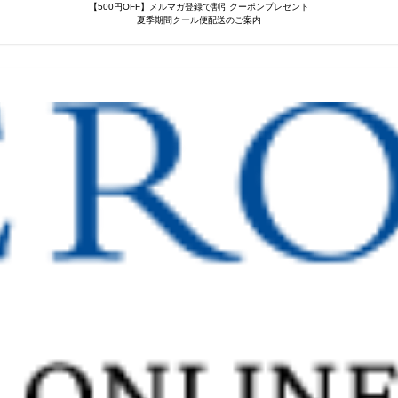
【500円OFF】メルマガ登録で割引クーポンプレゼント
夏季期間クール便配送のご案内