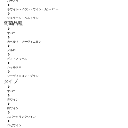
パナメラ
ホワイトへイヴン・ワイン・カンパニー
ジェラール・ベルトラン
葡萄品種
すべて
カベルネ・ソーヴィニヨン
メルロー
ピノ・ノワール
シャルドネ
ソーヴィニヨン・ブラン
タイプ
すべて
赤ワイン
白ワイン
スパークリングワイン
ロゼワイン