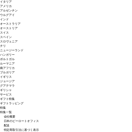
イタリア
アメリカ
アルゼンチン
ウルグアイ
インド
オーストラリア
オーストリア
スイス
スペイン
スロヴェニア
チリ
ニュージーランド
ハンガリー
ポルトガル
ルーマニア
南アフリカ
ブルガリア
イギリス
ジョージア
グアテマラ
ギリシャ
サービス
ギフト特集
ギフトラッピング
特集
特集一覧
会社概要
日本のピーロートオフィス
配送
特定商取引法に基づく表示