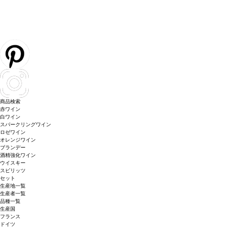
商品検索
赤ワイン
白ワイン
スパークリングワイン
ロゼワイン
オレンジワイン
ブランデー
酒精強化ワイン
ウイスキー
スピリッツ
セット
生産地一覧
生産者一覧
品種一覧
生産国
フランス
ドイツ