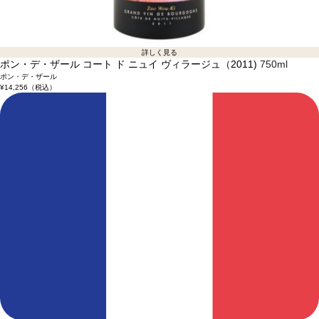
詳しく見る
ポン・デ・ザール コート ド ニュイ ヴィラージュ（2011)
750ml
ポン・デ・ザール
¥14,256
（税込）