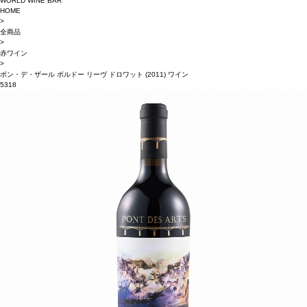
WORLD WINE BAR
HOME
>
全商品
>
赤ワイン
>
ポン・デ・ザール ボルドー リーヴ ドロワット (2011) ワイン
5318