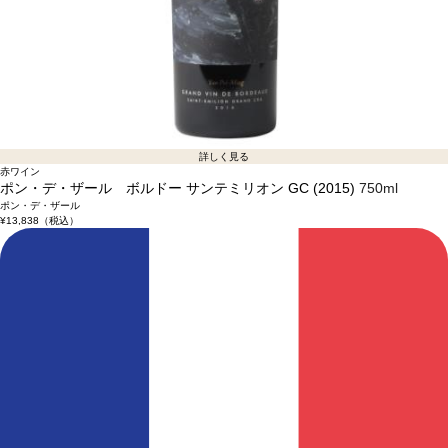
詳しく見る
赤ワイン
ポン・デ・ザール ボルドー サンテミリオン GC (2015)
750ml
ポン・デ・ザール
¥13,838
（税込）