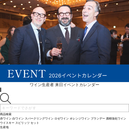
ワイン生産者 来日イベントカレンダー
商品検索
赤ワイン
白ワイン
スパークリングワイン
ロゼワイン
オレンジワイン
ブランデー
酒精強化ワイン
ウイスキー
スピリッツ
セット
生産地