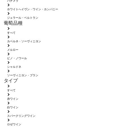
パナメラ
ホワイトへイヴン・ワイン・カンパニー
ジェラール・ベルトラン
葡萄品種
すべて
カベルネ・ソーヴィニヨン
メルロー
ピノ・ノワール
シャルドネ
ソーヴィニヨン・ブラン
タイプ
すべて
赤ワイン
白ワイン
スパークリングワイン
ロゼワイン