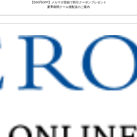
【500円OFF】メルマガ登録で割引クーポンプレゼント
夏季期間クール便配送のご案内