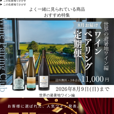
▶︎ この生産地でさがす
▶︎ この生産地でさがす
よく一緒に見られている商品
おすすめ特集
世界の避暑地ワイン編