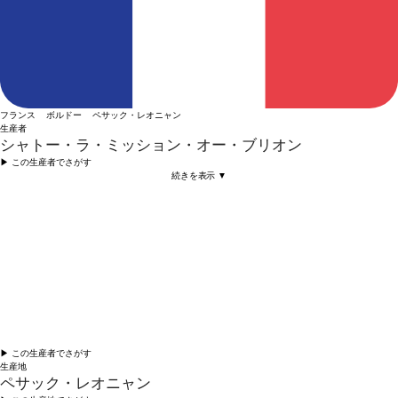
フランス ボルドー ペサック・レオニャン
生産者
シャトー・ラ・ミッション・オー・ブリオン
▶︎ この生産者でさがす
続きを表示 ▼
▶︎ この生産者でさがす
生産地
ペサック・レオニャン