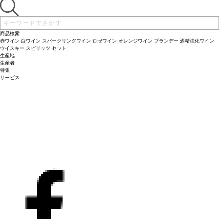
商品検索
赤ワイン
白ワイン
スパークリングワイン
ロゼワイン
オレンジワイン
ブランデー
酒精強化ワイン
ウイスキー
スピリッツ
セット
生産地
生産者
特集
サービス