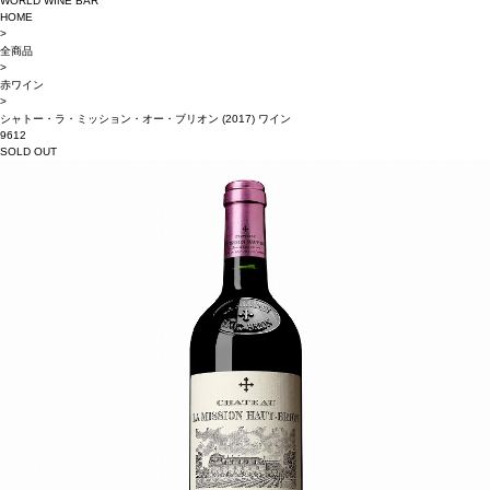
WORLD WINE BAR
HOME
>
全商品
>
赤ワイン
>
シャトー・ラ・ミッション・オー・ブリオン (2017) ワイン
9612
SOLD OUT