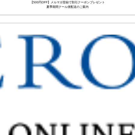
【500円OFF】メルマガ登録で割引クーポンプレゼント
夏季期間クール便配送のご案内