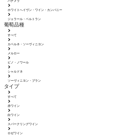
パナメラ
ホワイトへイヴン・ワイン・カンパニー
ジェラール・ベルトラン
葡萄品種
すべて
カベルネ・ソーヴィニヨン
メルロー
ピノ・ノワール
シャルドネ
ソーヴィニヨン・ブラン
タイプ
すべて
赤ワイン
白ワイン
スパークリングワイン
ロゼワイン