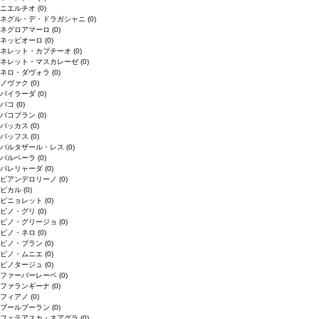
ニエルチオ
(0)
ネグル・デ・ドラガシャニ
(0)
ネグロアマーロ
(0)
ネッビオーロ
(0)
ネレット・カプチーオ
(0)
ネレット・マスカレーゼ
(0)
ネロ・ダヴォラ
(0)
ノヴァク
(0)
バイラーダ
(0)
バコ
(0)
バコブラン
(0)
バッカス
(0)
バッフス
(0)
バルタザール・レス
(0)
バルベーラ
(0)
パレリャーダ
(0)
ピアンデロリーノ
(0)
ビカル
(0)
ピニョレット
(0)
ピノ・グリ
(0)
ピノ・グリージョ
(0)
ピノ・ネロ
(0)
ピノ・ブラン
(0)
ピノ・ムニエ
(0)
ピノタージュ
(0)
ファーバーレーベ
(0)
ファランギーナ
(0)
フィアノ
(0)
ブールブーラン
(0)
フェテアスカ・ネアグラ
(0)