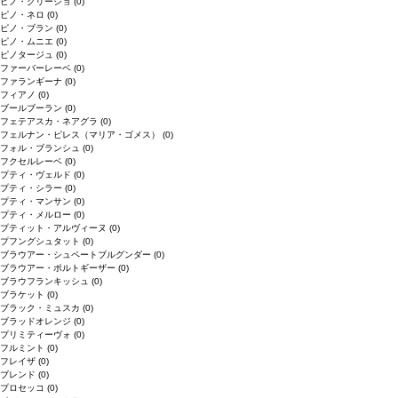
ピノ・グリージョ
(0)
ピノ・ネロ
(0)
ピノ・ブラン
(0)
ピノ・ムニエ
(0)
ピノタージュ
(0)
ファーバーレーベ
(0)
ファランギーナ
(0)
フィアノ
(0)
ブールブーラン
(0)
フェテアスカ・ネアグラ
(0)
フェルナン・ピレス（マリア・ゴメス）
(0)
フォル・ブランシュ
(0)
フクセルレーベ
(0)
プティ・ヴェルド
(0)
プティ・シラー
(0)
プティ・マンサン
(0)
プティ・メルロー
(0)
プティット・アルヴィーヌ
(0)
プフングシュタット
(0)
ブラウアー・シュペートブルグンダー
(0)
ブラウアー・ポルトギーザー
(0)
ブラウフランキッシュ
(0)
ブラケット
(0)
ブラック・ミュスカ
(0)
ブラッドオレンジ
(0)
プリミティーヴォ
(0)
フルミント
(0)
フレイザ
(0)
ブレンド
(0)
プロセッコ
(0)