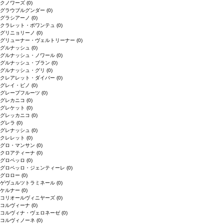
クノワーズ
(0)
グラウブルグンダー
(0)
グラシアーノ
(0)
クラレット・ボワンテュ
(0)
グリニョリーノ
(0)
グリューナー・ヴェルトリーナー
(0)
グルナッシュ
(0)
グルナッシュ・ノワール
(0)
グルナッシュ・ブラン
(0)
グルナッシュ・グリ
(0)
クレアレット・ダイバー
(0)
グレイ・ピノ
(0)
グレープフルーツ
(0)
グレカニコ
(0)
グレケット
(0)
グレッカニコ
(0)
グレラ
(0)
グレナッシュ
(0)
クレレット
(0)
グロ・マンサン
(0)
クロアティーナ
(0)
グロペッロ
(0)
グロペッロ・ジェンティーレ
(0)
グロロー
(0)
ゲヴュルツトラミネール
(0)
ケルナー
(0)
コリオールヴィニヤーズ
(0)
コルヴィーナ
(0)
コルヴィナ・ヴェロネーゼ
(0)
コルヴィノーネ
(0)