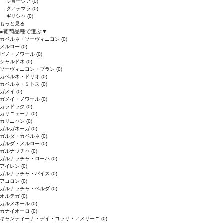
ジョージア
(0)
グアテマラ
(0)
ギリシャ
(0)
もっと見る
●
葡萄品種で選ぶ
▼
カベルネ・ソーヴィニヨン
(0)
メルロー
(0)
ピノ・ノワール
(0)
シャルドネ
(0)
ソーヴィニヨン・ブラン
(0)
カベルネ・ドリオ
(0)
カベルネ・ミトス
(0)
ガメイ
(0)
ガメイ・ノワール
(0)
カラドック
(0)
カリニェーナ
(0)
カリニャン
(0)
ガルガネーガ
(0)
ガルダ・カベルネ
(0)
ガルダ・メルロー
(0)
ガルナッチャ
(0)
ガルナッチャ・ローハ
(0)
アイレン
(0)
ガルナッチャ・パイス
(0)
アコロン
(0)
ガルナッチャ・ペルダ
(0)
オルテガ
(0)
カルメネール
(0)
カナイオーロ
(0)
キャンティーナ・デイ・コッリ・アメリーニ
(0)