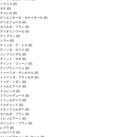
ソラリス
(0)
タナ
(0)
チャレロ
(0)
チリエジオーロ・カナイオーロ
(0)
チリエジョーロ
(0)
カベルネ・フラン
(0)
ディオリノワール
(0)
ティブラン
(0)
シラー
(0)
ティンタ・デ・トロ
(0)
ティンタ・ロリス
(0)
ジンファンデル
(0)
ティント・カオ
(0)
ティント・フィーノ
(0)
テンプラニーリョ
(0)
トゥーリガ・ナシオナル
(0)
トゥーリガ・フランセサ
(0)
ドゥデ・ノダン
(0)
トゥルビアーナ
(0)
ドゥレッロ
(0)
トラジャデューラ
(0)
トリンカデイラ
(0)
ドルチェット
(0)
ドルンフェルダー
(0)
カベルネ・ブラン
(0)
トレッビアーノ
(0)
カリニャン・ブラン
(0)
レブラ
(0)
バルベーラ
(0)
トレッビアーノ・グレケット
(0)