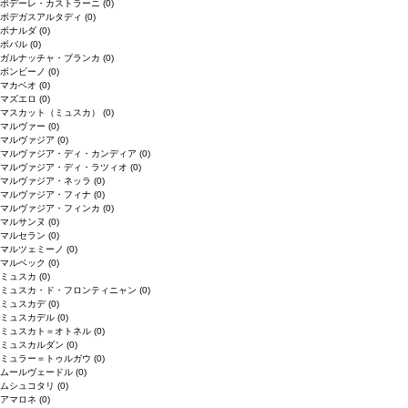
ポデーレ・カストラーニ
(0)
ボデガスアルタディ
(0)
ボナルダ
(0)
ボバル
(0)
ガルナッチャ・ブランカ
(0)
ボンビーノ
(0)
マカベオ
(0)
マズエロ
(0)
マスカット（ミュスカ）
(0)
マルヴァー
(0)
マルヴァジア
(0)
マルヴァジア・ディ・カンディア
(0)
マルヴァジア・ディ・ラツィオ
(0)
マルヴァジア・ネッラ
(0)
マルヴァジア・フィナ
(0)
マルヴァジア・フィンカ
(0)
マルサンヌ
(0)
マルセラン
(0)
マルツェミーノ
(0)
マルベック
(0)
ミュスカ
(0)
ミュスカ・ド・フロンティニャン
(0)
ミュスカデ
(0)
ミュスカデル
(0)
ミュスカト＝オトネル
(0)
ミュスカルダン
(0)
ミュラー＝トゥルガウ
(0)
ムールヴェードル
(0)
ムシュコタリ
(0)
アマロネ
(0)