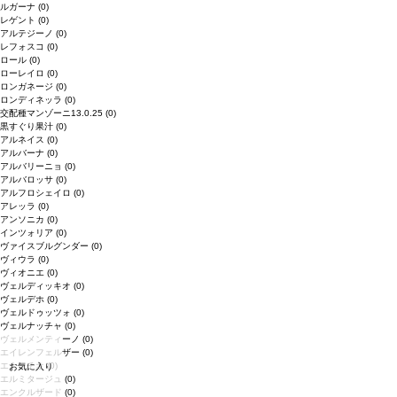
ルガーナ
(0)
レゲント
(0)
アルテジーノ
(0)
レフォスコ
(0)
ロール
(0)
ローレイロ
(0)
ロンガネージ
(0)
ロンディネッラ
(0)
交配種マンゾーニ13.0.25
(0)
黒すぐり果汁
(0)
アルネイス
(0)
アルバーナ
(0)
アルバリーニョ
(0)
アルバロッサ
(0)
アルフロシェイロ
(0)
アレッラ
(0)
アンソニカ
(0)
インツォリア
(0)
ヴァイスブルグンダー
(0)
ヴィウラ
(0)
ヴィオニエ
(0)
ヴェルディッキオ
(0)
ヴェルデホ
(0)
ヴェルドゥッツォ
(0)
ヴェルナッチャ
(0)
ヴェルメンティーノ
(0)
エイレンフェルザー
(0)
エナンチオ
(0)
お気に入り
エルミタージュ
(0)
エンクルザード
(0)