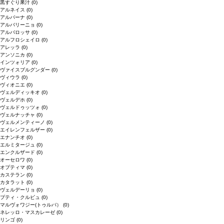
黒すぐり果汁
(0)
アルネイス
(0)
アルバーナ
(0)
アルバリーニョ
(0)
アルバロッサ
(0)
アルフロシェイロ
(0)
アレッラ
(0)
アンソニカ
(0)
インツォリア
(0)
ヴァイスブルグンダー
(0)
ヴィウラ
(0)
ヴィオニエ
(0)
ヴェルディッキオ
(0)
ヴェルデホ
(0)
ヴェルドゥッツォ
(0)
ヴェルナッチャ
(0)
ヴェルメンティーノ
(0)
エイレンフェルザー
(0)
エナンチオ
(0)
エルミタージュ
(0)
エンクルザード
(0)
オーセロワ
(0)
オプティマ
(0)
カステラン
(0)
カタラット
(0)
ヴェルデーリョ
(0)
プティ・クルビュ
(0)
マルヴォワジー(トゥルバ）
(0)
ネレッロ・マスカレーゼ
(0)
リンゴ
(0)