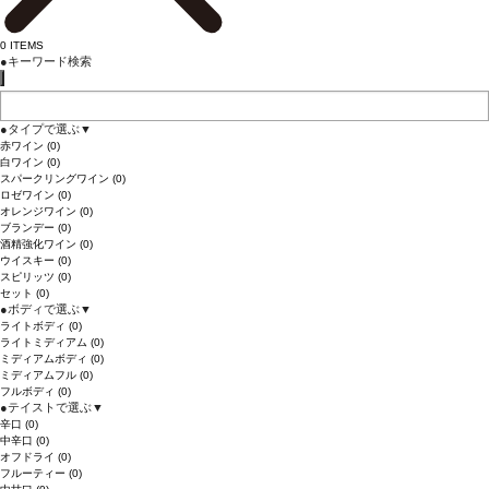
0
ITEMS
●
キーワード検索
●
タイプで選ぶ
▼
赤ワイン
(0)
白ワイン
(0)
スパークリングワイン
(0)
ロゼワイン
(0)
オレンジワイン
(0)
ブランデー
(0)
酒精強化ワイン
(0)
ウイスキー
(0)
スピリッツ
(0)
セット
(0)
●
ボディで選ぶ
▼
ライトボディ
(0)
ライトミディアム
(0)
ミディアムボディ
(0)
ミディアムフル
(0)
フルボディ
(0)
●
テイストで選ぶ
▼
辛口
(0)
中辛口
(0)
オフドライ
(0)
フルーティー
(0)