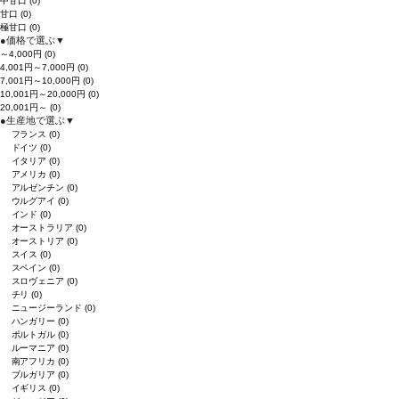
中甘口
(0)
甘口
(0)
極甘口
(0)
●
価格で選ぶ
▼
～4,000円
(0)
4,001円～7,000円
(0)
7,001円～10,000円
(0)
10,001円～20,000円
(0)
20,001円～
(0)
●
生産地で選ぶ
▼
フランス
(0)
ドイツ
(0)
イタリア
(0)
アメリカ
(0)
アルゼンチン
(0)
ウルグアイ
(0)
インド
(0)
オーストラリア
(0)
オーストリア
(0)
スイス
(0)
スペイン
(0)
スロヴェニア
(0)
チリ
(0)
ニュージーランド
(0)
ハンガリー
(0)
ポルトガル
(0)
ルーマニア
(0)
南アフリカ
(0)
ブルガリア
(0)
イギリス
(0)