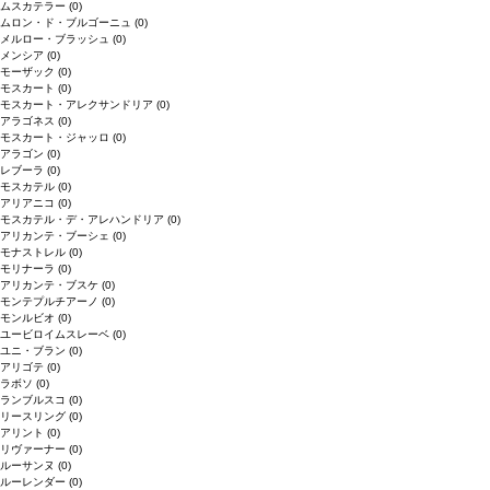
ムスカテラー
(0)
ムロン・ド・ブルゴーニュ
(0)
メルロー・ブラッシュ
(0)
メンシア
(0)
モーザック
(0)
モスカート
(0)
モスカート・アレクサンドリア
(0)
アラゴネス
(0)
モスカート・ジャッロ
(0)
アラゴン
(0)
レブーラ
(0)
モスカテル
(0)
アリアニコ
(0)
モスカテル・デ・アレハンドリア
(0)
アリカンテ・ブーシェ
(0)
モナストレル
(0)
モリナーラ
(0)
アリカンテ・ブスケ
(0)
モンテプルチアーノ
(0)
モンルビオ
(0)
ユービロイムスレーベ
(0)
ユニ・ブラン
(0)
アリゴテ
(0)
ラボソ
(0)
ランブルスコ
(0)
リースリング
(0)
アリント
(0)
リヴァーナー
(0)
ルーサンヌ
(0)
ルーレンダー
(0)