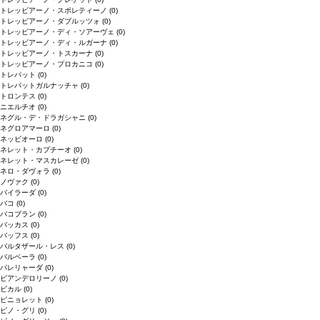
トレッビアーノ・スポレティーノ
(0)
トレッビアーノ・ダブルッツォ
(0)
トレッビアーノ・ディ・ソアーヴェ
(0)
トレッビアーノ・ディ・ルガーナ
(0)
トレッビアーノ・トスカーナ
(0)
トレッビアーノ・プロカニコ
(0)
トレパット
(0)
トレパットガルナッチャ
(0)
トロンテス
(0)
ニエルチオ
(0)
ネグル・デ・ドラガシャニ
(0)
ネグロアマーロ
(0)
ネッビオーロ
(0)
ネレット・カプチーオ
(0)
ネレット・マスカレーゼ
(0)
ネロ・ダヴォラ
(0)
ノヴァク
(0)
バイラーダ
(0)
バコ
(0)
バコブラン
(0)
バッカス
(0)
バッフス
(0)
バルタザール・レス
(0)
バルベーラ
(0)
パレリャーダ
(0)
ピアンデロリーノ
(0)
ビカル
(0)
ピニョレット
(0)
ピノ・グリ
(0)