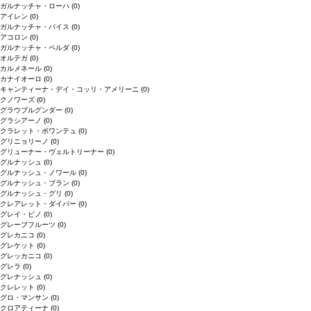
ガルナッチャ・ローハ
(0)
アイレン
(0)
ガルナッチャ・パイス
(0)
アコロン
(0)
ガルナッチャ・ペルダ
(0)
オルテガ
(0)
カルメネール
(0)
カナイオーロ
(0)
キャンティーナ・デイ・コッリ・アメリーニ
(0)
クノワーズ
(0)
グラウブルグンダー
(0)
グラシアーノ
(0)
クラレット・ボワンテュ
(0)
グリニョリーノ
(0)
グリューナー・ヴェルトリーナー
(0)
グルナッシュ
(0)
グルナッシュ・ノワール
(0)
グルナッシュ・ブラン
(0)
グルナッシュ・グリ
(0)
クレアレット・ダイバー
(0)
グレイ・ピノ
(0)
グレープフルーツ
(0)
グレカニコ
(0)
グレケット
(0)
グレッカニコ
(0)
グレラ
(0)
グレナッシュ
(0)
クレレット
(0)
グロ・マンサン
(0)
クロアティーナ
(0)