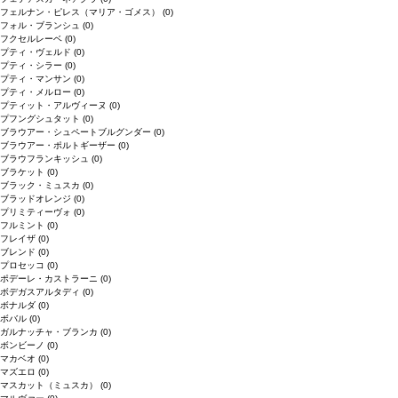
フェルナン・ピレス（マリア・ゴメス）
(0)
フォル・ブランシュ
(0)
フクセルレーベ
(0)
プティ・ヴェルド
(0)
プティ・シラー
(0)
プティ・マンサン
(0)
プティ・メルロー
(0)
プティット・アルヴィーヌ
(0)
プフングシュタット
(0)
ブラウアー・シュペートブルグンダー
(0)
ブラウアー・ポルトギーザー
(0)
ブラウフランキッシュ
(0)
ブラケット
(0)
ブラック・ミュスカ
(0)
ブラッドオレンジ
(0)
プリミティーヴォ
(0)
フルミント
(0)
フレイザ
(0)
ブレンド
(0)
プロセッコ
(0)
ポデーレ・カストラーニ
(0)
ボデガスアルタディ
(0)
ボナルダ
(0)
ボバル
(0)
ガルナッチャ・ブランカ
(0)
ボンビーノ
(0)
マカベオ
(0)
マズエロ
(0)
マスカット（ミュスカ）
(0)