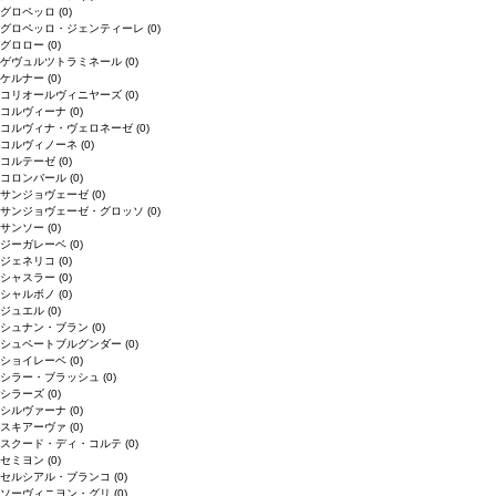
グロペッロ
(0)
グロペッロ・ジェンティーレ
(0)
グロロー
(0)
ゲヴュルツトラミネール
(0)
ケルナー
(0)
コリオールヴィニヤーズ
(0)
コルヴィーナ
(0)
コルヴィナ・ヴェロネーゼ
(0)
コルヴィノーネ
(0)
コルテーゼ
(0)
コロンバール
(0)
サンジョヴェーゼ
(0)
サンジョヴェーゼ・グロッソ
(0)
サンソー
(0)
ジーガレーベ
(0)
ジェネリコ
(0)
シャスラー
(0)
シャルボノ
(0)
ジュエル
(0)
シュナン・ブラン
(0)
シュペートブルグンダー
(0)
ショイレーベ
(0)
シラー・ブラッシュ
(0)
シラーズ
(0)
シルヴァーナ
(0)
スキアーヴァ
(0)
スクード・ディ・コルテ
(0)
セミヨン
(0)
セルシアル・ブランコ
(0)
ソーヴィニヨン・グリ
(0)