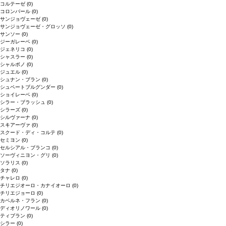
コルテーゼ
(0)
コロンバール
(0)
サンジョヴェーゼ
(0)
サンジョヴェーゼ・グロッソ
(0)
サンソー
(0)
ジーガレーベ
(0)
ジェネリコ
(0)
シャスラー
(0)
シャルボノ
(0)
ジュエル
(0)
シュナン・ブラン
(0)
シュペートブルグンダー
(0)
ショイレーベ
(0)
シラー・ブラッシュ
(0)
シラーズ
(0)
シルヴァーナ
(0)
スキアーヴァ
(0)
スクード・ディ・コルテ
(0)
セミヨン
(0)
セルシアル・ブランコ
(0)
ソーヴィニヨン・グリ
(0)
ソラリス
(0)
タナ
(0)
チャレロ
(0)
チリエジオーロ・カナイオーロ
(0)
チリエジョーロ
(0)
カベルネ・フラン
(0)
ディオリノワール
(0)
ティブラン
(0)
シラー
(0)