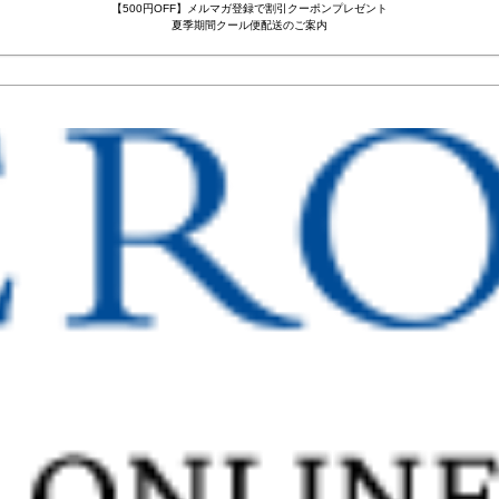
【500円OFF】メルマガ登録で割引クーポンプレゼント
夏季期間クール便配送のご案内