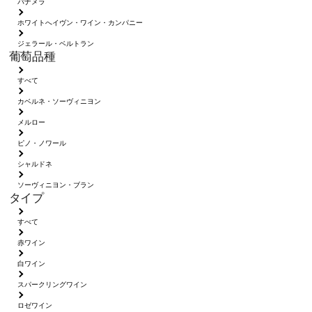
パナメラ
ホワイトへイヴン・ワイン・カンパニー
ジェラール・ベルトラン
葡萄品種
すべて
カベルネ・ソーヴィニヨン
メルロー
ピノ・ノワール
シャルドネ
ソーヴィニヨン・ブラン
タイプ
すべて
赤ワイン
白ワイン
スパークリングワイン
ロゼワイン