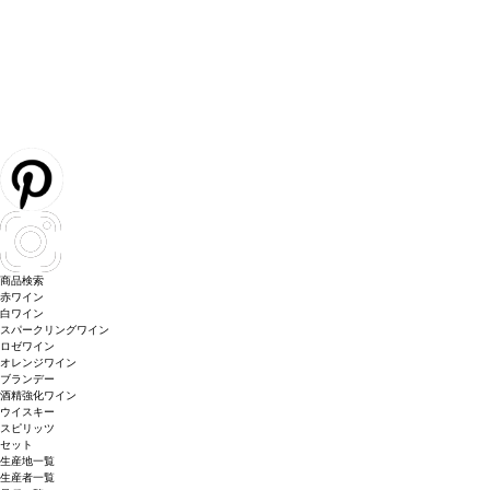
商品検索
赤ワイン
白ワイン
スパークリングワイン
ロゼワイン
オレンジワイン
ブランデー
酒精強化ワイン
ウイスキー
スピリッツ
セット
生産地一覧
生産者一覧