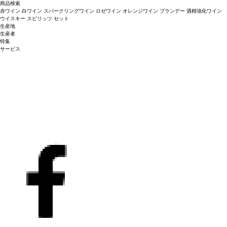
商品検索
赤ワイン
白ワイン
スパークリングワイン
ロゼワイン
オレンジワイン
ブランデー
酒精強化ワイン
ウイスキー
スピリッツ
セット
生産地
生産者
特集
サービス