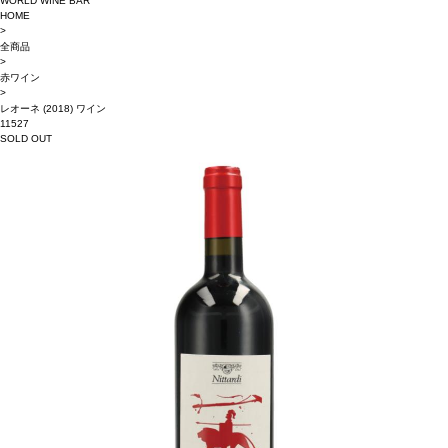
WORLD WINE BAR
HOME
>
全商品
>
赤ワイン
>
レオーネ (2018) ワイン
11527
SOLD OUT