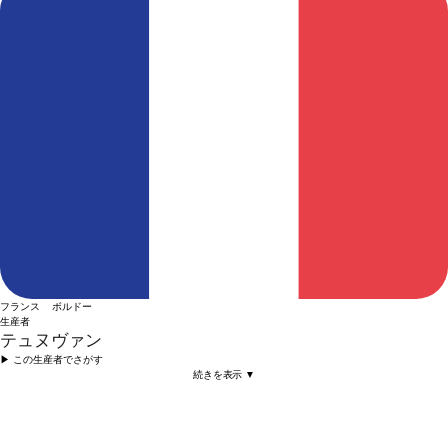
フランス ボルドー
生産者
テュヌヴァン
▶︎ この生産者でさがす
続きを表示 ▼