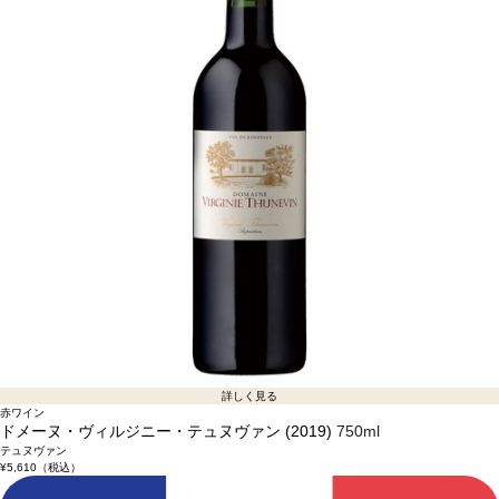
詳しく見る
赤ワイン
ドメーヌ・ヴィルジニー・テュヌヴァン (2019)
750ml
テュヌヴァン
¥5,610
（税込）