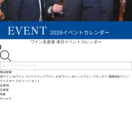
ワイン生産者 来日イベントカレンダー
商品検索
赤ワイン
白ワイン
スパークリングワイン
ロゼワイン
オレンジワイン
ブランデー
酒精強化ワイン
ウイスキー
スピリッツ
セット
生産地
生産者
特集
サービス