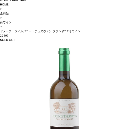
WORLD WINE BAR
HOME
>
全商品
>
白ワイン
>
ドメーヌ・ヴィルジニー・テュヌヴァン ブラン (2021) ワイン
26467
SOLD OUT