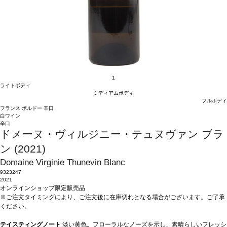
1
ライトボディ
ミディアムボディ
フルボディ
フランス
ボルドー
辛口
白ワイン
辛口
ドメーヌ・ヴィルジニー・テュヌヴァン ブラ
ン (2021)
Domaine Virginie Thunevin Blanc
9323247
2021
オンラインショップ限定販売品
※ご注文タイミングにより、ご注文後に在庫切れとなる場合がございます。ご了承
ください。
テイスティングノート
淡い黄色。フローラルなノーズを示し、素晴らしいフレッシ