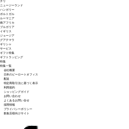
チリ
ニュージーランド
ハンガリー
ポルトガル
ルーマニア
南アフリカ
ブルガリア
イギリス
ジョージア
グアテマラ
ギリシャ
サービス
ギフト特集
ギフトラッピング
特集
特集一覧
会社概要
日本のピーロートオフィス
配送
特定商取引法に基づく表示
利用規約
ショッピングガイド
お問い合わせ
よくあるお問い合せ
採用情報
プライバシーポリシー
飲食店様向けサイト