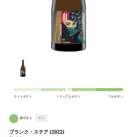
3
ライトボディ
ミディアムボディ
フルボディ
白ワイン
辛口
ブランク・ステア (2022)