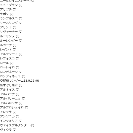
ユービロイムスレーベ
(0)
ユニ・ブラン
(0)
アリゴテ
(0)
ラボソ
(0)
ランブルスコ
(0)
リースリング
(0)
アリント
(0)
リヴァーナー
(0)
ルーサンヌ
(0)
ルーレンダー
(0)
ルガーナ
(0)
レゲント
(0)
アルテジーノ
(0)
レフォスコ
(0)
ロール
(0)
ローレイロ
(0)
ロンガネージ
(0)
ロンディネッラ
(0)
交配種マンゾーニ13.0.25
(0)
黒すぐり果汁
(0)
アルネイス
(0)
アルバーナ
(0)
アルバリーニョ
(0)
アルバロッサ
(0)
アルフロシェイロ
(0)
アレッラ
(0)
アンソニカ
(0)
インツォリア
(0)
ヴァイスブルグンダー
(0)
ヴィウラ
(0)