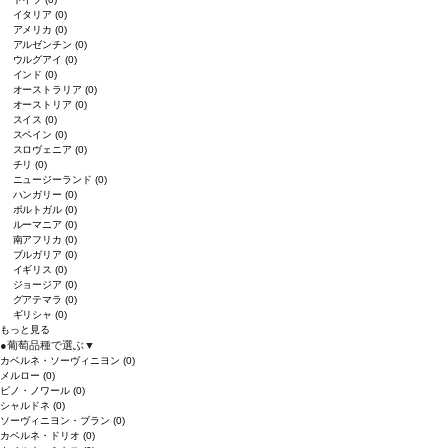
イタリア
(0)
アメリカ
(0)
アルゼンチン
(0)
ウルグアイ
(0)
インド
(0)
オーストラリア
(0)
オーストリア
(0)
スイス
(0)
スペイン
(0)
スロヴェニア
(0)
チリ
(0)
ニュージーランド
(0)
ハンガリー
(0)
ポルトガル
(0)
ルーマニア
(0)
南アフリカ
(0)
ブルガリア
(0)
イギリス
(0)
ジョージア
(0)
グアテマラ
(0)
ギリシャ
(0)
もっと見る
●
葡萄品種で選ぶ
▼
カベルネ・ソーヴィニヨン
(0)
メルロー
(0)
ピノ・ノワール
(0)
シャルドネ
(0)
ソーヴィニヨン・ブラン
(0)
カベルネ・ドリオ
(0)