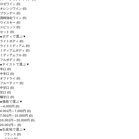
ロゼワイン
(0)
オレンジワイン
(0)
ブランデー
(0)
酒精強化ワイン
(0)
ウイスキー
(0)
スピリッツ
(0)
セット
(0)
●
ボディで選ぶ
▼
ライトボディ
(0)
ライトミディアム
(0)
ミディアムボディ
(0)
ミディアムフル
(0)
フルボディ
(0)
●
テイストで選ぶ
▼
辛口
(0)
中辛口
(0)
オフドライ
(0)
フルーティー
(0)
中甘口
(0)
甘口
(0)
極甘口
(0)
●
価格で選ぶ
▼
～4,000円
(0)
4,001円～7,000円
(0)
7,001円～10,000円
(0)
10,001円～20,000円
(0)
20,001円～
(0)
●
生産地で選ぶ
▼
フランス
(0)
ドイツ
(0)