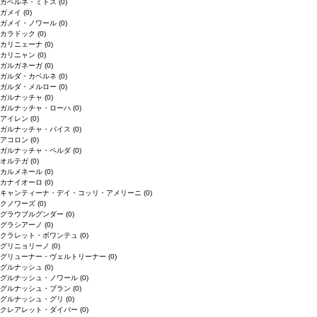
カベルネ・ミトス
(0)
ガメイ
(0)
ガメイ・ノワール
(0)
カラドック
(0)
カリニェーナ
(0)
カリニャン
(0)
ガルガネーガ
(0)
ガルダ・カベルネ
(0)
ガルダ・メルロー
(0)
ガルナッチャ
(0)
ガルナッチャ・ローハ
(0)
アイレン
(0)
ガルナッチャ・パイス
(0)
アコロン
(0)
ガルナッチャ・ペルダ
(0)
オルテガ
(0)
カルメネール
(0)
カナイオーロ
(0)
キャンティーナ・デイ・コッリ・アメリーニ
(0)
クノワーズ
(0)
グラウブルグンダー
(0)
グラシアーノ
(0)
クラレット・ボワンテュ
(0)
グリニョリーノ
(0)
グリューナー・ヴェルトリーナー
(0)
グルナッシュ
(0)
グルナッシュ・ノワール
(0)
グルナッシュ・ブラン
(0)
グルナッシュ・グリ
(0)
クレアレット・ダイバー
(0)