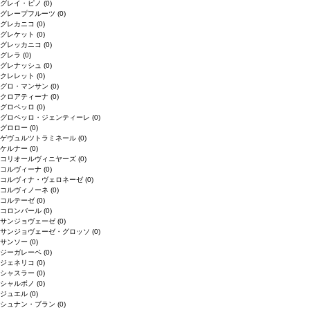
グレイ・ピノ
(0)
グレープフルーツ
(0)
グレカニコ
(0)
グレケット
(0)
グレッカニコ
(0)
グレラ
(0)
グレナッシュ
(0)
クレレット
(0)
グロ・マンサン
(0)
クロアティーナ
(0)
グロペッロ
(0)
グロペッロ・ジェンティーレ
(0)
グロロー
(0)
ゲヴュルツトラミネール
(0)
ケルナー
(0)
コリオールヴィニヤーズ
(0)
コルヴィーナ
(0)
コルヴィナ・ヴェロネーゼ
(0)
コルヴィノーネ
(0)
コルテーゼ
(0)
コロンバール
(0)
サンジョヴェーゼ
(0)
サンジョヴェーゼ・グロッソ
(0)
サンソー
(0)
ジーガレーベ
(0)
ジェネリコ
(0)
シャスラー
(0)
シャルボノ
(0)
ジュエル
(0)
シュナン・ブラン
(0)