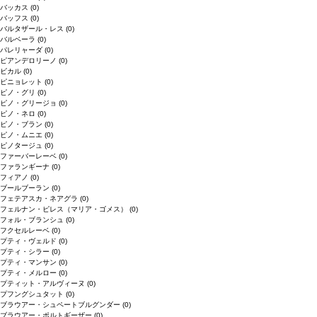
バッカス
(0)
バッフス
(0)
バルタザール・レス
(0)
バルベーラ
(0)
パレリャーダ
(0)
ピアンデロリーノ
(0)
ビカル
(0)
ピニョレット
(0)
ピノ・グリ
(0)
ピノ・グリージョ
(0)
ピノ・ネロ
(0)
ピノ・ブラン
(0)
ピノ・ムニエ
(0)
ピノタージュ
(0)
ファーバーレーベ
(0)
ファランギーナ
(0)
フィアノ
(0)
ブールブーラン
(0)
フェテアスカ・ネアグラ
(0)
フェルナン・ピレス（マリア・ゴメス）
(0)
フォル・ブランシュ
(0)
フクセルレーベ
(0)
プティ・ヴェルド
(0)
プティ・シラー
(0)
プティ・マンサン
(0)
プティ・メルロー
(0)
プティット・アルヴィーヌ
(0)
プフングシュタット
(0)
ブラウアー・シュペートブルグンダー
(0)
ブラウアー・ポルトギーザー
(0)