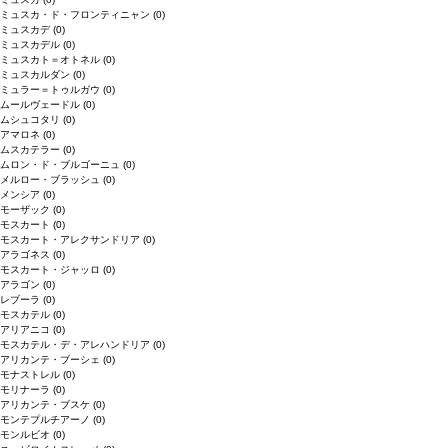
ミュスカ・ド・フロンティニャン
(0)
ミュスカデ
(0)
ミュスカデル
(0)
ミュスカト＝オトネル
(0)
ミュスカルダン
(0)
ミュラー＝トゥルガウ
(0)
ムールヴェードル
(0)
ムシュコタリ
(0)
アマロネ
(0)
ムスカテラー
(0)
ムロン・ド・ブルゴーニュ
(0)
メルロー・ブラッシュ
(0)
メンシア
(0)
モーザック
(0)
モスカート
(0)
モスカート・アレクサンドリア
(0)
アラゴネス
(0)
モスカート・ジャッロ
(0)
アラゴン
(0)
レブーラ
(0)
モスカテル
(0)
アリアニコ
(0)
モスカテル・デ・アレハンドリア
(0)
アリカンテ・ブーシェ
(0)
モナストレル
(0)
モリナーラ
(0)
アリカンテ・ブスケ
(0)
モンテプルチアーノ
(0)
モンルビオ
(0)