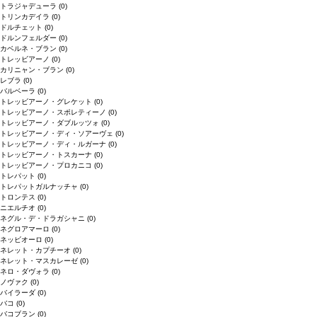
トラジャデューラ
(0)
トリンカデイラ
(0)
ドルチェット
(0)
ドルンフェルダー
(0)
カベルネ・ブラン
(0)
トレッビアーノ
(0)
カリニャン・ブラン
(0)
レブラ
(0)
バルベーラ
(0)
トレッビアーノ・グレケット
(0)
トレッビアーノ・スポレティーノ
(0)
トレッビアーノ・ダブルッツォ
(0)
トレッビアーノ・ディ・ソアーヴェ
(0)
トレッビアーノ・ディ・ルガーナ
(0)
トレッビアーノ・トスカーナ
(0)
トレッビアーノ・プロカニコ
(0)
トレパット
(0)
トレパットガルナッチャ
(0)
トロンテス
(0)
ニエルチオ
(0)
ネグル・デ・ドラガシャニ
(0)
ネグロアマーロ
(0)
ネッビオーロ
(0)
ネレット・カプチーオ
(0)
ネレット・マスカレーゼ
(0)
ネロ・ダヴォラ
(0)
ノヴァク
(0)
バイラーダ
(0)
バコ
(0)
バコブラン
(0)