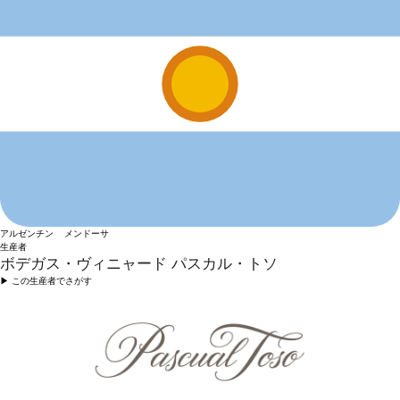
アルゼンチン メンドーサ
生産者
ボデガス・ヴィニャード パスカル・トソ
▶︎ この生産者でさがす