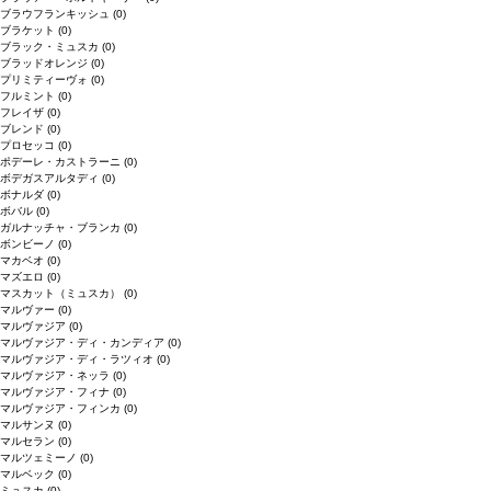
ブラウフランキッシュ
(0)
ブラケット
(0)
ブラック・ミュスカ
(0)
ブラッドオレンジ
(0)
プリミティーヴォ
(0)
フルミント
(0)
フレイザ
(0)
ブレンド
(0)
プロセッコ
(0)
ポデーレ・カストラーニ
(0)
ボデガスアルタディ
(0)
ボナルダ
(0)
ボバル
(0)
ガルナッチャ・ブランカ
(0)
ボンビーノ
(0)
マカベオ
(0)
マズエロ
(0)
マスカット（ミュスカ）
(0)
マルヴァー
(0)
マルヴァジア
(0)
マルヴァジア・ディ・カンディア
(0)
マルヴァジア・ディ・ラツィオ
(0)
マルヴァジア・ネッラ
(0)
マルヴァジア・フィナ
(0)
マルヴァジア・フィンカ
(0)
マルサンヌ
(0)
マルセラン
(0)
マルツェミーノ
(0)
マルベック
(0)
ミュスカ
(0)