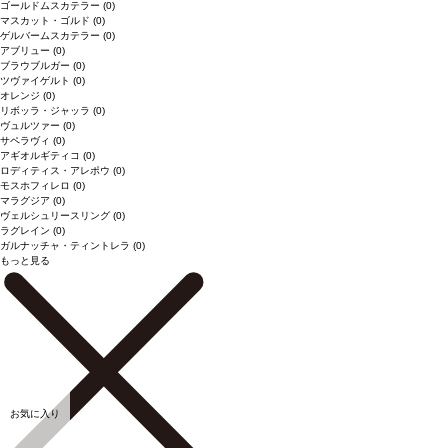
ゴールドムスカテラー
(0)
マスカット・ゴルド
(0)
ゲルバームスカテラー
(0)
アブリュー
(0)
ブラウブルガー
(0)
ツヴァイゲルト
(0)
オレンジ
(0)
リボッラ・ジャッラ
(0)
ヴュルツァー
(0)
サペラヴィ
(0)
アギオルギティコ
(0)
ロディティス・アレポウ
(0)
モスホフィレロ
(0)
マラグジア
(0)
ヴェルシュリースリング
(0)
ラグレイン
(0)
ガルナッチャ・ティントレラ
(0)
もっと見る
お気に入り