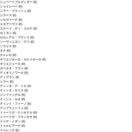
シュペートブルグンダー
(0)
ショイレーベ
(0)
シラー・ブラッシュ
(0)
シラーズ
(0)
シルヴァーナ
(0)
スキアーヴァ
(0)
スクード・ディ・コルテ
(0)
セミヨン
(0)
セルシアル・ブランコ
(0)
ソーヴィニヨン・グリ
(0)
ソラリス
(0)
タナ
(0)
チャレロ
(0)
チリエジオーロ・カナイオーロ
(0)
チリエジョーロ
(0)
カベルネ・フラン
(0)
ディオリノワール
(0)
ティブラン
(0)
シラー
(0)
ティンタ・デ・トロ
(0)
ティンタ・ロリス
(0)
ジンファンデル
(0)
ティント・カオ
(0)
ティント・フィーノ
(0)
テンプラニーリョ
(0)
トゥーリガ・ナシオナル
(0)
トゥーリガ・フランセサ
(0)
ドゥデ・ノダン
(0)
トゥルビアーナ
(0)
ドゥレッロ
(0)