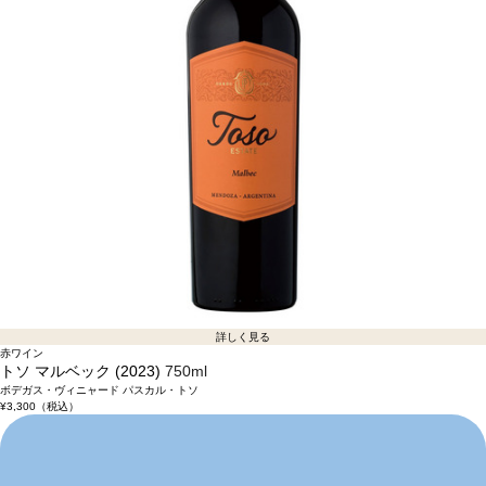
詳しく見る
赤ワイン
トソ マルベック (2023)
750ml
ボデガス・ヴィニャード パスカル・トソ
¥3,300
（税込）