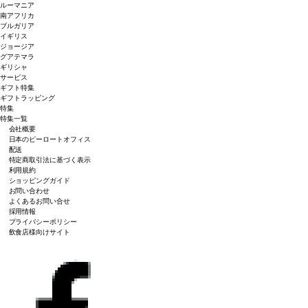
ルーマニア
南アフリカ
ブルガリア
イギリス
ジョージア
グアテマラ
ギリシャ
サービス
ギフト特集
ギフトラッピング
特集
特集一覧
会社概要
日本のピーロートオフィス
配送
特定商取引法に基づく表示
利用規約
ショッピングガイド
お問い合わせ
よくあるお問い合せ
採用情報
プライバシーポリシー
飲食店様向けサイト