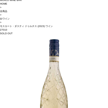
WORLD WINE BAR
HOME
>
全商品
>
白ワイン
>
モスカート・ダスティ ドゥルチス (2023) ワイン
27010
SOLD OUT