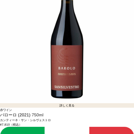
詳しく見る
赤ワイン
バローロ (2021)
750ml
カンティーネ・サン・シルヴェストロ
¥7,810
（税込）