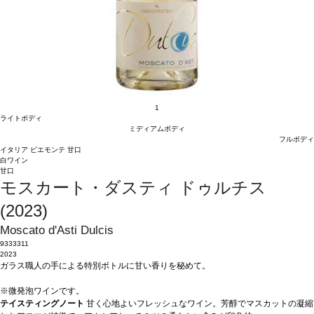
1
ライトボディ
ミディアムボディ
フルボディ
イタリア
ピエモンテ
甘口
白ワイン
甘口
モスカート・ダスティ ドゥルチス
(2023)
Moscato d'Asti Dulcis
9333311
2023
ガラス職人の手による特別ボトルに甘い香りを秘めて。
※微発泡ワインです。
テイスティングノート
甘く心地よいフレッシュなワイン。芳醇でマスカットの凝縮