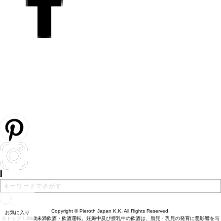
Copyright © Pieroth Japan K.K. All Rights Reserved.
お気に入り
ストップ！20歳未満飲酒・飲酒運転。妊娠中及び授乳中の飲酒は、胎児・乳児の発育に悪影響を与