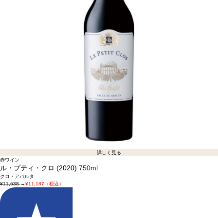
詳しく見る
赤ワイン
ル・プティ・クロ (2020)
750ml
クロ・アパルタ
¥11,638
→
¥11,187（税込）