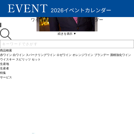
ワイン生産者 来日イベントカレンダー
続きを表示 ▼
商品検索
赤ワイン
白ワイン
スパークリングワイン
ロゼワイン
オレンジワイン
ブランデー
酒精強化ワイン
ウイスキー
スピリッツ
セット
生産地
生産者
特集
サービス