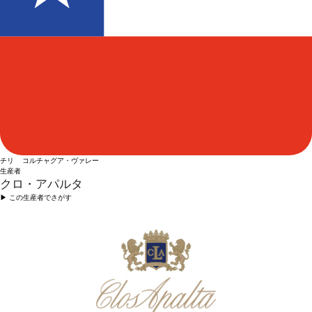
チリ コルチャグア・ヴァレー
生産者
クロ・アパルタ
▶︎ この生産者でさがす