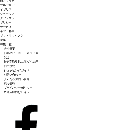
南アフリカ
ブルガリア
イギリス
ジョージア
グアテマラ
ギリシャ
サービス
ギフト特集
ギフトラッピング
特集
特集一覧
会社概要
日本のピーロートオフィス
配送
特定商取引法に基づく表示
利用規約
ショッピングガイド
お問い合わせ
よくあるお問い合せ
採用情報
プライバシーポリシー
飲食店様向けサイト