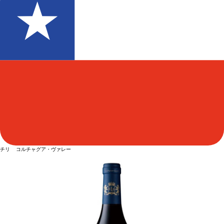
チリ コルチャグア・ヴァレー