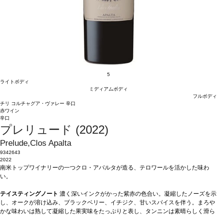
5
ライトボディ
ミディアムボディ
フルボディ
チリ
コルチャグア・ヴァレー
辛口
赤ワイン
辛口
プレリュード (2022)
Prelude,Clos Apalta
9342643
2022
南米トップワイナリーの一つクロ・アパルタが造る、テロワールを活かした味わ
い。
テイスティングノート
濃く深いインクがかった紫赤の色合い。凝縮したノーズを示
し、オークが溶け込み、ブラックベリー、イチジク、甘いスパイスを伴う。まろや
かな味わいは熟して凝縮した果実味をたっぷりと表し、タンニンは素晴らしく滑ら