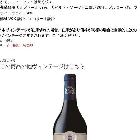
かで、フィニッシュは長く続く。
葡萄品種
カルメネール 53%、カベルネ・ソーヴィニヨン 36%、メルロー 7%、プ
ティ・ヴェルド 4%
認証
WOC認証、エコサート認証
*本ヴィンテージが在庫切れの場合、在庫があり価格が同様の場合は自動的に次の
ヴィンテージに変更されます、ご了承ください。
¥
（税込）
¥
→
¥
（税込）
% OFF
お気に入り
この商品の他ヴィンテージはこちら