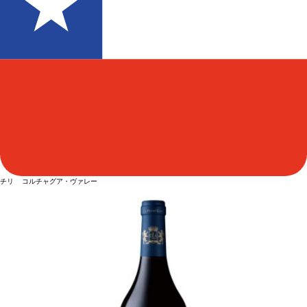
チリ コルチャグア・ヴァレー