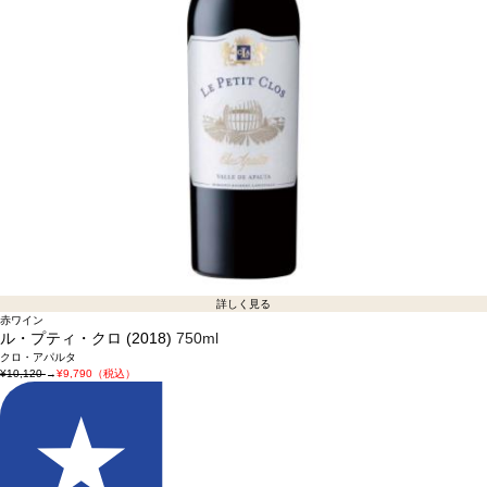
詳しく見る
赤ワイン
ル・プティ・クロ (2018)
750ml
クロ・アパルタ
¥10,120
→
¥9,790（税込）