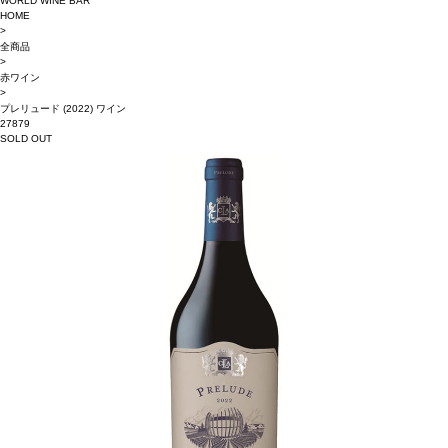
WORLD WINE BAR
HOME
>
全商品
>
赤ワイン
>
プレリュード (2022) ワイン
27879
SOLD OUT