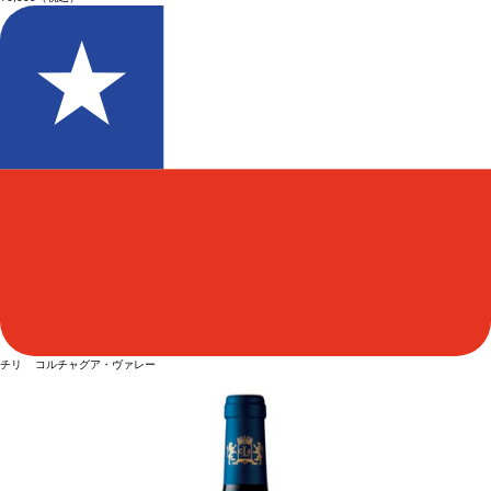
チリ コルチャグア・ヴァレー