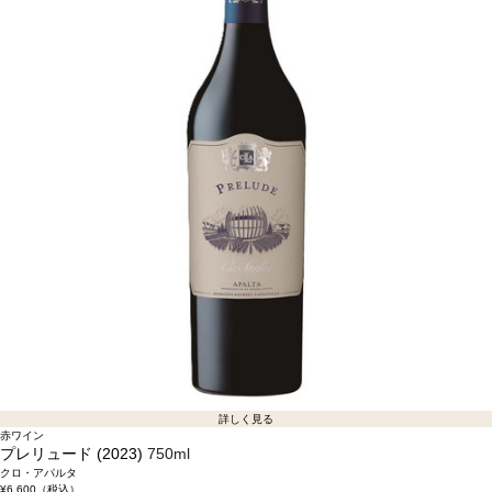
詳しく見る
赤ワイン
プレリュード (2023)
750ml
クロ・アパルタ
¥6,600
（税込）