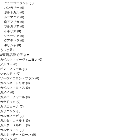
ニュージーランド
(0)
ハンガリー
(0)
ポルトガル
(0)
ルーマニア
(0)
南アフリカ
(0)
ブルガリア
(0)
イギリス
(0)
ジョージア
(0)
グアテマラ
(0)
ギリシャ
(0)
もっと見る
●
葡萄品種で選ぶ
▼
カベルネ・ソーヴィニヨン
(0)
メルロー
(0)
ピノ・ノワール
(0)
シャルドネ
(0)
ソーヴィニヨン・ブラン
(0)
カベルネ・ドリオ
(0)
カベルネ・ミトス
(0)
ガメイ
(0)
ガメイ・ノワール
(0)
カラドック
(0)
カリニェーナ
(0)
カリニャン
(0)
ガルガネーガ
(0)
ガルダ・カベルネ
(0)
ガルダ・メルロー
(0)
ガルナッチャ
(0)
ガルナッチャ・ローハ
(0)
アイレン
(0)