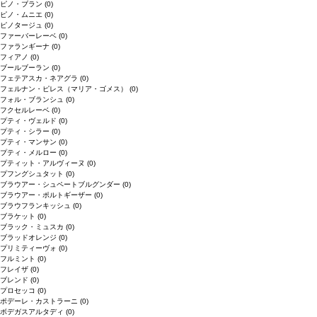
ピノ・ブラン
(0)
ピノ・ムニエ
(0)
ピノタージュ
(0)
ファーバーレーベ
(0)
ファランギーナ
(0)
フィアノ
(0)
ブールブーラン
(0)
フェテアスカ・ネアグラ
(0)
フェルナン・ピレス（マリア・ゴメス）
(0)
フォル・ブランシュ
(0)
フクセルレーベ
(0)
プティ・ヴェルド
(0)
プティ・シラー
(0)
プティ・マンサン
(0)
プティ・メルロー
(0)
プティット・アルヴィーヌ
(0)
プフングシュタット
(0)
ブラウアー・シュペートブルグンダー
(0)
ブラウアー・ポルトギーザー
(0)
ブラウフランキッシュ
(0)
ブラケット
(0)
ブラック・ミュスカ
(0)
ブラッドオレンジ
(0)
プリミティーヴォ
(0)
フルミント
(0)
フレイザ
(0)
ブレンド
(0)
プロセッコ
(0)
ポデーレ・カストラーニ
(0)
ボデガスアルタディ
(0)