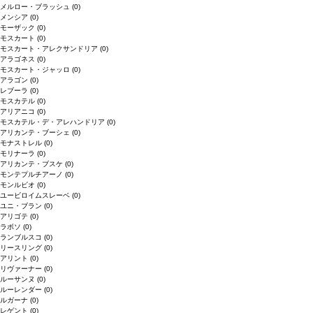
メルロー・ブラッシュ
(0)
メンシア
(0)
モーザック
(0)
モスカート
(0)
モスカート・アレクサンドリア
(0)
アラゴネス
(0)
モスカート・ジャッロ
(0)
アラゴン
(0)
レブーラ
(0)
モスカテル
(0)
アリアニコ
(0)
モスカテル・デ・アレハンドリア
(0)
アリカンテ・ブーシェ
(0)
モナストレル
(0)
モリナーラ
(0)
アリカンテ・ブスケ
(0)
モンテプルチアーノ
(0)
モンルビオ
(0)
ユービロイムスレーベ
(0)
ユニ・ブラン
(0)
アリゴテ
(0)
ラボソ
(0)
ランブルスコ
(0)
リースリング
(0)
アリント
(0)
リヴァーナー
(0)
ルーサンヌ
(0)
ルーレンダー
(0)
ルガーナ
(0)
レゲント
(0)