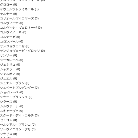
グロロー
(0)
ゲヴュルツトラミネール
(0)
ケルナー
(0)
コリオールヴィニヤーズ
(0)
コルヴィーナ
(0)
コルヴィナ・ヴェロネーゼ
(0)
コルヴィノーネ
(0)
コルテーゼ
(0)
コロンバール
(0)
サンジョヴェーゼ
(0)
サンジョヴェーゼ・グロッソ
(0)
サンソー
(0)
ジーガレーベ
(0)
ジェネリコ
(0)
シャスラー
(0)
シャルボノ
(0)
ジュエル
(0)
シュナン・ブラン
(0)
シュペートブルグンダー
(0)
ショイレーベ
(0)
シラー・ブラッシュ
(0)
シラーズ
(0)
シルヴァーナ
(0)
スキアーヴァ
(0)
スクード・ディ・コルテ
(0)
セミヨン
(0)
セルシアル・ブランコ
(0)
ソーヴィニヨン・グリ
(0)
ソラリス
(0)