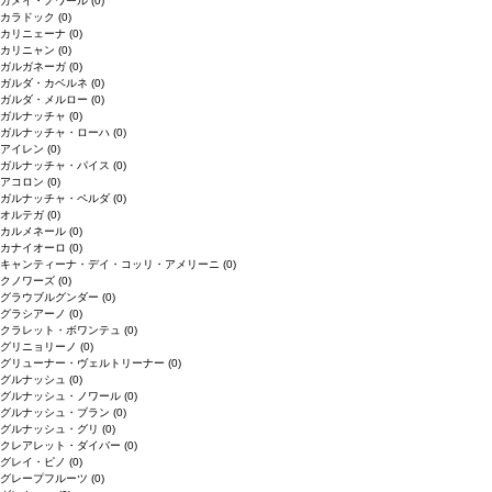
ガメイ・ノワール
(0)
カラドック
(0)
カリニェーナ
(0)
カリニャン
(0)
ガルガネーガ
(0)
ガルダ・カベルネ
(0)
ガルダ・メルロー
(0)
ガルナッチャ
(0)
ガルナッチャ・ローハ
(0)
アイレン
(0)
ガルナッチャ・パイス
(0)
アコロン
(0)
ガルナッチャ・ペルダ
(0)
オルテガ
(0)
カルメネール
(0)
カナイオーロ
(0)
キャンティーナ・デイ・コッリ・アメリーニ
(0)
クノワーズ
(0)
グラウブルグンダー
(0)
グラシアーノ
(0)
クラレット・ボワンテュ
(0)
グリニョリーノ
(0)
グリューナー・ヴェルトリーナー
(0)
グルナッシュ
(0)
グルナッシュ・ノワール
(0)
グルナッシュ・ブラン
(0)
グルナッシュ・グリ
(0)
クレアレット・ダイバー
(0)
グレイ・ピノ
(0)
グレープフルーツ
(0)