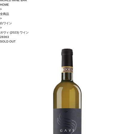
WORLD WINE BAR
HOME
>
全商品
>
白ワイン
>
ガヴィ (2023) ワイン
28363
SOLD OUT