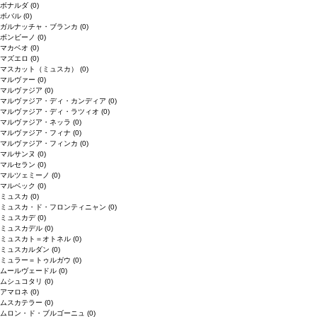
ボナルダ
(0)
ボバル
(0)
ガルナッチャ・ブランカ
(0)
ボンビーノ
(0)
マカベオ
(0)
マズエロ
(0)
マスカット（ミュスカ）
(0)
マルヴァー
(0)
マルヴァジア
(0)
マルヴァジア・ディ・カンディア
(0)
マルヴァジア・ディ・ラツィオ
(0)
マルヴァジア・ネッラ
(0)
マルヴァジア・フィナ
(0)
マルヴァジア・フィンカ
(0)
マルサンヌ
(0)
マルセラン
(0)
マルツェミーノ
(0)
マルベック
(0)
ミュスカ
(0)
ミュスカ・ド・フロンティニャン
(0)
ミュスカデ
(0)
ミュスカデル
(0)
ミュスカト＝オトネル
(0)
ミュスカルダン
(0)
ミュラー＝トゥルガウ
(0)
ムールヴェードル
(0)
ムシュコタリ
(0)
アマロネ
(0)
ムスカテラー
(0)
ムロン・ド・ブルゴーニュ
(0)