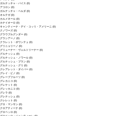
ガルナッチャ・パイス
(0)
アコロン
(0)
ガルナッチャ・ペルダ
(0)
オルテガ
(0)
カルメネール
(0)
カナイオーロ
(0)
キャンティーナ・デイ・コッリ・アメリーニ
(0)
クノワーズ
(0)
グラウブルグンダー
(0)
グラシアーノ
(0)
クラレット・ボワンテュ
(0)
グリニョリーノ
(0)
グリューナー・ヴェルトリーナー
(0)
グルナッシュ
(0)
グルナッシュ・ノワール
(0)
グルナッシュ・ブラン
(0)
グルナッシュ・グリ
(0)
クレアレット・ダイバー
(0)
グレイ・ピノ
(0)
グレープフルーツ
(0)
グレカニコ
(0)
グレケット
(0)
グレッカニコ
(0)
グレラ
(0)
グレナッシュ
(0)
クレレット
(0)
グロ・マンサン
(0)
クロアティーナ
(0)
グロペッロ
(0)
グロペッロ・ジェンティーレ
(0)