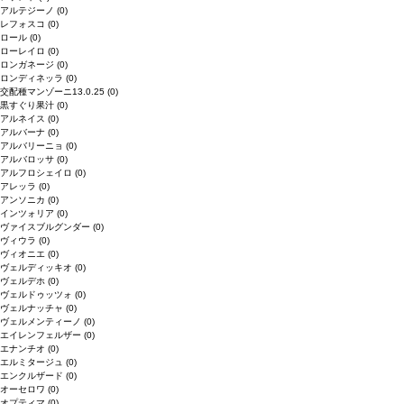
アルテジーノ
(0)
レフォスコ
(0)
ロール
(0)
ローレイロ
(0)
ロンガネージ
(0)
ロンディネッラ
(0)
交配種マンゾーニ13.0.25
(0)
黒すぐり果汁
(0)
アルネイス
(0)
アルバーナ
(0)
アルバリーニョ
(0)
アルバロッサ
(0)
アルフロシェイロ
(0)
アレッラ
(0)
アンソニカ
(0)
インツォリア
(0)
ヴァイスブルグンダー
(0)
ヴィウラ
(0)
ヴィオニエ
(0)
ヴェルディッキオ
(0)
ヴェルデホ
(0)
ヴェルドゥッツォ
(0)
ヴェルナッチャ
(0)
ヴェルメンティーノ
(0)
エイレンフェルザー
(0)
エナンチオ
(0)
エルミタージュ
(0)
エンクルザード
(0)
オーセロワ
(0)
オプティマ
(0)