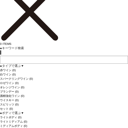
0
ITEMS
●
キーワード検索
●
タイプで選ぶ
▼
赤ワイン
(0)
白ワイン
(0)
スパークリングワイン
(0)
ロゼワイン
(0)
オレンジワイン
(0)
ブランデー
(0)
酒精強化ワイン
(0)
ウイスキー
(0)
スピリッツ
(0)
セット
(0)
●
ボディで選ぶ
▼
ライトボディ
(0)
ライトミディアム
(0)
ミディアムボディ
(0)