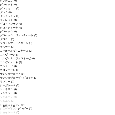
グレカニコ
(0)
グレケット
(0)
グレッカニコ
(0)
グレラ
(0)
グレナッシュ
(0)
クレレット
(0)
グロ・マンサン
(0)
クロアティーナ
(0)
グロペッロ
(0)
グロペッロ・ジェンティーレ
(0)
グロロー
(0)
ゲヴュルツトラミネール
(0)
ケルナー
(0)
コリオールヴィニヤーズ
(0)
コルヴィーナ
(0)
コルヴィナ・ヴェロネーゼ
(0)
コルヴィノーネ
(0)
コルテーゼ
(0)
コロンバール
(0)
サンジョヴェーゼ
(0)
サンジョヴェーゼ・グロッソ
(0)
サンソー
(0)
ジーガレーベ
(0)
ジェネリコ
(0)
シャスラー
(0)
シャルボノ
(0)
ジュエル
(0)
シュナン・ブラン
(0)
お気に入り
シュペートブルグンダー
(0)
ショイレーベ
(0)