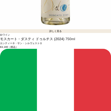
詳しく見る
白ワイン
モスカート・ダスティ ドゥルチス (2024)
750ml
カンティーネ・サン・シルヴェストロ
¥4,180
（税込）