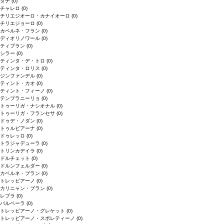
タナ
(0)
チャレロ
(0)
チリエジオーロ・カナイオーロ
(0)
チリエジョーロ
(0)
カベルネ・フラン
(0)
ディオリノワール
(0)
ティブラン
(0)
シラー
(0)
ティンタ・デ・トロ
(0)
ティンタ・ロリス
(0)
ジンファンデル
(0)
ティント・カオ
(0)
ティント・フィーノ
(0)
テンプラニーリョ
(0)
トゥーリガ・ナシオナル
(0)
トゥーリガ・フランセサ
(0)
ドゥデ・ノダン
(0)
トゥルビアーナ
(0)
ドゥレッロ
(0)
トラジャデューラ
(0)
トリンカデイラ
(0)
ドルチェット
(0)
ドルンフェルダー
(0)
カベルネ・ブラン
(0)
トレッビアーノ
(0)
カリニャン・ブラン
(0)
レブラ
(0)
バルベーラ
(0)
トレッビアーノ・グレケット
(0)
トレッビアーノ・スポレティーノ
(0)