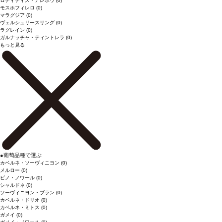
ロディティス・アレポウ
(0)
モスホフィレロ
(0)
マラグジア
(0)
ヴェルシュリースリング
(0)
ラグレイン
(0)
ガルナッチャ・ティントレラ
(0)
もっと見る
●
葡萄品種で選ぶ
カベルネ・ソーヴィニヨン
(0)
メルロー
(0)
ピノ・ノワール
(0)
シャルドネ
(0)
ソーヴィニヨン・ブラン
(0)
カベルネ・ドリオ
(0)
カベルネ・ミトス
(0)
ガメイ
(0)