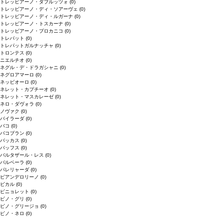
トレッビアーノ・ダブルッツォ
(0)
トレッビアーノ・ディ・ソアーヴェ
(0)
トレッビアーノ・ディ・ルガーナ
(0)
トレッビアーノ・トスカーナ
(0)
トレッビアーノ・プロカニコ
(0)
トレパット
(0)
トレパットガルナッチャ
(0)
トロンテス
(0)
ニエルチオ
(0)
ネグル・デ・ドラガシャニ
(0)
ネグロアマーロ
(0)
ネッビオーロ
(0)
ネレット・カプチーオ
(0)
ネレット・マスカレーゼ
(0)
ネロ・ダヴォラ
(0)
ノヴァク
(0)
バイラーダ
(0)
バコ
(0)
バコブラン
(0)
バッカス
(0)
バッフス
(0)
バルタザール・レス
(0)
バルベーラ
(0)
パレリャーダ
(0)
ピアンデロリーノ
(0)
ビカル
(0)
ピニョレット
(0)
ピノ・グリ
(0)
ピノ・グリージョ
(0)
ピノ・ネロ
(0)