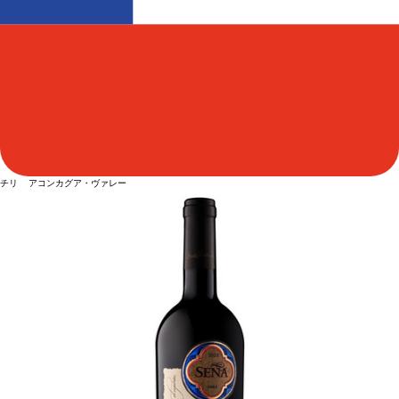
チリ アコンカグア・ヴァレー