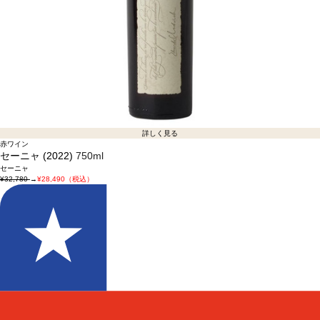
詳しく見る
赤ワイン
セーニャ (2022)
750ml
セーニャ
¥32,780
→
¥28,490（税込）