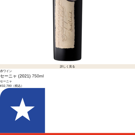
詳しく見る
赤ワイン
セーニャ (2021)
750ml
セーニャ
¥32,780
（税込）