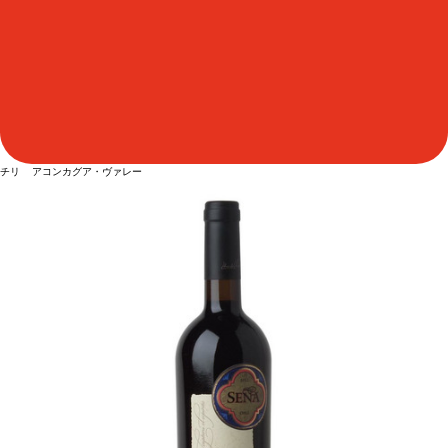
チリ アコンカグア・ヴァレー