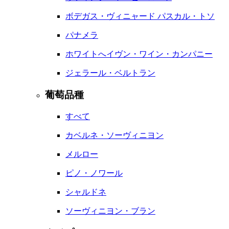
ボデガス・ヴィニャード パスカル・トソ
パナメラ
ホワイトへイヴン・ワイン・カンパニー
ジェラール・ベルトラン
葡萄品種
すべて
カベルネ・ソーヴィニヨン
メルロー
ピノ・ノワール
シャルドネ
ソーヴィニヨン・ブラン