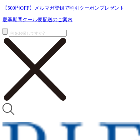
【500円OFF】メルマガ登録で割引クーポンプレゼント
夏季期間クール便配送のご案内