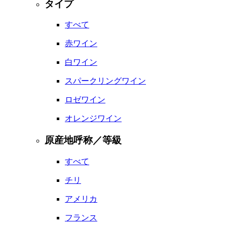
タイプ
すべて
赤ワイン
白ワイン
スパークリングワイン
ロゼワイン
オレンジワイン
原産地呼称／等級
すべて
チリ
アメリカ
フランス