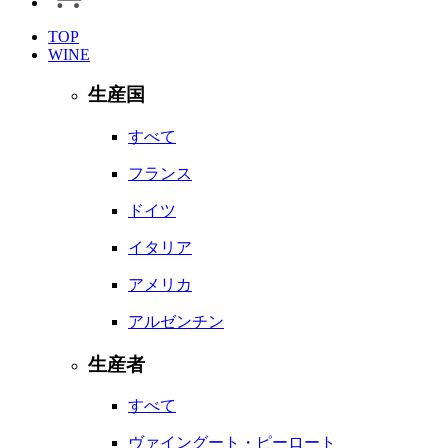
TOP
WINE
生産国
すべて
フランス
ドイツ
イタリア
アメリカ
アルゼンチン
生産者
すべて
ヴァイングート・ピーロート