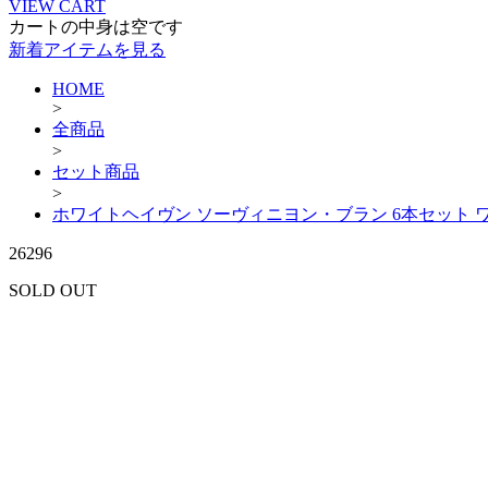
VIEW CART
カートの中身は空です
新着アイテムを見る
HOME
>
全商品
>
セット商品
>
ホワイトヘイヴン ソーヴィニヨン・ブラン 6本セット 
26296
SOLD OUT