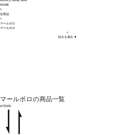
WORLD WINE BAR
HOME
>
全商品
>
マールボロ
マールボロ
×
続きを表示 ▼
マールボロの商品一覧
4
ITEMS