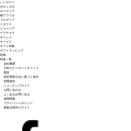
ハンガリー
ポルトガル
ルーマニア
南アフリカ
ブルガリア
イギリス
ジョージア
グアテマラ
ギリシャ
サービス
ギフト特集
ギフトラッピング
特集
特集一覧
会社概要
日本のピーロートオフィス
配送
特定商取引法に基づく表示
利用規約
ショッピングガイド
お問い合わせ
よくあるお問い合せ
採用情報
プライバシーポリシー
飲食店様向けサイト