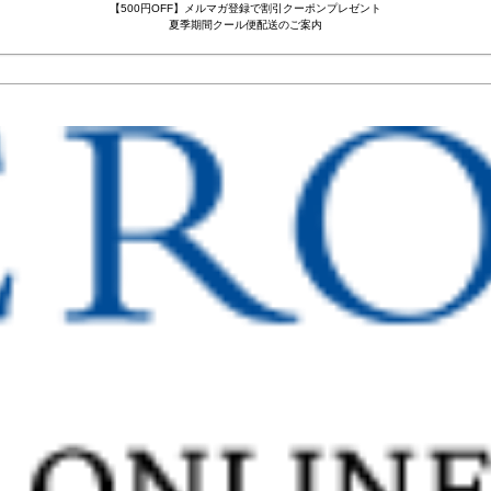
【500円OFF】メルマガ登録で割引クーポンプレゼント
夏季期間クール便配送のご案内