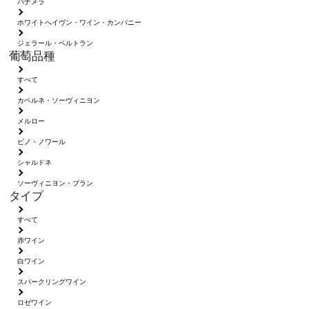
パナメラ
ホワイトへイヴン・ワイン・カンパニー
ジェラール・ベルトラン
葡萄品種
すべて
カベルネ・ソーヴィニヨン
メルロー
ピノ・ノワール
シャルドネ
ソーヴィニヨン・ブラン
タイプ
すべて
赤ワイン
白ワイン
スパークリングワイン
ロゼワイン