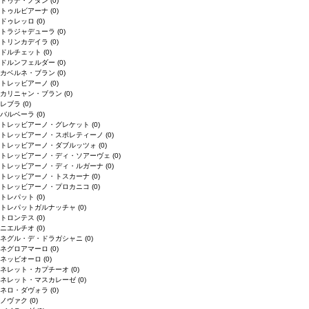
ドゥデ・ノダン
(0)
トゥルビアーナ
(0)
ドゥレッロ
(0)
トラジャデューラ
(0)
トリンカデイラ
(0)
ドルチェット
(0)
ドルンフェルダー
(0)
カベルネ・ブラン
(0)
トレッビアーノ
(0)
カリニャン・ブラン
(0)
レブラ
(0)
バルベーラ
(0)
トレッビアーノ・グレケット
(0)
トレッビアーノ・スポレティーノ
(0)
トレッビアーノ・ダブルッツォ
(0)
トレッビアーノ・ディ・ソアーヴェ
(0)
トレッビアーノ・ディ・ルガーナ
(0)
トレッビアーノ・トスカーナ
(0)
トレッビアーノ・プロカニコ
(0)
トレパット
(0)
トレパットガルナッチャ
(0)
トロンテス
(0)
ニエルチオ
(0)
ネグル・デ・ドラガシャニ
(0)
ネグロアマーロ
(0)
ネッビオーロ
(0)
ネレット・カプチーオ
(0)
ネレット・マスカレーゼ
(0)
ネロ・ダヴォラ
(0)
ノヴァク
(0)