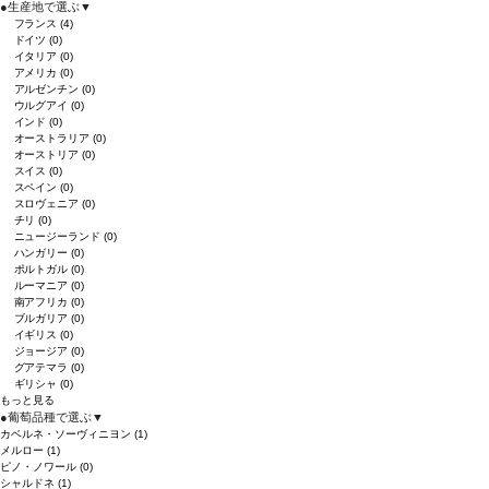
●
生産地で選ぶ
▼
フランス
(4)
ドイツ
(0)
イタリア
(0)
アメリカ
(0)
アルゼンチン
(0)
ウルグアイ
(0)
インド
(0)
オーストラリア
(0)
オーストリア
(0)
スイス
(0)
スペイン
(0)
スロヴェニア
(0)
チリ
(0)
ニュージーランド
(0)
ハンガリー
(0)
ポルトガル
(0)
ルーマニア
(0)
南アフリカ
(0)
ブルガリア
(0)
イギリス
(0)
ジョージア
(0)
グアテマラ
(0)
ギリシャ
(0)
もっと見る
●
葡萄品種で選ぶ
▼
カベルネ・ソーヴィニヨン
(1)
メルロー
(1)
ピノ・ノワール
(0)
シャルドネ
(1)