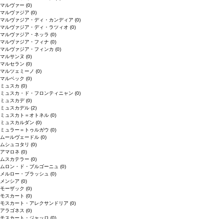
マルヴァー
(0)
マルヴァジア
(0)
マルヴァジア・ディ・カンディア
(0)
マルヴァジア・ディ・ラツィオ
(0)
マルヴァジア・ネッラ
(0)
マルヴァジア・フィナ
(0)
マルヴァジア・フィンカ
(0)
マルサンヌ
(0)
マルセラン
(0)
マルツェミーノ
(0)
マルベック
(0)
ミュスカ
(0)
ミュスカ・ド・フロンティニャン
(0)
ミュスカデ
(0)
ミュスカデル
(2)
ミュスカト＝オトネル
(0)
ミュスカルダン
(0)
ミュラー＝トゥルガウ
(0)
ムールヴェードル
(0)
ムシュコタリ
(0)
アマロネ
(0)
ムスカテラー
(0)
ムロン・ド・ブルゴーニュ
(0)
メルロー・ブラッシュ
(0)
メンシア
(0)
モーザック
(0)
モスカート
(0)
モスカート・アレクサンドリア
(0)
アラゴネス
(0)
モスカート・ジャッロ
(0)