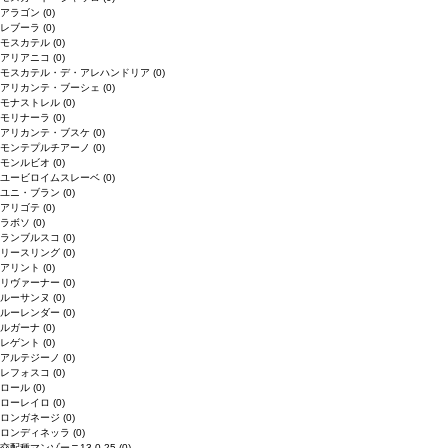
アラゴン
(0)
レブーラ
(0)
モスカテル
(0)
アリアニコ
(0)
モスカテル・デ・アレハンドリア
(0)
アリカンテ・ブーシェ
(0)
モナストレル
(0)
モリナーラ
(0)
アリカンテ・ブスケ
(0)
モンテプルチアーノ
(0)
モンルビオ
(0)
ユービロイムスレーベ
(0)
ユニ・ブラン
(0)
アリゴテ
(0)
ラボソ
(0)
ランブルスコ
(0)
リースリング
(0)
アリント
(0)
リヴァーナー
(0)
ルーサンヌ
(0)
ルーレンダー
(0)
ルガーナ
(0)
レゲント
(0)
アルテジーノ
(0)
レフォスコ
(0)
ロール
(0)
ローレイロ
(0)
ロンガネージ
(0)
ロンディネッラ
(0)
交配種マンゾーニ13.0.25
(0)