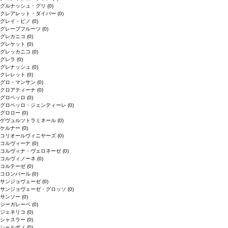
グルナッシュ・グリ
(0)
クレアレット・ダイバー
(0)
グレイ・ピノ
(0)
グレープフルーツ
(0)
グレカニコ
(0)
グレケット
(0)
グレッカニコ
(0)
グレラ
(0)
グレナッシュ
(0)
クレレット
(0)
グロ・マンサン
(0)
クロアティーナ
(0)
グロペッロ
(0)
グロペッロ・ジェンティーレ
(0)
グロロー
(0)
ゲヴュルツトラミネール
(0)
ケルナー
(0)
コリオールヴィニヤーズ
(0)
コルヴィーナ
(0)
コルヴィナ・ヴェロネーゼ
(0)
コルヴィノーネ
(0)
コルテーゼ
(0)
コロンバール
(0)
サンジョヴェーゼ
(0)
サンジョヴェーゼ・グロッソ
(0)
サンソー
(0)
ジーガレーベ
(0)
ジェネリコ
(0)
シャスラー
(0)
シャルボノ
(0)