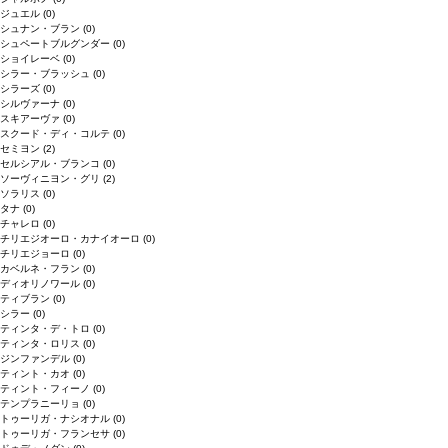
ジュエル
(0)
シュナン・ブラン
(0)
シュペートブルグンダー
(0)
ショイレーベ
(0)
シラー・ブラッシュ
(0)
シラーズ
(0)
シルヴァーナ
(0)
スキアーヴァ
(0)
スクード・ディ・コルテ
(0)
セミヨン
(2)
セルシアル・ブランコ
(0)
ソーヴィニヨン・グリ
(2)
ソラリス
(0)
タナ
(0)
チャレロ
(0)
チリエジオーロ・カナイオーロ
(0)
チリエジョーロ
(0)
カベルネ・フラン
(0)
ディオリノワール
(0)
ティブラン
(0)
シラー
(0)
ティンタ・デ・トロ
(0)
ティンタ・ロリス
(0)
ジンファンデル
(0)
ティント・カオ
(0)
ティント・フィーノ
(0)
テンプラニーリョ
(0)
トゥーリガ・ナシオナル
(0)
トゥーリガ・フランセサ
(0)