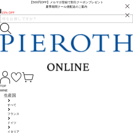
【500円OFF】メルマガ登録で割引クーポンプレゼント
夏季期間クール便配送のご案内
15% OFF
TOP
WINE
生産国
すべて
フランス
ドイツ
イタリア