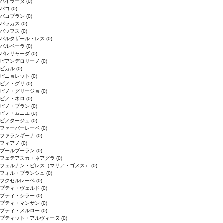
バイラーダ
(0)
バコ
(0)
バコブラン
(0)
バッカス
(0)
バッフス
(0)
バルタザール・レス
(0)
バルベーラ
(0)
パレリャーダ
(0)
ピアンデロリーノ
(0)
ビカル
(0)
ピニョレット
(0)
ピノ・グリ
(0)
ピノ・グリージョ
(0)
ピノ・ネロ
(0)
ピノ・ブラン
(0)
ピノ・ムニエ
(0)
ピノタージュ
(0)
ファーバーレーベ
(0)
ファランギーナ
(0)
フィアノ
(0)
ブールブーラン
(0)
フェテアスカ・ネアグラ
(0)
フェルナン・ピレス（マリア・ゴメス）
(0)
フォル・ブランシュ
(0)
フクセルレーベ
(0)
プティ・ヴェルド
(0)
プティ・シラー
(0)
プティ・マンサン
(0)
プティ・メルロー
(0)
プティット・アルヴィーヌ
(0)