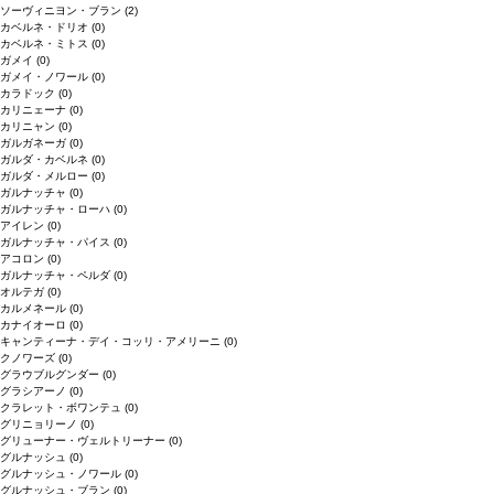
ソーヴィニヨン・ブラン
(2)
カベルネ・ドリオ
(0)
カベルネ・ミトス
(0)
ガメイ
(0)
ガメイ・ノワール
(0)
カラドック
(0)
カリニェーナ
(0)
カリニャン
(0)
ガルガネーガ
(0)
ガルダ・カベルネ
(0)
ガルダ・メルロー
(0)
ガルナッチャ
(0)
ガルナッチャ・ローハ
(0)
アイレン
(0)
ガルナッチャ・パイス
(0)
アコロン
(0)
ガルナッチャ・ペルダ
(0)
オルテガ
(0)
カルメネール
(0)
カナイオーロ
(0)
キャンティーナ・デイ・コッリ・アメリーニ
(0)
クノワーズ
(0)
グラウブルグンダー
(0)
グラシアーノ
(0)
クラレット・ボワンテュ
(0)
グリニョリーノ
(0)
グリューナー・ヴェルトリーナー
(0)
グルナッシュ
(0)
グルナッシュ・ノワール
(0)
グルナッシュ・ブラン
(0)