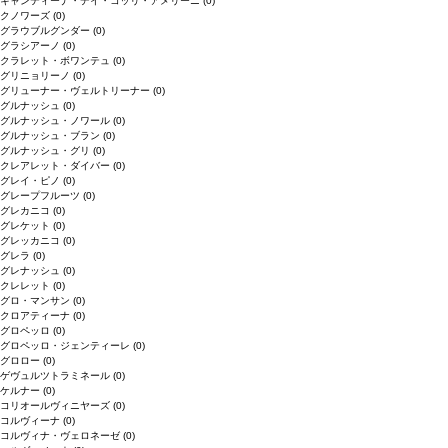
キャンティーナ・デイ・コッリ・アメリーニ
(0)
クノワーズ
(0)
グラウブルグンダー
(0)
グラシアーノ
(0)
クラレット・ボワンテュ
(0)
グリニョリーノ
(0)
グリューナー・ヴェルトリーナー
(0)
グルナッシュ
(0)
グルナッシュ・ノワール
(0)
グルナッシュ・ブラン
(0)
グルナッシュ・グリ
(0)
クレアレット・ダイバー
(0)
グレイ・ピノ
(0)
グレープフルーツ
(0)
グレカニコ
(0)
グレケット
(0)
グレッカニコ
(0)
グレラ
(0)
グレナッシュ
(0)
クレレット
(0)
グロ・マンサン
(0)
クロアティーナ
(0)
グロペッロ
(0)
グロペッロ・ジェンティーレ
(0)
グロロー
(0)
ゲヴュルツトラミネール
(0)
ケルナー
(0)
コリオールヴィニヤーズ
(0)
コルヴィーナ
(0)
コルヴィナ・ヴェロネーゼ
(0)