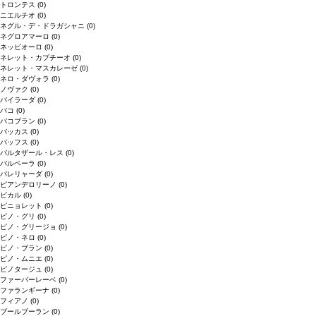
トロンテス
(0)
ニエルチオ
(0)
ネグル・デ・ドラガシャニ
(0)
ネグロアマーロ
(0)
ネッビオーロ
(0)
ネレット・カプチーオ
(0)
ネレット・マスカレーゼ
(0)
ネロ・ダヴォラ
(0)
ノヴァク
(0)
バイラーダ
(0)
バコ
(0)
バコブラン
(0)
バッカス
(0)
バッフス
(0)
バルタザール・レス
(0)
バルベーラ
(0)
パレリャーダ
(0)
ピアンデロリーノ
(0)
ビカル
(0)
ピニョレット
(0)
ピノ・グリ
(0)
ピノ・グリージョ
(0)
ピノ・ネロ
(0)
ピノ・ブラン
(0)
ピノ・ムニエ
(0)
ピノタージュ
(0)
ファーバーレーベ
(0)
ファランギーナ
(0)
フィアノ
(0)
ブールブーラン
(0)