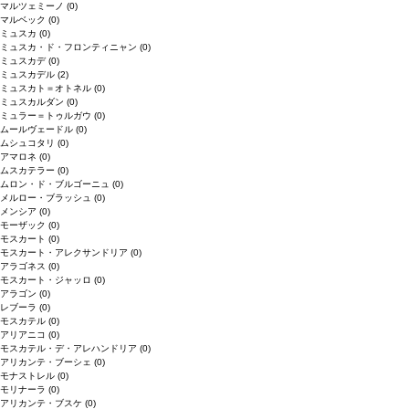
マルツェミーノ
(0)
マルベック
(0)
ミュスカ
(0)
ミュスカ・ド・フロンティニャン
(0)
ミュスカデ
(0)
ミュスカデル
(2)
ミュスカト＝オトネル
(0)
ミュスカルダン
(0)
ミュラー＝トゥルガウ
(0)
ムールヴェードル
(0)
ムシュコタリ
(0)
アマロネ
(0)
ムスカテラー
(0)
ムロン・ド・ブルゴーニュ
(0)
メルロー・ブラッシュ
(0)
メンシア
(0)
モーザック
(0)
モスカート
(0)
モスカート・アレクサンドリア
(0)
アラゴネス
(0)
モスカート・ジャッロ
(0)
アラゴン
(0)
レブーラ
(0)
モスカテル
(0)
アリアニコ
(0)
モスカテル・デ・アレハンドリア
(0)
アリカンテ・ブーシェ
(0)
モナストレル
(0)
モリナーラ
(0)
アリカンテ・ブスケ
(0)