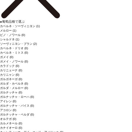
●
葡萄品種で選ぶ
カベルネ・ソーヴィニヨン
(1)
メルロー
(1)
ピノ・ノワール
(0)
シャルドネ
(1)
ソーヴィニヨン・ブラン
(2)
カベルネ・ドリオ
(0)
カベルネ・ミトス
(0)
ガメイ
(0)
ガメイ・ノワール
(0)
カラドック
(0)
カリニェーナ
(0)
カリニャン
(0)
ガルガネーガ
(0)
ガルダ・カベルネ
(0)
ガルダ・メルロー
(0)
ガルナッチャ
(0)
ガルナッチャ・ローハ
(0)
アイレン
(0)
ガルナッチャ・パイス
(0)
アコロン
(0)
ガルナッチャ・ペルダ
(0)
オルテガ
(0)
カルメネール
(0)
カナイオーロ
(0)