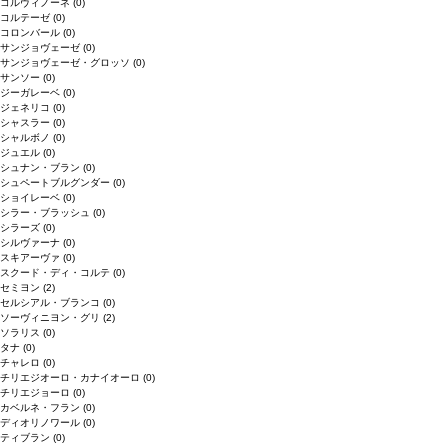
コルヴィノーネ
(0)
コルテーゼ
(0)
コロンバール
(0)
サンジョヴェーゼ
(0)
サンジョヴェーゼ・グロッソ
(0)
サンソー
(0)
ジーガレーベ
(0)
ジェネリコ
(0)
シャスラー
(0)
シャルボノ
(0)
ジュエル
(0)
シュナン・ブラン
(0)
シュペートブルグンダー
(0)
ショイレーベ
(0)
シラー・ブラッシュ
(0)
シラーズ
(0)
シルヴァーナ
(0)
スキアーヴァ
(0)
スクード・ディ・コルテ
(0)
セミヨン
(2)
セルシアル・ブランコ
(0)
ソーヴィニヨン・グリ
(2)
ソラリス
(0)
タナ
(0)
チャレロ
(0)
チリエジオーロ・カナイオーロ
(0)
チリエジョーロ
(0)
カベルネ・フラン
(0)
ディオリノワール
(0)
ティブラン
(0)