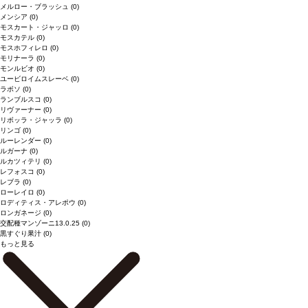
メルロー・ブラッシュ
(0)
メンシア
(0)
モスカート・ジャッロ
(0)
モスカテル
(0)
モスホフィレロ
(0)
モリナーラ
(0)
モンルビオ
(0)
ユービロイムスレーベ
(0)
ラボソ
(0)
ランブルスコ
(0)
リヴァーナー
(0)
リボッラ・ジャッラ
(0)
リンゴ
(0)
ルーレンダー
(0)
ルガーナ
(0)
ルカツィテリ
(0)
レフォスコ
(0)
レブラ
(0)
ローレイロ
(0)
ロディティス・アレポウ
(0)
ロンガネージ
(0)
交配種マンゾーニ13.0.25
(0)
黒すぐり果汁
(0)
もっと見る