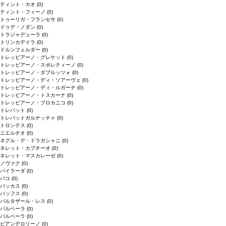
ティント・カオ
(0)
ティント・フィーノ
(0)
トゥーリガ・フランセサ
(0)
ドゥデ・ノダン
(0)
トラジャデューラ
(0)
トリンカデイラ
(0)
ドルンフェルダー
(0)
トレッビアーノ・グレケット
(0)
トレッビアーノ・スポレティーノ
(0)
トレッビアーノ・ダブルッツォ
(0)
トレッビアーノ・ディ・ソアーヴェ
(0)
トレッビアーノ・ディ・ルガーナ
(0)
トレッビアーノ・トスカーナ
(0)
トレッビアーノ・プロカニコ
(0)
トレパット
(0)
トレパットガルナッチャ
(0)
トロンテス
(0)
ニエルチオ
(0)
ネグル・デ・ドラガシャニ
(0)
ネレット・カプチーオ
(0)
ネレット・マスカレーゼ
(0)
ノヴァク
(0)
バイラーダ
(0)
バコ
(0)
バッカス
(0)
バッフス
(0)
バルタザール・レス
(0)
バルベーラ
(0)
バルベーラ
(0)
ピアンデロリーノ
(0)