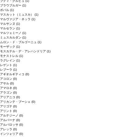
プティ・クルビュ
(1)
ブラウブルガー
(1)
ボバル
(1)
マスカット（ミュスカ）
(1)
マルヴァジア・ネッラ
(1)
マルサンヌ
(1)
マルセラン
(1)
マルツェミーノ
(1)
ミュスカルダン
(1)
ムロン・ド・ブルゴーニュ
(1)
モーザック
(1)
モスカテル・デ・アレハンドリア
(1)
モナストレル
(1)
ラグレイン
(1)
レゲント
(1)
レブーラ
(1)
アギオルギティコ
(0)
アコロン
(0)
アサル
(0)
アマロネ
(0)
アラゴン
(0)
アリアニコ
(0)
アリカンテ・ブーシェ
(0)
アリゴテ
(0)
アリント
(0)
アルテジーノ
(0)
アルバーナ
(0)
アルバロッサ
(0)
アレッラ
(0)
インツォリア
(0)