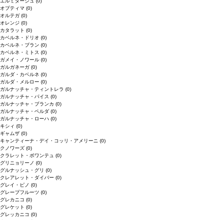
エルミタージュ
(0)
オプティマ
(0)
オルテガ
(0)
オレンジ
(0)
カタラット
(0)
カベルネ・ドリオ
(0)
カベルネ・ブラン
(0)
カベルネ・ミトス
(0)
ガメイ・ノワール
(0)
ガルガネーガ
(0)
ガルダ・カベルネ
(0)
ガルダ・メルロー
(0)
ガルナッチャ・ティントレラ
(0)
ガルナッチャ・パイス
(0)
ガルナッチャ・ブランカ
(0)
ガルナッチャ・ペルダ
(0)
ガルナッチャ・ローハ
(0)
キシィ
(0)
ギャムザ
(0)
キャンティーナ・デイ・コッリ・アメリーニ
(0)
クノワーズ
(0)
クラレット・ボワンテュ
(0)
グリニョリーノ
(0)
グルナッシュ・グリ
(0)
クレアレット・ダイバー
(0)
グレイ・ピノ
(0)
グレープフルーツ
(0)
グレカニコ
(0)
グレケット
(0)
グレッカニコ
(0)