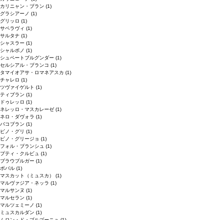
カリニャン・ブラン
(1)
グラシアーノ
(1)
グリッロ
(1)
サペラヴィ
(1)
サルタナ
(1)
シャスラー
(1)
シャルボノ
(1)
シュペートブルグンダー
(1)
セルシアル・ブランコ
(1)
タマイオアサ・ロマネアスカ
(1)
チャレロ
(1)
ツヴァイゲルト
(1)
ティブラン
(1)
ドゥレッロ
(1)
ネレッロ・マスカレーゼ
(1)
ネロ・ダヴォラ
(1)
バコブラン
(1)
ピノ・グリ
(1)
ピノ・グリージョ
(1)
フォル・ブランシュ
(1)
プティ・クルビュ
(1)
ブラウブルガー
(1)
ボバル
(1)
マスカット（ミュスカ）
(1)
マルヴァジア・ネッラ
(1)
マルサンヌ
(1)
マルセラン
(1)
マルツェミーノ
(1)
ミュスカルダン
(1)
ムロン・ド・ブルゴーニュ
(1)