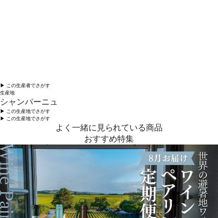
▶︎ この生産者でさがす
生産地
シャンパーニュ
▶︎ この生産地でさがす
▶︎ この生産地でさがす
よく一緒に見られている商品
おすすめ特集