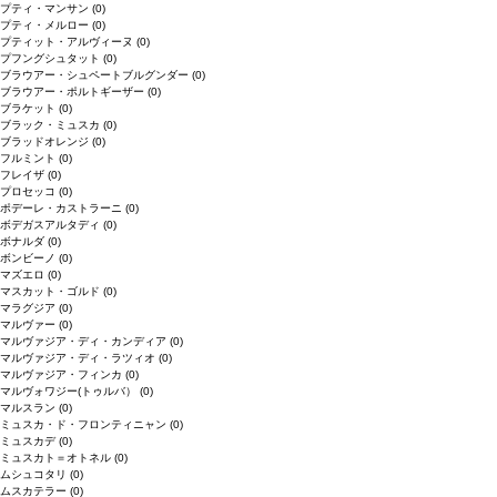
プティ・マンサン
(0)
プティ・メルロー
(0)
プティット・アルヴィーヌ
(0)
プフングシュタット
(0)
ブラウアー・シュペートブルグンダー
(0)
ブラウアー・ポルトギーザー
(0)
ブラケット
(0)
ブラック・ミュスカ
(0)
ブラッドオレンジ
(0)
フルミント
(0)
フレイザ
(0)
プロセッコ
(0)
ポデーレ・カストラーニ
(0)
ボデガスアルタディ
(0)
ボナルダ
(0)
ボンビーノ
(0)
マズエロ
(0)
マスカット・ゴルド
(0)
マラグジア
(0)
マルヴァー
(0)
マルヴァジア・ディ・カンディア
(0)
マルヴァジア・ディ・ラツィオ
(0)
マルヴァジア・フィンカ
(0)
マルヴォワジー(トゥルバ）
(0)
マルスラン
(0)
ミュスカ・ド・フロンティニャン
(0)
ミュスカデ
(0)
ミュスカト＝オトネル
(0)
ムシュコタリ
(0)
ムスカテラー
(0)