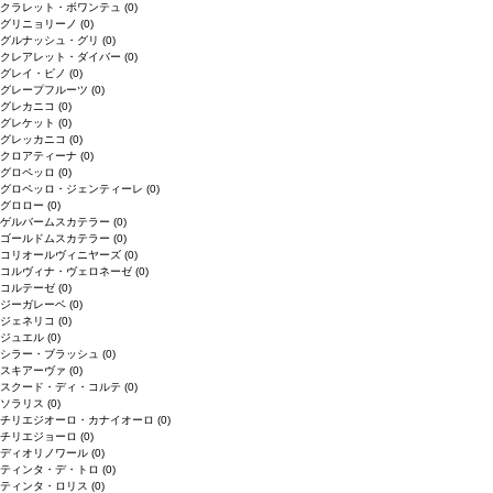
クラレット・ボワンテュ
(0)
グリニョリーノ
(0)
グルナッシュ・グリ
(0)
クレアレット・ダイバー
(0)
グレイ・ピノ
(0)
グレープフルーツ
(0)
グレカニコ
(0)
グレケット
(0)
グレッカニコ
(0)
クロアティーナ
(0)
グロペッロ
(0)
グロペッロ・ジェンティーレ
(0)
グロロー
(0)
ゲルバームスカテラー
(0)
ゴールドムスカテラー
(0)
コリオールヴィニヤーズ
(0)
コルヴィナ・ヴェロネーゼ
(0)
コルテーゼ
(0)
ジーガレーベ
(0)
ジェネリコ
(0)
ジュエル
(0)
シラー・ブラッシュ
(0)
スキアーヴァ
(0)
スクード・ディ・コルテ
(0)
ソラリス
(0)
チリエジオーロ・カナイオーロ
(0)
チリエジョーロ
(0)
ディオリノワール
(0)
ティンタ・デ・トロ
(0)
ティンタ・ロリス
(0)