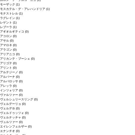
モーザック
(1)
モスカテル・デ・アレハンドリア
(1)
モナストレル
(1)
ラグレイン
(1)
レゲント
(1)
レブーラ
(1)
アギオルギティコ
(0)
アコロン
(0)
アサル
(0)
アマロネ
(0)
アラゴン
(0)
アリアニコ
(0)
アリカンテ・ブーシェ
(0)
アリゴテ
(0)
アリント
(0)
アルテジーノ
(0)
アルバーナ
(0)
アルバロッサ
(0)
アレッラ
(0)
インツォリア
(0)
ヴァルツァー
(0)
ヴェルシュリースリング
(0)
ヴェルデーリョ
(0)
ヴェルデホ
(0)
ヴェルドゥッツォ
(0)
ヴェルナッチャ
(0)
ヴュルツァー
(0)
エイレンフェルザー
(0)
エナンチオ
(0)