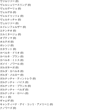
ヴァルツァー
(0)
ヴェルシュリースリング
(0)
ヴェルデーリョ
(0)
ヴェルデホ
(0)
ヴェルドゥッツォ
(0)
ヴェルナッチャ
(0)
ヴュルツァー
(0)
エイレンフェルザー
(0)
エナンチオ
(0)
エルミタージュ
(0)
オプティマ
(0)
オルテガ
(0)
オレンジ
(0)
カタラット
(0)
カベルネ・ドリオ
(0)
カベルネ・ブラン
(0)
カベルネ・ミトス
(0)
ガメイ・ノワール
(0)
ガルガネーガ
(0)
ガルダ・カベルネ
(0)
ガルダ・メルロー
(0)
ガルナッチャ・ティントレラ
(0)
ガルナッチャ・パイス
(0)
ガルナッチャ・ブランカ
(0)
ガルナッチャ・ペルダ
(0)
ガルナッチャ・ローハ
(0)
キシィ
(0)
ギャムザ
(0)
キャンティーナ・デイ・コッリ・アメリーニ
(0)
クノワーズ
(0)