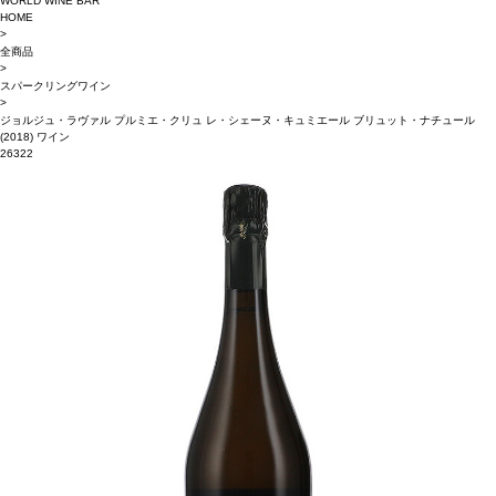
WORLD WINE BAR
HOME
>
全商品
>
スパークリングワイン
>
ジョルジュ・ラヴァル プルミエ・クリュ レ・シェーヌ・キュミエール ブリュット・ナチュール
(2018) ワイン
26322