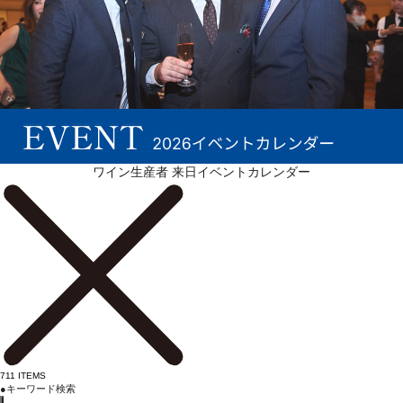
ワイン生産者 来日イベントカレンダー
711
ITEMS
●
キーワード検索