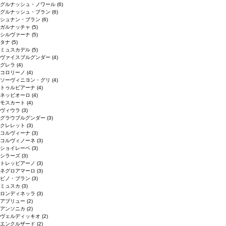
グルナッシュ・ノワール
(6)
グルナッシュ・ブラン
(6)
シュナン・ブラン
(6)
ガルナッチャ
(5)
シルヴァーナ
(5)
タナ
(5)
ミュスカデル
(5)
ヴァイスブルグンダー
(4)
グレラ
(4)
コロリーノ
(4)
ソーヴィニヨン・グリ
(4)
トゥルビアーナ
(4)
ネッビオーロ
(4)
モスカート
(4)
ヴィウラ
(3)
グラウブルグンダー
(3)
クレレット
(3)
コルヴィーナ
(3)
コルヴィノーネ
(3)
ショイレーベ
(3)
シラーズ
(3)
トレッビアーノ
(3)
ネグロアマーロ
(3)
ピノ・ブラン
(3)
ミュスカ
(3)
ロンディネッラ
(3)
アブリュー
(2)
アンソニカ
(2)
ヴェルディッキオ
(2)
エンクルザード
(2)