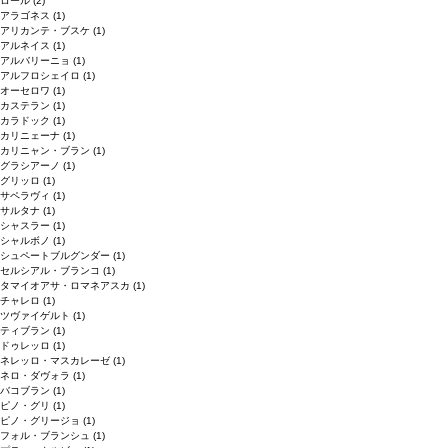
ロール
(2)
アラゴネス
(1)
アリカンテ・ブスケ
(1)
アルネイス
(1)
アルバリーニョ
(1)
アルフロシェイロ
(1)
オーセロワ
(1)
カステラン
(1)
カラドック
(1)
カリニェーナ
(1)
カリニャン・ブラン
(1)
グラシアーノ
(1)
グリッロ
(1)
サペラヴィ
(1)
サルタナ
(1)
シャスラー
(1)
シャルボノ
(1)
シュペートブルグンダー
(1)
セルシアル・ブランコ
(1)
タマイオアサ・ロマネアスカ
(1)
チャレロ
(1)
ツヴァイゲルト
(1)
ティブラン
(1)
ドゥレッロ
(1)
ネレッロ・マスカレーゼ
(1)
ネロ・ダヴォラ
(1)
バコブラン
(1)
ピノ・グリ
(1)
ピノ・グリージョ
(1)
フォル・ブランシュ
(1)