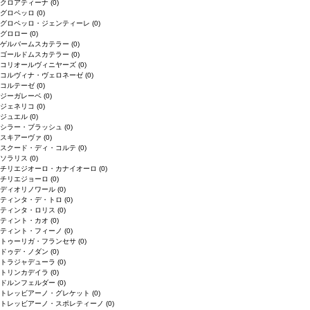
クロアティーナ
(0)
グロペッロ
(0)
グロペッロ・ジェンティーレ
(0)
グロロー
(0)
ゲルバームスカテラー
(0)
ゴールドムスカテラー
(0)
コリオールヴィニヤーズ
(0)
コルヴィナ・ヴェロネーゼ
(0)
コルテーゼ
(0)
ジーガレーベ
(0)
ジェネリコ
(0)
ジュエル
(0)
シラー・ブラッシュ
(0)
スキアーヴァ
(0)
スクード・ディ・コルテ
(0)
ソラリス
(0)
チリエジオーロ・カナイオーロ
(0)
チリエジョーロ
(0)
ディオリノワール
(0)
ティンタ・デ・トロ
(0)
ティンタ・ロリス
(0)
ティント・カオ
(0)
ティント・フィーノ
(0)
トゥーリガ・フランセサ
(0)
ドゥデ・ノダン
(0)
トラジャデューラ
(0)
トリンカデイラ
(0)
ドルンフェルダー
(0)
トレッビアーノ・グレケット
(0)
トレッビアーノ・スポレティーノ
(0)