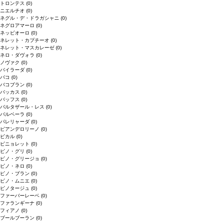
トロンテス
(0)
ニエルチオ
(0)
ネグル・デ・ドラガシャニ
(0)
ネグロアマーロ
(0)
ネッビオーロ
(0)
ネレット・カプチーオ
(0)
ネレット・マスカレーゼ
(0)
ネロ・ダヴォラ
(0)
ノヴァク
(0)
バイラーダ
(0)
バコ
(0)
バコブラン
(0)
バッカス
(0)
バッフス
(0)
バルタザール・レス
(0)
バルベーラ
(0)
パレリャーダ
(0)
ピアンデロリーノ
(0)
ビカル
(0)
ピニョレット
(0)
ピノ・グリ
(0)
ピノ・グリージョ
(0)
ピノ・ネロ
(0)
ピノ・ブラン
(0)
ピノ・ムニエ
(0)
ピノタージュ
(0)
ファーバーレーベ
(0)
ファランギーナ
(0)
フィアノ
(0)
ブールブーラン
(0)