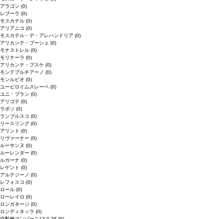
アラゴン
(0)
レブーラ
(0)
モスカテル
(0)
アリアニコ
(0)
モスカテル・デ・アレハンドリア
(0)
アリカンテ・ブーシェ
(0)
モナストレル
(0)
モリナーラ
(0)
アリカンテ・ブスケ
(0)
モンテプルチアーノ
(0)
モンルビオ
(0)
ユービロイムスレーベ
(0)
ユニ・ブラン
(0)
アリゴテ
(0)
ラボソ
(0)
ランブルスコ
(0)
リースリング
(0)
アリント
(0)
リヴァーナー
(0)
ルーサンヌ
(0)
ルーレンダー
(0)
ルガーナ
(0)
レゲント
(0)
アルテジーノ
(0)
レフォスコ
(0)
ロール
(0)
ローレイロ
(0)
ロンガネージ
(0)
ロンディネッラ
(0)
交配種マンゾーニ13.0.25
(0)