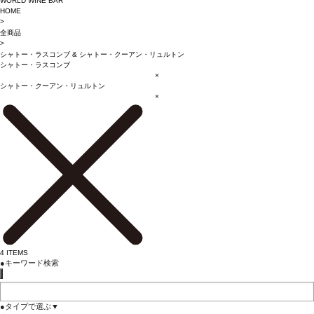
WORLD WINE BAR
HOME
>
全商品
>
シャトー・ラスコンブ
&
シャトー・クーアン・リュルトン
シャトー・ラスコンブ
×
シャトー・クーアン・リュルトン
×
4
ITEMS
●
キーワード検索
●
タイプで選ぶ
▼