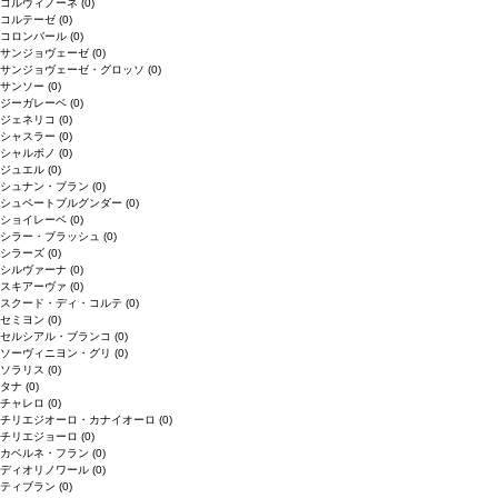
コルヴィノーネ
(0)
コルテーゼ
(0)
コロンバール
(0)
サンジョヴェーゼ
(0)
サンジョヴェーゼ・グロッソ
(0)
サンソー
(0)
ジーガレーベ
(0)
ジェネリコ
(0)
シャスラー
(0)
シャルボノ
(0)
ジュエル
(0)
シュナン・ブラン
(0)
シュペートブルグンダー
(0)
ショイレーベ
(0)
シラー・ブラッシュ
(0)
シラーズ
(0)
シルヴァーナ
(0)
スキアーヴァ
(0)
スクード・ディ・コルテ
(0)
セミヨン
(0)
セルシアル・ブランコ
(0)
ソーヴィニヨン・グリ
(0)
ソラリス
(0)
タナ
(0)
チャレロ
(0)
チリエジオーロ・カナイオーロ
(0)
チリエジョーロ
(0)
カベルネ・フラン
(0)
ディオリノワール
(0)
ティブラン
(0)