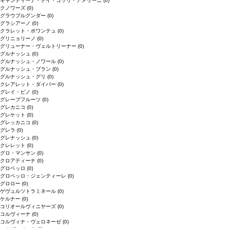
キャンティーナ・デイ・コッリ・アメリーニ
(0)
クノワーズ
(0)
グラウブルグンダー
(0)
グラシアーノ
(0)
クラレット・ボワンテュ
(0)
グリニョリーノ
(0)
グリューナー・ヴェルトリーナー
(0)
グルナッシュ
(0)
グルナッシュ・ノワール
(0)
グルナッシュ・ブラン
(0)
グルナッシュ・グリ
(0)
クレアレット・ダイバー
(0)
グレイ・ピノ
(0)
グレープフルーツ
(0)
グレカニコ
(0)
グレケット
(0)
グレッカニコ
(0)
グレラ
(0)
グレナッシュ
(0)
クレレット
(0)
グロ・マンサン
(0)
クロアティーナ
(0)
グロペッロ
(0)
グロペッロ・ジェンティーレ
(0)
グロロー
(0)
ゲヴュルツトラミネール
(0)
ケルナー
(0)
コリオールヴィニヤーズ
(0)
コルヴィーナ
(0)
コルヴィナ・ヴェロネーゼ
(0)