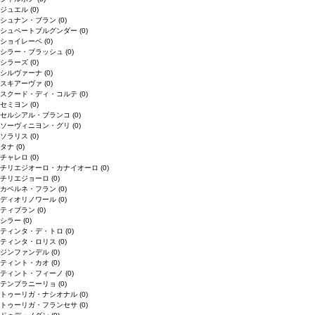
ジュエル
(0)
シュナン・ブラン
(0)
シュペートブルグンダー
(0)
ショイレーベ
(0)
シラー・ブラッシュ
(0)
シラーズ
(0)
シルヴァーナ
(0)
スキアーヴァ
(0)
スクード・ディ・コルテ
(0)
セミヨン
(0)
セルシアル・ブランコ
(0)
ソーヴィニヨン・グリ
(0)
ソラリス
(0)
タナ
(0)
チャレロ
(0)
チリエジオーロ・カナイオーロ
(0)
チリエジョーロ
(0)
カベルネ・フラン
(0)
ディオリノワール
(0)
ティブラン
(0)
シラー
(0)
ティンタ・デ・トロ
(0)
ティンタ・ロリス
(0)
ジンファンデル
(0)
ティント・カオ
(0)
ティント・フィーノ
(0)
テンプラニーリョ
(0)
トゥーリガ・ナシオナル
(0)
トゥーリガ・フランセサ
(0)