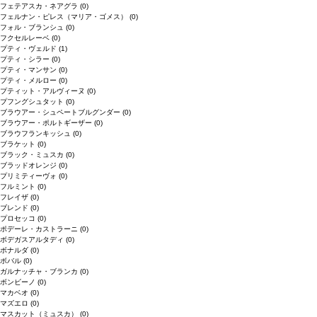
フェテアスカ・ネアグラ
(0)
フェルナン・ピレス（マリア・ゴメス）
(0)
フォル・ブランシュ
(0)
フクセルレーベ
(0)
プティ・ヴェルド
(1)
プティ・シラー
(0)
プティ・マンサン
(0)
プティ・メルロー
(0)
プティット・アルヴィーヌ
(0)
プフングシュタット
(0)
ブラウアー・シュペートブルグンダー
(0)
ブラウアー・ポルトギーザー
(0)
ブラウフランキッシュ
(0)
ブラケット
(0)
ブラック・ミュスカ
(0)
ブラッドオレンジ
(0)
プリミティーヴォ
(0)
フルミント
(0)
フレイザ
(0)
ブレンド
(0)
プロセッコ
(0)
ポデーレ・カストラーニ
(0)
ボデガスアルタディ
(0)
ボナルダ
(0)
ボバル
(0)
ガルナッチャ・ブランカ
(0)
ボンビーノ
(0)
マカベオ
(0)
マズエロ
(0)
マスカット（ミュスカ）
(0)