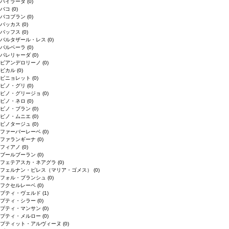
バイラーダ
(0)
バコ
(0)
バコブラン
(0)
バッカス
(0)
バッフス
(0)
バルタザール・レス
(0)
バルベーラ
(0)
パレリャーダ
(0)
ピアンデロリーノ
(0)
ビカル
(0)
ピニョレット
(0)
ピノ・グリ
(0)
ピノ・グリージョ
(0)
ピノ・ネロ
(0)
ピノ・ブラン
(0)
ピノ・ムニエ
(0)
ピノタージュ
(0)
ファーバーレーベ
(0)
ファランギーナ
(0)
フィアノ
(0)
ブールブーラン
(0)
フェテアスカ・ネアグラ
(0)
フェルナン・ピレス（マリア・ゴメス）
(0)
フォル・ブランシュ
(0)
フクセルレーベ
(0)
プティ・ヴェルド
(1)
プティ・シラー
(0)
プティ・マンサン
(0)
プティ・メルロー
(0)
プティット・アルヴィーヌ
(0)