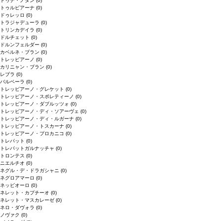
ドゥデ・ノダン
(0)
トゥルビアーナ
(0)
ドゥレッロ
(0)
トラジャデューラ
(0)
トリンカデイラ
(0)
ドルチェット
(0)
ドルンフェルダー
(0)
カベルネ・ブラン
(0)
トレッビアーノ
(0)
カリニャン・ブラン
(0)
レブラ
(0)
バルベーラ
(0)
トレッビアーノ・グレケット
(0)
トレッビアーノ・スポレティーノ
(0)
トレッビアーノ・ダブルッツォ
(0)
トレッビアーノ・ディ・ソアーヴェ
(0)
トレッビアーノ・ディ・ルガーナ
(0)
トレッビアーノ・トスカーナ
(0)
トレッビアーノ・プロカニコ
(0)
トレパット
(0)
トレパットガルナッチャ
(0)
トロンテス
(0)
ニエルチオ
(0)
ネグル・デ・ドラガシャニ
(0)
ネグロアマーロ
(0)
ネッビオーロ
(0)
ネレット・カプチーオ
(0)
ネレット・マスカレーゼ
(0)
ネロ・ダヴォラ
(0)
ノヴァク
(0)