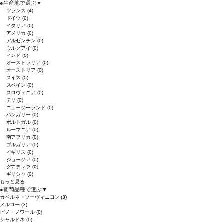
●
生産地で選ぶ
▼
フランス
(4)
ドイツ
(0)
イタリア
(0)
アメリカ
(0)
アルゼンチン
(0)
ウルグアイ
(0)
インド
(0)
オーストラリア
(0)
オーストリア
(0)
スイス
(0)
スペイン
(0)
スロヴェニア
(0)
チリ
(0)
ニュージーランド
(0)
ハンガリー
(0)
ポルトガル
(0)
ルーマニア
(0)
南アフリカ
(0)
ブルガリア
(0)
イギリス
(0)
ジョージア
(0)
グアテマラ
(0)
ギリシャ
(0)
もっと見る
●
葡萄品種で選ぶ
▼
カベルネ・ソーヴィニヨン
(3)
メルロー
(3)
ピノ・ノワール
(0)
シャルドネ
(0)