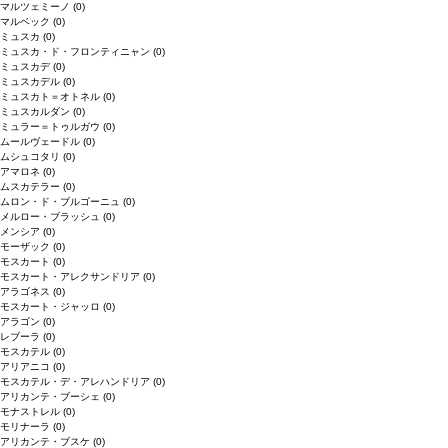
マルツェミーノ
(0)
マルベック
(0)
ミュスカ
(0)
ミュスカ・ド・フロンティニャン
(0)
ミュスカデ
(0)
ミュスカデル
(0)
ミュスカト＝オトネル
(0)
ミュスカルダン
(0)
ミュラー＝トゥルガウ
(0)
ムールヴェードル
(0)
ムシュコタリ
(0)
アマロネ
(0)
ムスカテラー
(0)
ムロン・ド・ブルゴーニュ
(0)
メルロー・ブラッシュ
(0)
メンシア
(0)
モーザック
(0)
モスカート
(0)
モスカート・アレクサンドリア
(0)
アラゴネス
(0)
モスカート・ジャッロ
(0)
アラゴン
(0)
レブーラ
(0)
モスカテル
(0)
アリアニコ
(0)
モスカテル・デ・アレハンドリア
(0)
アリカンテ・ブーシェ
(0)
モナストレル
(0)
モリナーラ
(0)
アリカンテ・ブスケ
(0)