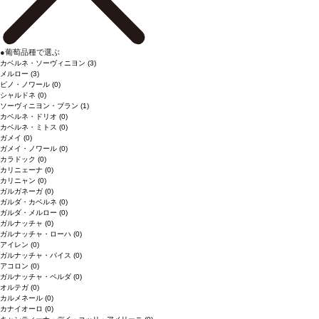
●
葡萄品種で選ぶ
カベルネ・ソーヴィニヨン
(3)
メルロー
(3)
ピノ・ノワール
(0)
シャルドネ
(0)
ソーヴィニヨン・ブラン
(1)
カベルネ・ドリオ
(0)
カベルネ・ミトス
(0)
ガメイ
(0)
ガメイ・ノワール
(0)
カラドック
(0)
カリニェーナ
(0)
カリニャン
(0)
ガルガネーガ
(0)
ガルダ・カベルネ
(0)
ガルダ・メルロー
(0)
ガルナッチャ
(0)
ガルナッチャ・ローハ
(0)
アイレン
(0)
ガルナッチャ・パイス
(0)
アコロン
(0)
ガルナッチャ・ペルダ
(0)
オルテガ
(0)
カルメネール
(0)
カナイオーロ
(0)