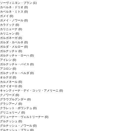
ソーヴィニヨン・ブラン
(1)
カベルネ・ドリオ
(0)
カベルネ・ミトス
(0)
ガメイ
(0)
ガメイ・ノワール
(0)
カラドック
(0)
カリニェーナ
(0)
カリニャン
(0)
ガルガネーガ
(0)
ガルダ・カベルネ
(0)
ガルダ・メルロー
(0)
ガルナッチャ
(0)
ガルナッチャ・ローハ
(0)
アイレン
(0)
ガルナッチャ・パイス
(0)
アコロン
(0)
ガルナッチャ・ペルダ
(0)
オルテガ
(0)
カルメネール
(0)
カナイオーロ
(0)
キャンティーナ・デイ・コッリ・アメリーニ
(0)
クノワーズ
(0)
グラウブルグンダー
(0)
グラシアーノ
(0)
クラレット・ボワンテュ
(0)
グリニョリーノ
(0)
グリューナー・ヴェルトリーナー
(0)
グルナッシュ
(0)
グルナッシュ・ノワール
(0)
グルナッシュ・ブラン
(0)