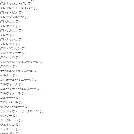
グルナッシュ・グリ
(0)
クレアレット・ダイバー
(0)
グレイ・ピノ
(0)
グレープフルーツ
(0)
グレカニコ
(0)
グレケット
(0)
グレッカニコ
(0)
グレラ
(0)
グレナッシュ
(0)
クレレット
(0)
グロ・マンサン
(0)
クロアティーナ
(0)
グロペッロ
(0)
グロペッロ・ジェンティーレ
(0)
グロロー
(0)
ゲヴュルツトラミネール
(0)
ケルナー
(0)
コリオールヴィニヤーズ
(0)
コルヴィーナ
(0)
コルヴィナ・ヴェロネーゼ
(0)
コルヴィノーネ
(0)
コルテーゼ
(0)
コロンバール
(0)
サンジョヴェーゼ
(0)
サンジョヴェーゼ・グロッソ
(0)
サンソー
(0)
ジーガレーベ
(0)
ジェネリコ
(0)
シャスラー
(0)
シャルボノ
(0)