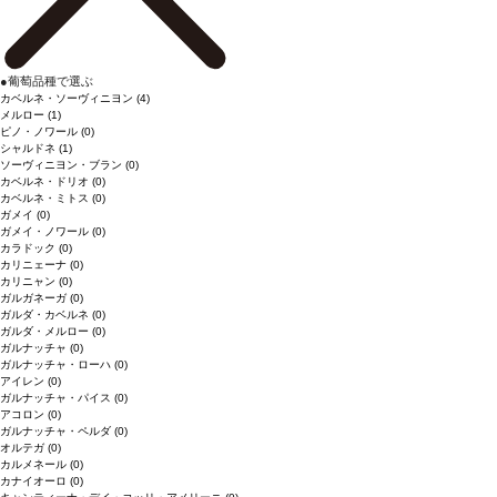
●
葡萄品種で選ぶ
カベルネ・ソーヴィニヨン
(4)
メルロー
(1)
ピノ・ノワール
(0)
シャルドネ
(1)
ソーヴィニヨン・ブラン
(0)
カベルネ・ドリオ
(0)
カベルネ・ミトス
(0)
ガメイ
(0)
ガメイ・ノワール
(0)
カラドック
(0)
カリニェーナ
(0)
カリニャン
(0)
ガルガネーガ
(0)
ガルダ・カベルネ
(0)
ガルダ・メルロー
(0)
ガルナッチャ
(0)
ガルナッチャ・ローハ
(0)
アイレン
(0)
ガルナッチャ・パイス
(0)
アコロン
(0)
ガルナッチャ・ペルダ
(0)
オルテガ
(0)
カルメネール
(0)
カナイオーロ
(0)