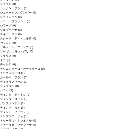
ジュエル
(0)
シュナン・ブラン
(0)
シュペートブルグンダー
(0)
ショイレーベ
(0)
シラー・ブラッシュ
(0)
シラーズ
(0)
シルヴァーナ
(0)
スキアーヴァ
(0)
スクード・ディ・コルテ
(0)
セミヨン
(0)
セルシアル・ブランコ
(0)
ソーヴィニヨン・グリ
(0)
ソラリス
(0)
タナ
(0)
チャレロ
(0)
チリエジオーロ・カナイオーロ
(0)
チリエジョーロ
(0)
カベルネ・フラン
(0)
ディオリノワール
(0)
ティブラン
(0)
シラー
(3)
ティンタ・デ・トロ
(0)
ティンタ・ロリス
(0)
ジンファンデル
(0)
ティント・カオ
(0)
ティント・フィーノ
(0)
テンプラニーリョ
(0)
トゥーリガ・ナシオナル
(0)
トゥーリガ・フランセサ
(0)