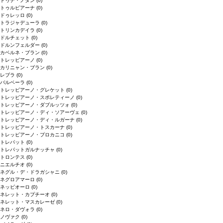
ドゥデ・ノダン
(0)
トゥルビアーナ
(0)
ドゥレッロ
(0)
トラジャデューラ
(0)
トリンカデイラ
(0)
ドルチェット
(0)
ドルンフェルダー
(0)
カベルネ・ブラン
(0)
トレッビアーノ
(0)
カリニャン・ブラン
(0)
レブラ
(0)
バルベーラ
(0)
トレッビアーノ・グレケット
(0)
トレッビアーノ・スポレティーノ
(0)
トレッビアーノ・ダブルッツォ
(0)
トレッビアーノ・ディ・ソアーヴェ
(0)
トレッビアーノ・ディ・ルガーナ
(0)
トレッビアーノ・トスカーナ
(0)
トレッビアーノ・プロカニコ
(0)
トレパット
(0)
トレパットガルナッチャ
(0)
トロンテス
(0)
ニエルチオ
(0)
ネグル・デ・ドラガシャニ
(0)
ネグロアマーロ
(0)
ネッビオーロ
(0)
ネレット・カプチーオ
(0)
ネレット・マスカレーゼ
(0)
ネロ・ダヴォラ
(0)
ノヴァク
(0)