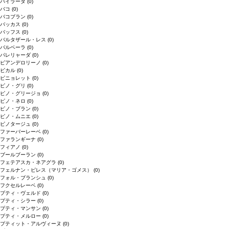
バイラーダ
(0)
バコ
(0)
バコブラン
(0)
バッカス
(0)
バッフス
(0)
バルタザール・レス
(0)
バルベーラ
(0)
パレリャーダ
(0)
ピアンデロリーノ
(0)
ビカル
(0)
ピニョレット
(0)
ピノ・グリ
(0)
ピノ・グリージョ
(0)
ピノ・ネロ
(0)
ピノ・ブラン
(0)
ピノ・ムニエ
(0)
ピノタージュ
(0)
ファーバーレーベ
(0)
ファランギーナ
(0)
フィアノ
(0)
ブールブーラン
(0)
フェテアスカ・ネアグラ
(0)
フェルナン・ピレス（マリア・ゴメス）
(0)
フォル・ブランシュ
(0)
フクセルレーベ
(0)
プティ・ヴェルド
(0)
プティ・シラー
(0)
プティ・マンサン
(0)
プティ・メルロー
(0)
プティット・アルヴィーヌ
(0)