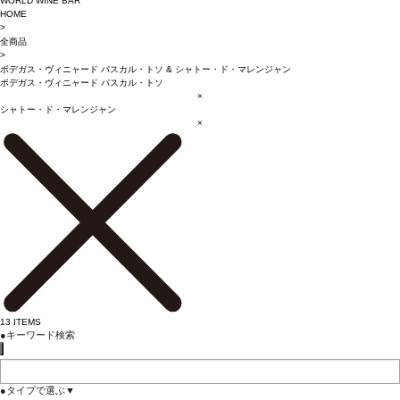
WORLD WINE BAR
HOME
>
全商品
>
ボデガス・ヴィニャード パスカル・トソ
&
シャトー・ド・マレンジャン
ボデガス・ヴィニャード パスカル・トソ
×
シャトー・ド・マレンジャン
×
13
ITEMS
●
キーワード検索
●
タイプで選ぶ
▼