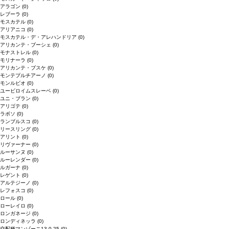
アラゴン
(0)
レブーラ
(0)
モスカテル
(0)
アリアニコ
(0)
モスカテル・デ・アレハンドリア
(0)
アリカンテ・ブーシェ
(0)
モナストレル
(0)
モリナーラ
(0)
アリカンテ・ブスケ
(0)
モンテプルチアーノ
(0)
モンルビオ
(0)
ユービロイムスレーベ
(0)
ユニ・ブラン
(0)
アリゴテ
(0)
ラボソ
(0)
ランブルスコ
(0)
リースリング
(0)
アリント
(0)
リヴァーナー
(0)
ルーサンヌ
(0)
ルーレンダー
(0)
ルガーナ
(0)
レゲント
(0)
アルテジーノ
(0)
レフォスコ
(0)
ロール
(0)
ローレイロ
(0)
ロンガネージ
(0)
ロンディネッラ
(0)
交配種マンゾーニ13.0.25
(0)