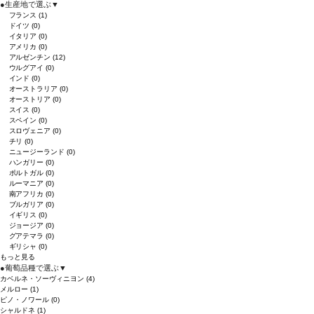
●
生産地で選ぶ
▼
フランス
(1)
ドイツ
(0)
イタリア
(0)
アメリカ
(0)
アルゼンチン
(12)
ウルグアイ
(0)
インド
(0)
オーストラリア
(0)
オーストリア
(0)
スイス
(0)
スペイン
(0)
スロヴェニア
(0)
チリ
(0)
ニュージーランド
(0)
ハンガリー
(0)
ポルトガル
(0)
ルーマニア
(0)
南アフリカ
(0)
ブルガリア
(0)
イギリス
(0)
ジョージア
(0)
グアテマラ
(0)
ギリシャ
(0)
もっと見る
●
葡萄品種で選ぶ
▼
カベルネ・ソーヴィニヨン
(4)
メルロー
(1)
ピノ・ノワール
(0)
シャルドネ
(1)