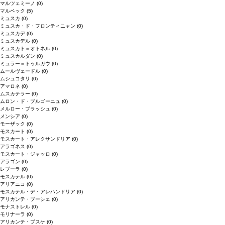
マルツェミーノ
(0)
マルベック
(5)
ミュスカ
(0)
ミュスカ・ド・フロンティニャン
(0)
ミュスカデ
(0)
ミュスカデル
(0)
ミュスカト＝オトネル
(0)
ミュスカルダン
(0)
ミュラー＝トゥルガウ
(0)
ムールヴェードル
(0)
ムシュコタリ
(0)
アマロネ
(0)
ムスカテラー
(0)
ムロン・ド・ブルゴーニュ
(0)
メルロー・ブラッシュ
(0)
メンシア
(0)
モーザック
(0)
モスカート
(0)
モスカート・アレクサンドリア
(0)
アラゴネス
(0)
モスカート・ジャッロ
(0)
アラゴン
(0)
レブーラ
(0)
モスカテル
(0)
アリアニコ
(0)
モスカテル・デ・アレハンドリア
(0)
アリカンテ・ブーシェ
(0)
モナストレル
(0)
モリナーラ
(0)
アリカンテ・ブスケ
(0)