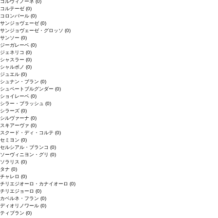
コルヴィノーネ
(0)
コルテーゼ
(0)
コロンバール
(0)
サンジョヴェーゼ
(0)
サンジョヴェーゼ・グロッソ
(0)
サンソー
(0)
ジーガレーベ
(0)
ジェネリコ
(0)
シャスラー
(0)
シャルボノ
(0)
ジュエル
(0)
シュナン・ブラン
(0)
シュペートブルグンダー
(0)
ショイレーベ
(0)
シラー・ブラッシュ
(0)
シラーズ
(0)
シルヴァーナ
(0)
スキアーヴァ
(0)
スクード・ディ・コルテ
(0)
セミヨン
(0)
セルシアル・ブランコ
(0)
ソーヴィニヨン・グリ
(0)
ソラリス
(0)
タナ
(0)
チャレロ
(0)
チリエジオーロ・カナイオーロ
(0)
チリエジョーロ
(0)
カベルネ・フラン
(0)
ディオリノワール
(0)
ティブラン
(0)