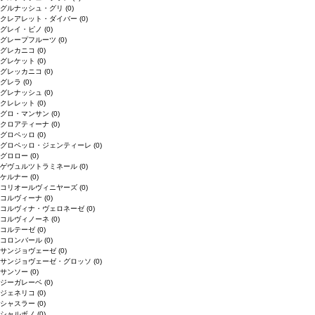
グルナッシュ・グリ
(0)
クレアレット・ダイバー
(0)
グレイ・ピノ
(0)
グレープフルーツ
(0)
グレカニコ
(0)
グレケット
(0)
グレッカニコ
(0)
グレラ
(0)
グレナッシュ
(0)
クレレット
(0)
グロ・マンサン
(0)
クロアティーナ
(0)
グロペッロ
(0)
グロペッロ・ジェンティーレ
(0)
グロロー
(0)
ゲヴュルツトラミネール
(0)
ケルナー
(0)
コリオールヴィニヤーズ
(0)
コルヴィーナ
(0)
コルヴィナ・ヴェロネーゼ
(0)
コルヴィノーネ
(0)
コルテーゼ
(0)
コロンバール
(0)
サンジョヴェーゼ
(0)
サンジョヴェーゼ・グロッソ
(0)
サンソー
(0)
ジーガレーベ
(0)
ジェネリコ
(0)
シャスラー
(0)
シャルボノ
(0)