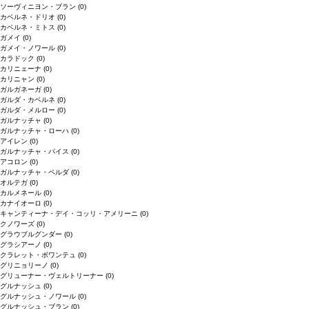
ソーヴィニヨン・ブラン
(0)
カベルネ・ドリオ
(0)
カベルネ・ミトス
(0)
ガメイ
(0)
ガメイ・ノワール
(0)
カラドック
(0)
カリニェーナ
(0)
カリニャン
(0)
ガルガネーガ
(0)
ガルダ・カベルネ
(0)
ガルダ・メルロー
(0)
ガルナッチャ
(0)
ガルナッチャ・ローハ
(0)
アイレン
(0)
ガルナッチャ・パイス
(0)
アコロン
(0)
ガルナッチャ・ペルダ
(0)
オルテガ
(0)
カルメネール
(0)
カナイオーロ
(0)
キャンティーナ・デイ・コッリ・アメリーニ
(0)
クノワーズ
(0)
グラウブルグンダー
(0)
グラシアーノ
(0)
クラレット・ボワンテュ
(0)
グリニョリーノ
(0)
グリューナー・ヴェルトリーナー
(0)
グルナッシュ
(0)
グルナッシュ・ノワール
(0)
グルナッシュ・ブラン
(0)