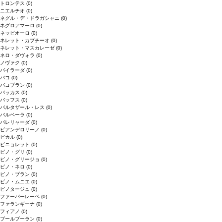
トロンテス
(0)
ニエルチオ
(0)
ネグル・デ・ドラガシャニ
(0)
ネグロアマーロ
(0)
ネッビオーロ
(0)
ネレット・カプチーオ
(0)
ネレット・マスカレーゼ
(0)
ネロ・ダヴォラ
(0)
ノヴァク
(0)
バイラーダ
(0)
バコ
(0)
バコブラン
(0)
バッカス
(0)
バッフス
(0)
バルタザール・レス
(0)
バルベーラ
(0)
パレリャーダ
(0)
ピアンデロリーノ
(0)
ビカル
(0)
ピニョレット
(0)
ピノ・グリ
(0)
ピノ・グリージョ
(0)
ピノ・ネロ
(0)
ピノ・ブラン
(0)
ピノ・ムニエ
(0)
ピノタージュ
(0)
ファーバーレーベ
(0)
ファランギーナ
(0)
フィアノ
(0)
ブールブーラン
(0)