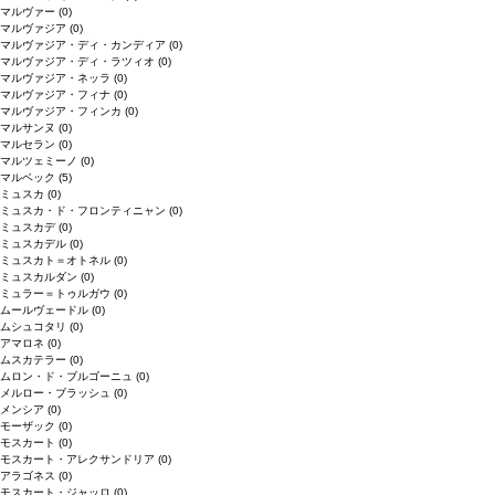
マルヴァー
(0)
マルヴァジア
(0)
マルヴァジア・ディ・カンディア
(0)
マルヴァジア・ディ・ラツィオ
(0)
マルヴァジア・ネッラ
(0)
マルヴァジア・フィナ
(0)
マルヴァジア・フィンカ
(0)
マルサンヌ
(0)
マルセラン
(0)
マルツェミーノ
(0)
マルベック
(5)
ミュスカ
(0)
ミュスカ・ド・フロンティニャン
(0)
ミュスカデ
(0)
ミュスカデル
(0)
ミュスカト＝オトネル
(0)
ミュスカルダン
(0)
ミュラー＝トゥルガウ
(0)
ムールヴェードル
(0)
ムシュコタリ
(0)
アマロネ
(0)
ムスカテラー
(0)
ムロン・ド・ブルゴーニュ
(0)
メルロー・ブラッシュ
(0)
メンシア
(0)
モーザック
(0)
モスカート
(0)
モスカート・アレクサンドリア
(0)
アラゴネス
(0)
モスカート・ジャッロ
(0)