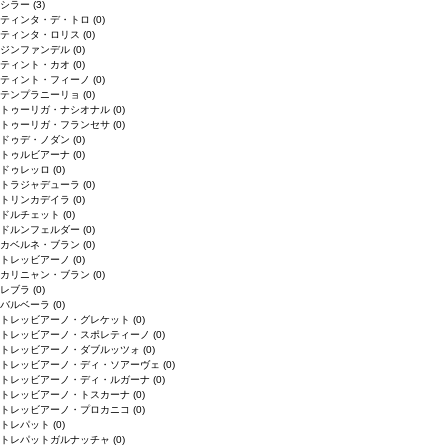
シラー
(3)
ティンタ・デ・トロ
(0)
ティンタ・ロリス
(0)
ジンファンデル
(0)
ティント・カオ
(0)
ティント・フィーノ
(0)
テンプラニーリョ
(0)
トゥーリガ・ナシオナル
(0)
トゥーリガ・フランセサ
(0)
ドゥデ・ノダン
(0)
トゥルビアーナ
(0)
ドゥレッロ
(0)
トラジャデューラ
(0)
トリンカデイラ
(0)
ドルチェット
(0)
ドルンフェルダー
(0)
カベルネ・ブラン
(0)
トレッビアーノ
(0)
カリニャン・ブラン
(0)
レブラ
(0)
バルベーラ
(0)
トレッビアーノ・グレケット
(0)
トレッビアーノ・スポレティーノ
(0)
トレッビアーノ・ダブルッツォ
(0)
トレッビアーノ・ディ・ソアーヴェ
(0)
トレッビアーノ・ディ・ルガーナ
(0)
トレッビアーノ・トスカーナ
(0)
トレッビアーノ・プロカニコ
(0)
トレパット
(0)
トレパットガルナッチャ
(0)