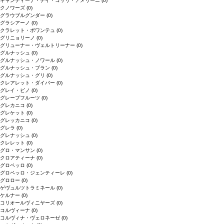
キャンティーナ・デイ・コッリ・アメリーニ
(0)
クノワーズ
(0)
グラウブルグンダー
(0)
グラシアーノ
(0)
クラレット・ボワンテュ
(0)
グリニョリーノ
(0)
グリューナー・ヴェルトリーナー
(0)
グルナッシュ
(0)
グルナッシュ・ノワール
(0)
グルナッシュ・ブラン
(0)
グルナッシュ・グリ
(0)
クレアレット・ダイバー
(0)
グレイ・ピノ
(0)
グレープフルーツ
(0)
グレカニコ
(0)
グレケット
(0)
グレッカニコ
(0)
グレラ
(0)
グレナッシュ
(0)
クレレット
(0)
グロ・マンサン
(0)
クロアティーナ
(0)
グロペッロ
(0)
グロペッロ・ジェンティーレ
(0)
グロロー
(0)
ゲヴュルツトラミネール
(0)
ケルナー
(0)
コリオールヴィニヤーズ
(0)
コルヴィーナ
(0)
コルヴィナ・ヴェロネーゼ
(0)