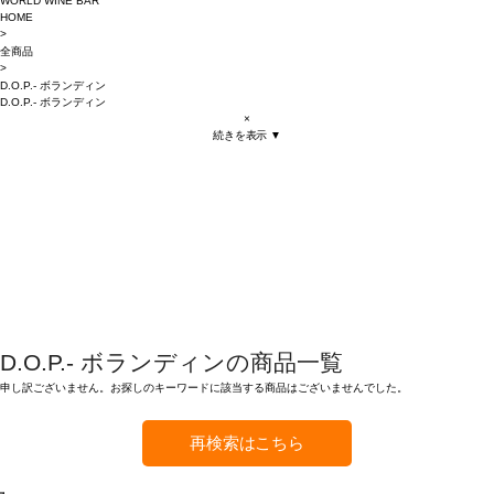
WORLD WINE BAR
HOME
>
全商品
>
D.O.P.- ボランディン
D.O.P.- ボランディン
×
続きを表示 ▼
D.O.P.- ボランディンの商品一覧
申し訳ございません。お探しのキーワードに該当する商品はございませんでした。
再検索はこちら