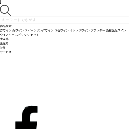
商品検索
赤ワイン
白ワイン
スパークリングワイン
ロゼワイン
オレンジワイン
ブランデー
酒精強化ワイン
ウイスキー
スピリッツ
セット
生産地
生産者
特集
サービス