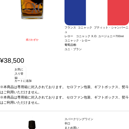
フランス コニャック プティット・シャンパーニ
ュ
レロー コニャック X.O. ユージェニー
700ml
残りわずか
コニャック・レロー
葡萄品種:
ユニ・ブラン
¥38,500
お気に
入り登
録
カートに追加
※本商品は専用箱に封入されております。 セロファン包装、ギフトボックス、熨斗
はご利用いただけません。
※本商品は専用箱に封入されております。 セロファン包装、ギフトボックス、熨斗
はご利用いただけません。
スパークリングワイン
辛口
まとめ買い