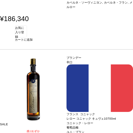
カベルネ・ソーヴィニヨン, カベルネ・フラン, メ
ルロー
¥186,340
お気に
入り登
録
カートに追加
ブランデー
辛口
フランス コニャック
レロー コニャック キュヴェ10
700ml
コニャック・レロー
SALE
葡萄品種:
残りわずか
ユニ・ブラン