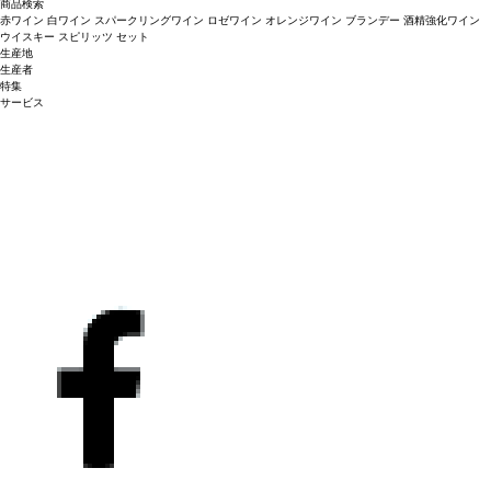
商品検索
赤ワイン
白ワイン
スパークリングワイン
ロゼワイン
オレンジワイン
ブランデー
酒精強化ワイン
ウイスキー
スピリッツ
セット
生産地
生産者
特集
サービス