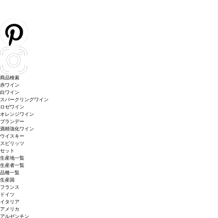
商品検索
赤ワイン
白ワイン
スパークリングワイン
ロゼワイン
オレンジワイン
ブランデー
酒精強化ワイン
ウイスキー
スピリッツ
セット
生産地一覧
生産者一覧
品種一覧
生産国
フランス
ドイツ
イタリア
アメリカ
アルゼンチン