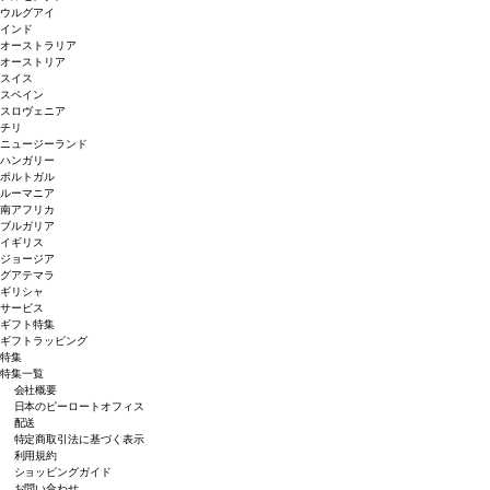
ウルグアイ
インド
オーストラリア
オーストリア
スイス
スペイン
スロヴェニア
チリ
ニュージーランド
ハンガリー
ポルトガル
ルーマニア
南アフリカ
ブルガリア
イギリス
ジョージア
グアテマラ
ギリシャ
サービス
ギフト特集
ギフトラッピング
特集
特集一覧
会社概要
日本のピーロートオフィス
配送
特定商取引法に基づく表示
利用規約
ショッピングガイド
お問い合わせ