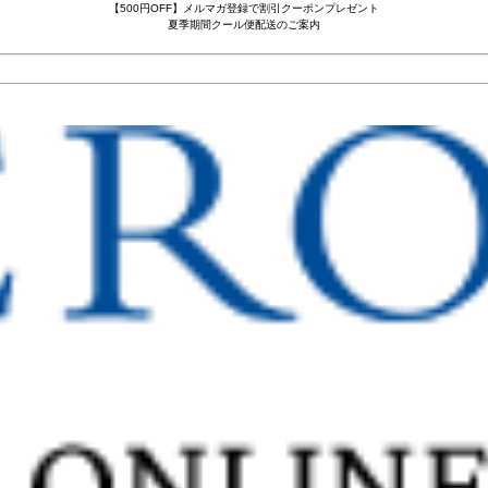
【500円OFF】メルマガ登録で割引クーポンプレゼント
夏季期間クール便配送のご案内