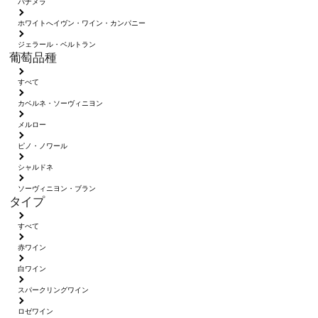
パナメラ
ホワイトへイヴン・ワイン・カンパニー
ジェラール・ベルトラン
葡萄品種
すべて
カベルネ・ソーヴィニヨン
メルロー
ピノ・ノワール
シャルドネ
ソーヴィニヨン・ブラン
タイプ
すべて
赤ワイン
白ワイン
スパークリングワイン
ロゼワイン