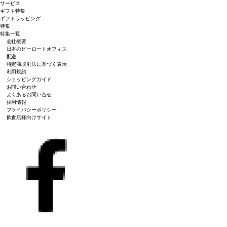
サービス
ギフト特集
ギフトラッピング
特集
特集一覧
会社概要
日本のピーロートオフィス
配送
特定商取引法に基づく表示
利用規約
ショッピングガイド
お問い合わせ
よくあるお問い合せ
採用情報
プライバシーポリシー
飲食店様向けサイト