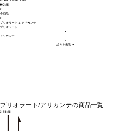
WORLD WINE BAR
HOME
>
全商品
>
プリオラート
&
アリカンテ
プリオラート
×
アリカンテ
×
続きを表示 ▼
プリオラート/アリカンテの商品一覧
3
ITEMS