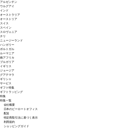
アルゼンチン
ウルグアイ
インド
オーストラリア
オーストリア
スイス
スペイン
スロヴェニア
チリ
ニュージーランド
ハンガリー
ポルトガル
ルーマニア
南アフリカ
ブルガリア
イギリス
ジョージア
グアテマラ
ギリシャ
サービス
ギフト特集
ギフトラッピング
特集
特集一覧
会社概要
日本のピーロートオフィス
配送
特定商取引法に基づく表示
利用規約
ショッピングガイド