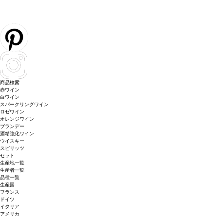
商品検索
赤ワイン
白ワイン
スパークリングワイン
ロゼワイン
オレンジワイン
ブランデー
酒精強化ワイン
ウイスキー
スピリッツ
セット
生産地一覧
生産者一覧
品種一覧
生産国
フランス
ドイツ
イタリア
アメリカ