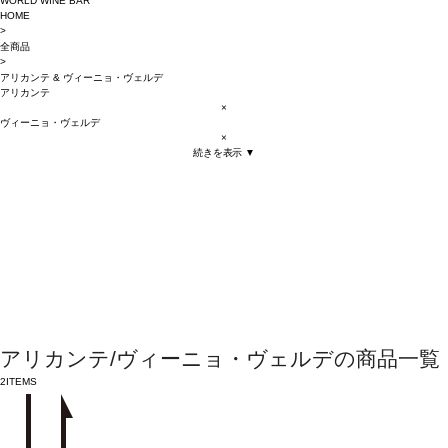
WORLD WINE BAR
HOME
>
全商品
>
アリカンテ
&
ヴィーニョ・ヴェルデ
アリカンテ
×
ヴィーニョ・ヴェルデ
×
続きを表示 ▼
アリカンテ/ヴィーニョ・ヴェルデの商品一覧
2
ITEMS