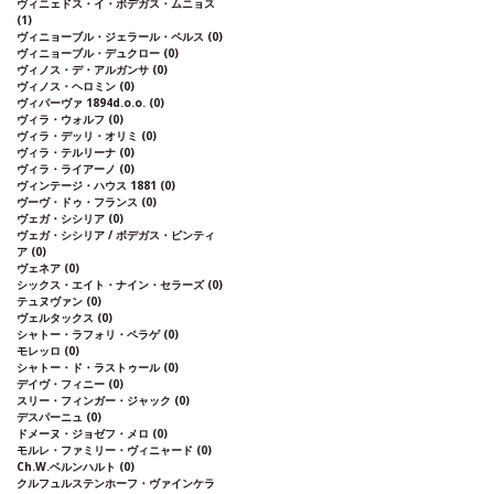
ヴィニェドス・イ・ボデガス・ムニョス
(1)
ヴィニョーブル・ジェラール・ペルス
(0)
ヴィニョーブル・デュクロー
(0)
ヴィノス・デ・アルガンサ
(0)
ヴィノス・ヘロミン
(0)
ヴィパーヴァ 1894d.o.o.
(0)
ヴィラ・ウォルフ
(0)
ヴィラ・デッリ・オリミ
(0)
ヴィラ・テルリーナ
(0)
ヴィラ・ライアーノ
(0)
ヴィンテージ・ハウス 1881
(0)
ヴーヴ・ドゥ・フランス
(0)
ヴェガ・シシリア
(0)
ヴェガ・シシリア / ボデガス・ピンティ
ア
(0)
ヴェネア
(0)
シックス・エイト・ナイン・セラーズ
(0)
テュヌヴァン
(0)
ヴェルタックス
(0)
シャトー・ラフォリ・ペラゲ
(0)
モレッロ
(0)
シャトー・ド・ラストゥール
(0)
デイヴ・フィニー
(0)
スリー・フィンガー・ジャック
(0)
デスパーニュ
(0)
ドメーヌ・ジョゼフ・メロ
(0)
モルレ・ファミリー・ヴィニャード
(0)
Ch.W.ベルンハルト
(0)
クルフュルステンホーフ・ヴァインケラ