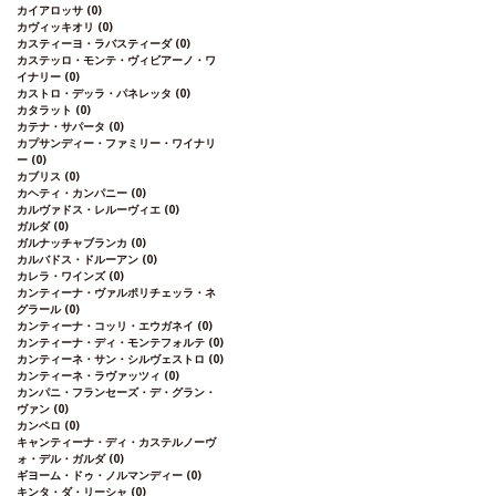
カイアロッサ
(0)
カヴィッキオリ
(0)
カスティーヨ・ラバスティーダ
(0)
カステッロ・モンテ・ヴィビアーノ・ワ
イナリー
(0)
カストロ・デッラ・パネレッタ
(0)
カタラット
(0)
カテナ・サパータ
(0)
カプサンディー・ファミリー・ワイナリ
ー
(0)
カブリス
(0)
カヘティ・カンパニー
(0)
カルヴァドス・レルーヴィエ
(0)
ガルダ
(0)
ガルナッチャブランカ
(0)
カルバドス・ドルーアン
(0)
カレラ・ワインズ
(0)
カンティーナ・ヴァルポリチェッラ・ネ
グラール
(0)
カンティーナ・コッリ・エウガネイ
(0)
カンティーナ・ディ・モンテフォルテ
(0)
カンティーネ・サン・シルヴェストロ
(0)
カンティーネ・ラヴァッツィ
(0)
カンパニ・フランセーズ・デ・グラン・
ヴァン
(0)
カンペロ
(0)
キャンティーナ・ディ・カステルノーヴ
ォ・デル・ガルダ
(0)
ギヨーム・ドゥ・ノルマンディー
(0)
キンタ・ダ・リーシャ
(0)