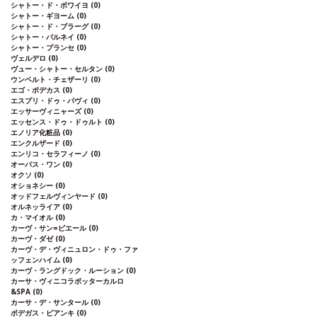
シャトー・ド・ボワイヨ
(0)
シャトー・ギヨーム
(0)
シャトー・ド・ブラーグ
(0)
シャトー・パルネイ
(0)
シャトー・プランセ
(0)
ヴェルデロ
(0)
ヴュー・シャトー・セルタン
(0)
ウンベルト・チェザーリ
(0)
エゴ・ボデカス
(0)
エスプリ・ドゥ・パヴィ
(0)
エッサーヴィニャーズ
(0)
エッセンス・ドゥ・ドゥルト
(0)
エノリア化粧品
(0)
エンクルザード
(0)
エンリコ・セラフィーノ
(0)
オーパス・ワン
(0)
オクソ
(0)
オショネシー
(0)
オッドフェルヴィンヤード
(0)
オルネッライア
(0)
カ・マイオル
(0)
カーヴ・サン=ピエール
(0)
カーヴ・ダゼ
(0)
カーヴ・デ・ヴィニュロン・ドゥ・ファ
ッフェンハイム
(0)
カーヴ・ラングドック・ルーション
(0)
カーサ・ヴィニコラボッターカルロ
&SPA
(0)
カーサ・デ・サンタール
(0)
ボデガス・ビアンキ
(0)