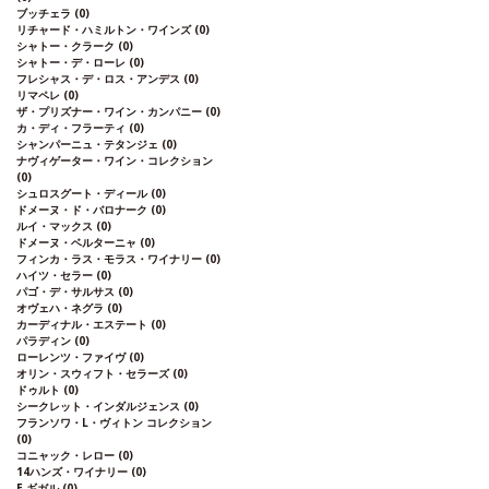
ブッチェラ
(0)
リチャード・ハミルトン・ワインズ
(0)
シャトー・クラーク
(0)
シャトー・デ・ローレ
(0)
フレシャス・デ・ロス・アンデス
(0)
リマペレ
(0)
ザ・プリズナー・ワイン・カンパニー
(0)
カ・ディ・フラーティ
(0)
シャンパーニュ・テタンジェ
(0)
ナヴィゲーター・ワイン・コレクション
(0)
シュロスグート・ディール
(0)
ドメーヌ・ド・バロナーク
(0)
ルイ・マックス
(0)
ドメーヌ・ベルターニャ
(0)
フィンカ・ラス・モラス・ワイナリー
(0)
ハイツ・セラー
(0)
パゴ・デ・サルサス
(0)
オヴェハ・ネグラ
(0)
カーディナル・エステート
(0)
パラディン
(0)
ローレンツ・ファイヴ
(0)
オリン・スウィフト・セラーズ
(0)
ドゥルト
(0)
シークレット・インダルジェンス
(0)
フランソワ・L・ヴィトン コレクション
(0)
コニャック・レロー
(0)
14ハンズ・ワイナリー
(0)
E.ギガル
(0)