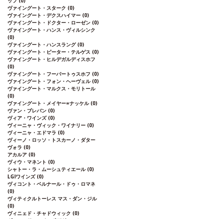
ッフ
(0)
ヴァイングート・スターク
(0)
ヴァイングート・デクスハイマー
(0)
ヴァイングート・ドクター・ローゼン
(0)
ヴァイングート・ハンス・ヴィルシンク
(0)
ヴァイングート・ハンスラング
(0)
ヴァイングート・ピーター・テルゲス
(0)
ヴァイングート・ヒルデガルディスホフ
(0)
ヴァイングート・フーバートゥスホフ
(0)
ヴァイングート・フォン・ヘーヴェル
(0)
ヴァイングート・マルクス・モリトール
(0)
ヴァイングート・メイヤー=ナッケル
(0)
ヴァン・ブレバン
(0)
ヴィア・ワインズ
(0)
ヴィーニャ・ヴィック・ワイナリー
(0)
ヴィーニャ・エドマラ
(0)
ヴィーノ・ロッソ・トスカーノ・ダター
ヴォラ
(0)
アカルア
(0)
ヴィウ・マネント
(0)
シャトー・ラ・ムーシュティエール
(0)
LGIワインズ
(0)
ヴィコント・ベルナール・ドゥ・ロマネ
(0)
ヴィティクルトーレス マス・ダン・ジル
(0)
ヴィニェド・チャドウィック
(0)