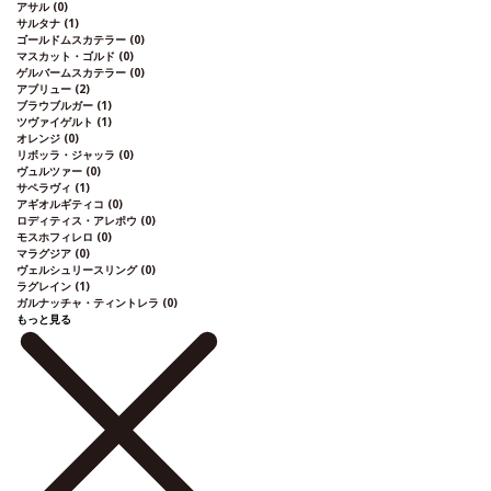
アサル
(0)
サルタナ
(1)
ゴールドムスカテラー
(0)
マスカット・ゴルド
(0)
ゲルバームスカテラー
(0)
アブリュー
(2)
ブラウブルガー
(1)
ツヴァイゲルト
(1)
オレンジ
(0)
リボッラ・ジャッラ
(0)
ヴュルツァー
(0)
サペラヴィ
(1)
アギオルギティコ
(0)
ロディティス・アレポウ
(0)
モスホフィレロ
(0)
マラグジア
(0)
ヴェルシュリースリング
(0)
ラグレイン
(1)
ガルナッチャ・ティントレラ
(0)
もっと見る