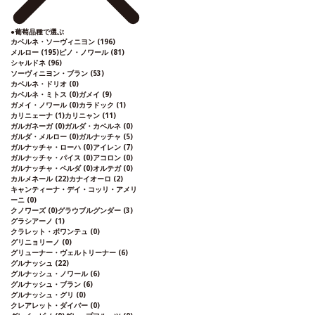
●
葡萄品種で選ぶ
カベルネ・ソーヴィニヨン
(196)
メルロー
(195)
ピノ・ノワール
(81)
シャルドネ
(96)
ソーヴィニヨン・ブラン
(53)
カベルネ・ドリオ
(0)
カベルネ・ミトス
(0)
ガメイ
(9)
ガメイ・ノワール
(0)
カラドック
(1)
カリニェーナ
(1)
カリニャン
(11)
ガルガネーガ
(0)
ガルダ・カベルネ
(0)
ガルダ・メルロー
(0)
ガルナッチャ
(5)
ガルナッチャ・ローハ
(0)
アイレン
(7)
ガルナッチャ・パイス
(0)
アコロン
(0)
ガルナッチャ・ペルダ
(0)
オルテガ
(0)
カルメネール
(22)
カナイオーロ
(2)
キャンティーナ・デイ・コッリ・アメリ
ーニ
(0)
クノワーズ
(0)
グラウブルグンダー
(3)
グラシアーノ
(1)
クラレット・ボワンテュ
(0)
グリニョリーノ
(0)
グリューナー・ヴェルトリーナー
(6)
グルナッシュ
(22)
グルナッシュ・ノワール
(6)
グルナッシュ・ブラン
(6)
グルナッシュ・グリ
(0)
クレアレット・ダイバー
(0)