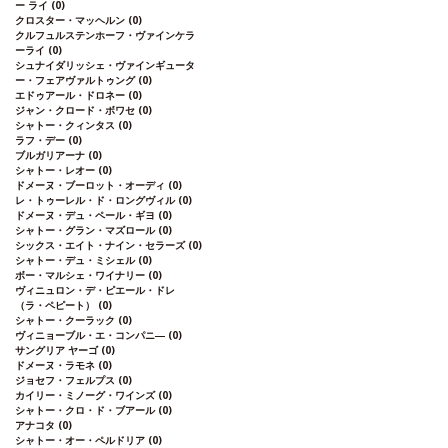
ー ライ
(0)
クロスター・マッヘルン
(0)
クルフュルステンホーフ・ヴァインケラ
ーライ
(0)
シュナイダリッシェ・ヴァインギュータ
ー・フェアヴァルトゥング
(0)
エドゥアール・ドロネー
(0)
ジャン・クロード・ボワセ
(0)
シャトー・クィンタス
(0)
ラフ・デー
(0)
ブルガリアーナ
(0)
シャトー・レオー
(0)
ドメーヌ・ブーロット・オーディ
(0)
レ・トゥーレル・ド・ロングヴィル
(0)
ドメーヌ・デュ・ペール・ギヨ
(0)
シャトー・グラン・マズロール
(0)
シックス・エイト・ナイン・セラーズ
(0)
シャトー・デュ・ミシェル
(0)
ボー・マルシェ・ワイナリー
(0)
ヴィニュロン・デ・ピエール・ドレ
（ラ・ペピート）
(0)
シャトー・クーラック
(0)
ヴィニョーブル・エ・コンパニ―
(0)
サングリア ヤーゴ
(0)
ドメーヌ・ラモネ
(0)
ジョセフ・フェルプス
(0)
カイリー・ミノーグ・ワインズ
(0)
シャトー・クロ・ド・ブアール
(0)
アナコタ
(0)
シャトー・オー・ペルドリア
(0)