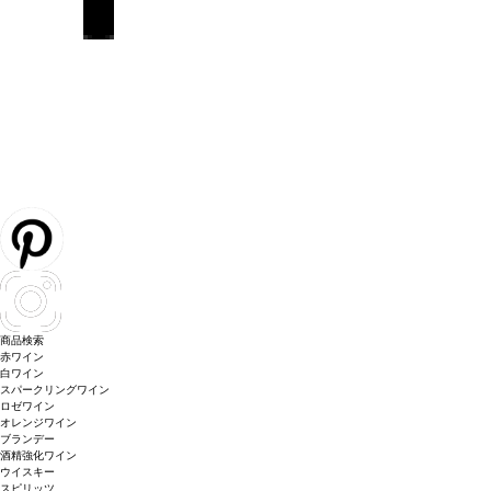
商品検索
赤ワイン
白ワイン
スパークリングワイン
ロゼワイン
オレンジワイン
ブランデー
酒精強化ワイン
ウイスキー
スピリッツ