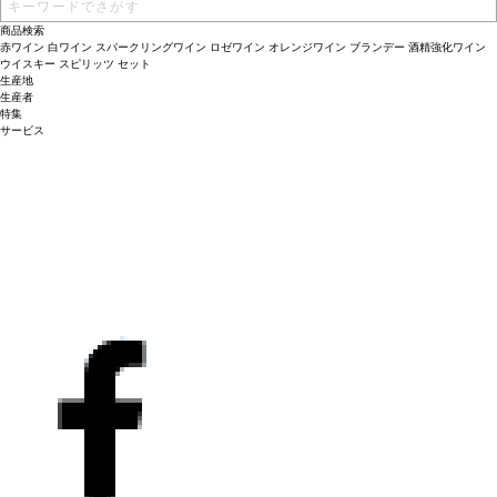
商品検索
赤ワイン
白ワイン
スパークリングワイン
ロゼワイン
オレンジワイン
ブランデー
酒精強化ワイン
ウイスキー
スピリッツ
セット
生産地
生産者
特集
サービス