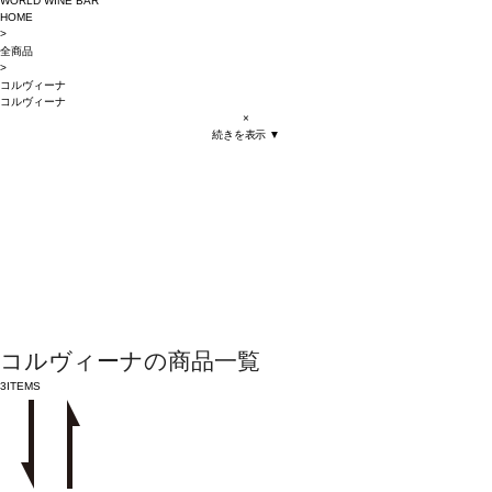
WORLD WINE BAR
HOME
>
全商品
>
コルヴィーナ
コルヴィーナ
×
続きを表示 ▼
コルヴィーナの商品一覧
3
ITEMS