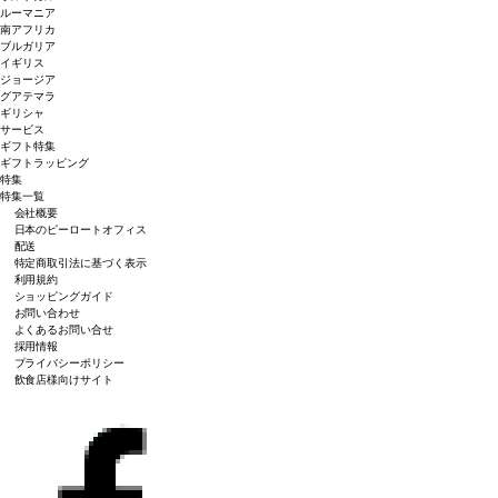
ルーマニア
南アフリカ
ブルガリア
イギリス
ジョージア
グアテマラ
ギリシャ
サービス
ギフト特集
ギフトラッピング
特集
特集一覧
会社概要
日本のピーロートオフィス
配送
特定商取引法に基づく表示
利用規約
ショッピングガイド
お問い合わせ
よくあるお問い合せ
採用情報
プライバシーポリシー
飲食店様向けサイト