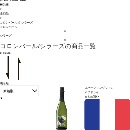
WORLD WINE BAR
HOME
>
全商品
>
コロンバール
&
シラーズ
コロンバール
×
シラーズ
×
コロンバール/シラーズの商品一覧
5
ITEMS
表示順
スパークリングワイン
新着順
オフドライ
まとめ買い
▼