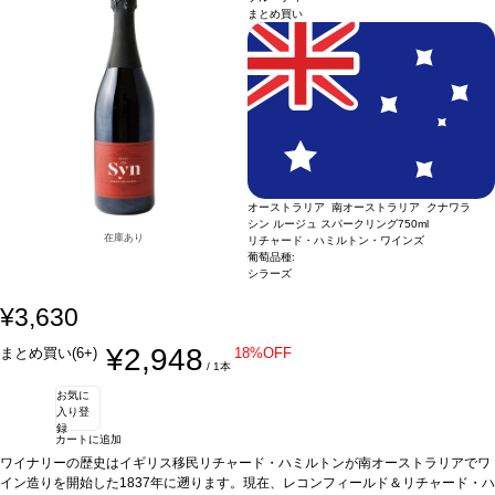
まとめ買い
オーストラリア 南オーストラリア クナワラ
シン ルージュ スパークリング
750ml
在庫あり
リチャード・ハミルトン・ワインズ
葡萄品種:
シラーズ
¥3,630
¥2,948
まとめ買い(6+)
18%OFF
/ 1本
お気に
入り登
録
カートに追加
ワイナリーの歴史はイギリス移民リチャード・ハミルトンが南オーストラリアでワ
イン造りを開始した1837年に遡ります。現在、レコンフィールド＆リチャード・ハ