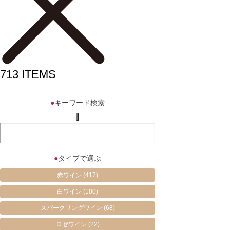
713
ITEMS
●
キーワード検索
●
タイプで選ぶ
赤ワイン
(417)
白ワイン
(180)
スパークリングワイン
(68)
ロゼワイン
(22)