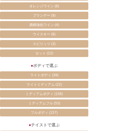
オレンジワイン
(8)
ブランデー
(9)
酒精強化ワイン
(4)
ウイスキー
(8)
スピリッツ
(3)
セット
(22)
●
ボディで選ぶ
ライトボディ
(39)
ライトミディアム
(22)
ミディアムボディ
(156)
ミディアムフル
(53)
フルボディ
(157)
●
テイストで選ぶ