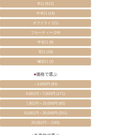
辛口
(612)
中辛口
(16)
オフドライ
(21)
フルーティー
(24)
中甘口
(8)
甘口
(19)
極甘口
(2)
●
価格で選ぶ
～4,000円
(93)
4,001円～7,000円
(171)
7,001円～10,000円
(83)
10,001円～20,000円
(201)
20,001円～
(165)