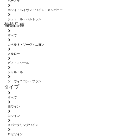
パナメラ
ホワイトへイヴン・ワイン・カンパニー
ジェラール・ベルトラン
葡萄品種
すべて
カベルネ・ソーヴィニヨン
メルロー
ピノ・ノワール
シャルドネ
ソーヴィニヨン・ブラン
タイプ
すべて
赤ワイン
白ワイン
スパークリングワイン
ロゼワイン