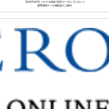
【500円OFF】メルマガ登録で割引クーポンプレゼント
夏季期間クール便配送のご案内